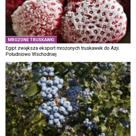
MROŻONE TRUSKAWKI
Egipt zwiększa eksport mrożonych truskawek do Azji
Południowo Wschodniej