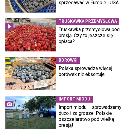
sprzedawać w Europie i USA
TRUSKAWKA PRZEMYSŁOWA
Truskawka przemysłowa pod
presją. Czy to jeszcze się
opłaca?
BORÓWKI
Polska sprowadza więcej
borówek niż eksortuje
IMPORT MIODU
Import miodu – sprowadzamy
dużo i za grosze. Polskie
pszczelarstwo pod wielką
presją!