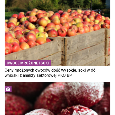
OWOCE MROŻONE I SOKI
Ceny mrożonych owoców dość wysokie, soki w dół –
wnioski z analizy sektorowej PKO BP