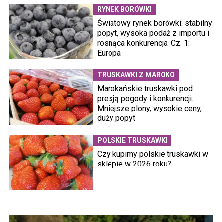
RYNEK BORÓWKI
Światowy rynek borówki: stabilny
popyt, wysoka podaż z importu i
rosnąca konkurencja. Cz. 1:
Europa
TRUSKAWKI Z MAROKO
Marokańskie truskawki pod
presją pogody i konkurencji.
Mniejsze plony, wysokie ceny,
duży popyt
POLSKIE TRUSKAWKI
Czy kupimy polskie truskawki w
sklepie w 2026 roku?