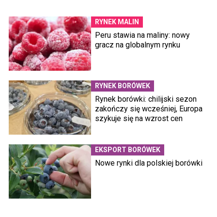
RYNEK MALIN
Peru stawia na maliny: nowy
gracz na globalnym rynku
RYNEK BORÓWEK
Rynek borówki: chilijski sezon
zakończy się wcześniej, Europa
szykuje się na wzrost cen
EKSPORT BORÓWEK
Nowe rynki dla polskiej borówki