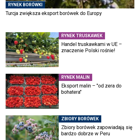
RYNEK BORÓWKI
Turcja zwiększa eksport borówek do Europy
RYNEK TRUSKAWEK
Handel truskawkami w UE –
znaczenie Polski rośnie!
RYNEK MALIN
Eksport malin – "od zera do
bohatera"
ZBIORY BORÓWEK
Zbiory borówek zapowiadają się
bardzo dobrze w Peru