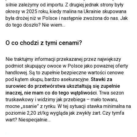
silnie zależymy od importu. Z drugiej jednak strony były
okresy w 2025 roku, kiedy malina na Ukrainie skupowana
była drożej niż w Polsce i następnie zwożona do nas. Jak
do tego doszło? Nie wiem…
O co chodzi z tymi cenami?
Nie traktujmy informacji przekazanej przez największy
podmiot skupujący owoce w Polsce jako poważnej oferty
handlowej. Są to zupełnie bezpieczne wartości cenowe
pod kątem skupu, bardzo asekuracyjne.
Stawki za
surowiec do przetwórstwa ukształtują się zupełnie
inaczej, nie mam co do tego wątpliwości.
Trwa sezon
truskawkowy i widzimy jak przebiega – mało towaru,
mocne „ssanie” z rynku. W tej sytuacji stawka minimalna na
poziomie 2,20 zł/kg wygląda jak zwykły żart. Czy tymfa
wart? Niespecjalnie…