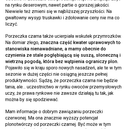
na rynku deserowym, nawet partie o gorszej jakości.
Niewiele też zmieni się w najbliższej przyszłości. Na
gwałtowny wysyp truskawki i zdołowanie ceny nie ma co
liczyć.
Porzeczka czarna także ucierpiała wskutek przymrozków.
Na domiar złego,
znaczna część kwater uprawowych to
stanowiska nienawadniane, a mamy obecnie do
czynienia ze stale pogłębiającą się suszą, słoneczną i
wietrzną pogodą, która bez wątpienia ograniczy plon.
Pojawiło się w kraju sporo nowych nasadzeń, ale te w tym
sezonie w dużej części nie osiągną jeszcze pełnej
produktywności. Sądzę, że porzeczka czarna nie będzie
tania, ale… uczestnictwo w rynku owoców przemysłowych
uczy, że prawa rynkowe nie zawsze działają tu tak, jak
można by się spodziewać.
Mam informacje o dobrym zawiązaniu porzeczki
czerwonej. Ma ona znacznie wyższy potencjał
plonotwórczy od porzeczki czarnej. Być może w tym