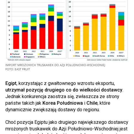
IMPORT MROŻONYCH TRUSKAWEK DO AZJI POŁUDNIOWO-WSCHODNIEJ
FOTO:
EAST FRUIT
Egipt
, korzystając z gwałtownego wzrostu eksportu,
utrzymał pozycję drugiego co do wielkości dostawcy
.
Jednak konkurencja zaostrza się, zwłaszcza ze strony
państw takich jak
Korea Południowa
i
Chile
, które
dynamicznie zwiększają dostawy do regionu.
Choć pozycja Egiptu jako drugiego największego dostawcy
mrożonych truskawek do Azji Południowo-Wschodniej jest