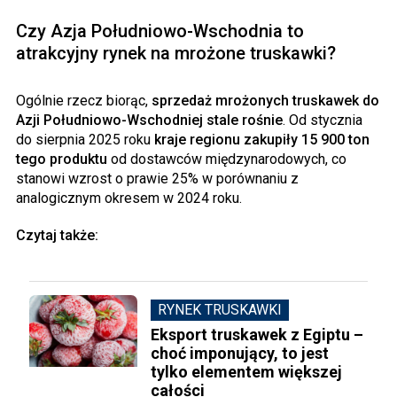
Czy Azja Południowo-Wschodnia to
atrakcyjny rynek na mrożone truskawki?
Ogólnie rzecz biorąc,
sprzedaż mrożonych truskawek do
Azji Południowo-Wschodniej stale rośnie
. Od stycznia
do sierpnia 2025 roku
kraje regionu zakupiły 15 900 ton
tego produktu
od dostawców międzynarodowych, co
stanowi wzrost o prawie 25% w porównaniu z
analogicznym okresem w 2024 roku.
Czytaj także:
RYNEK TRUSKAWKI
Eksport truskawek z Egiptu –
choć imponujący, to jest
tylko elementem większej
całości