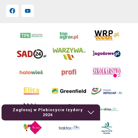
Zagłosuj w Plebiscycie Izydory
2026