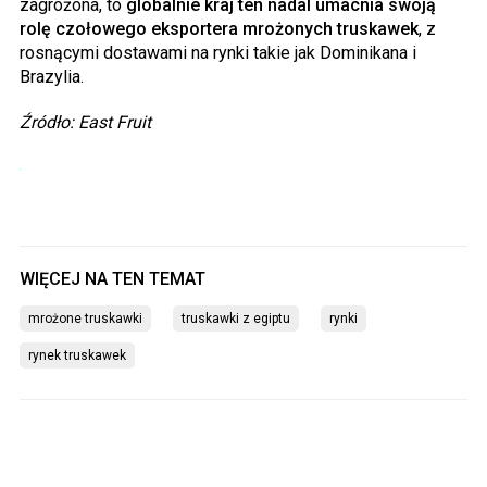
zagrożona, to
globalnie kraj ten nadal umacnia swoją
rolę czołowego eksportera mrożonych truskawek
, z
rosnącymi dostawami na rynki takie jak Dominikana i
Brazylia.
Źródło: East Fruit
mrożone truskawki
truskawki z egiptu
rynki
rynek truskawek