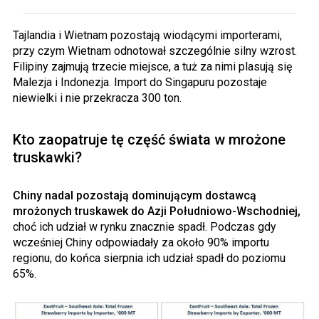
Tajlandia i Wietnam pozostają wiodącymi importerami,
przy czym Wietnam odnotował szczególnie silny wzrost.
Filipiny zajmują trzecie miejsce, a tuż za nimi plasują się
Malezja i Indonezja. Import do Singapuru pozostaje
niewielki i nie przekracza 300 ton.
Kto zaopatruje tę część świata w mrożone
truskawki?
Chiny nadal pozostają dominującym dostawcą
mrożonych truskawek do Azji Południowo-Wschodniej,
choć ich udział w rynku znacznie spadł. Podczas gdy
wcześniej Chiny odpowiadały za około 90% importu
regionu, do końca sierpnia ich udział spadł do poziomu
65%.