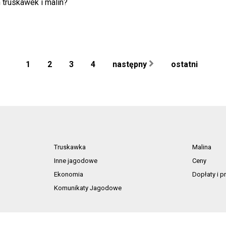
truskawek i malin?
1
2
3
4
następny
ostatni
Truskawka
Malina
Inne jagodowe
Ceny
Ekonomia
Dopłaty i 
Komunikaty Jagodowe