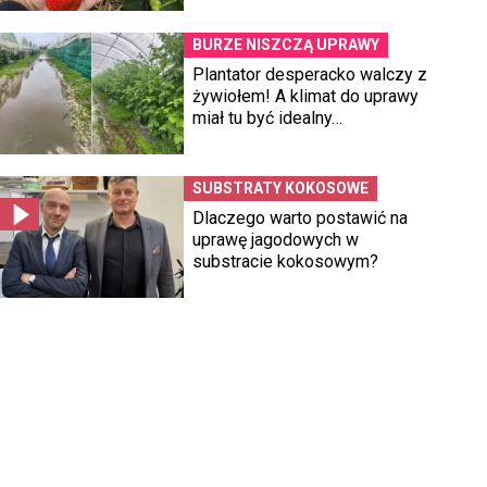
BURZE NISZCZĄ UPRAWY
Plantator desperacko walczy z
żywiołem! A klimat do uprawy
miał tu być idealny…
SUBSTRATY KOKOSOWE
Dlaczego warto postawić na
uprawę jagodowych w
substracie kokosowym?