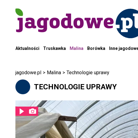
Aktualności
Truskawka
Malina
Borówka
Inne jagodow
jagodowe.pl
>
Malina
>
Technologie uprawy
TECHNOLOGIE UPRAWY