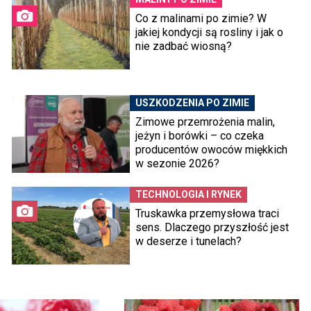
Co z malinami po zimie? W
jakiej kondycji są rosliny i jak o
nie zadbać wiosną?
USZKODZENIA PO ZIMIE
Zimowe przemrożenia malin,
jeżyn i borówki – co czeka
producentów owoców miękkich
w sezonie 2026?
TECHNOLOGIA I RYNEK
Truskawka przemysłowa traci
sens. Dlaczego przyszłość jest
w deserze i tunelach?