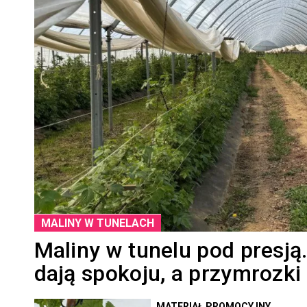
MALINY W TUNELACH
Maliny w tunelu pod presją.
dają spokoju, a przymrozki
MATERIAŁ PROMOCYJNY