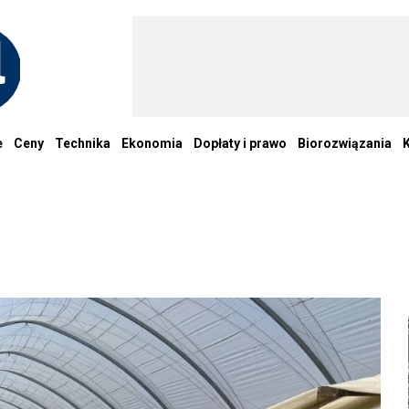
e
Ceny
Technika
Ekonomia
Dopłaty i prawo
Biorozwiązania