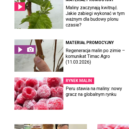
Maliny zaczynają kwitnąć.
Jakie zabiegi wykonać w tym
ważnym dla budowy plonu
czasie?
MATERIAŁ PROMOCYJNY
Regeneracja malin po zimie –
komunikat Timac Agro
(11.03.2026)
RYNEK MALIN
Peru stawia na maliny: nowy
gracz na globalnym rynku