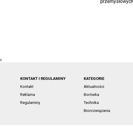
przemysłowych 
X
KONTAKT I REGULAMINY
KATEGORIE
Kontakt
Aktualności
Reklama
Borówka
Regulaminy
Technika
Biorozwiązania