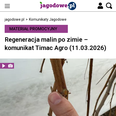
jagodowe.pl
>
Komunikaty Jagodowe
MATERIAŁ PROMOCYJNY
Regeneracja malin po zimie –
komunikat Timac Agro (11.03.2026)