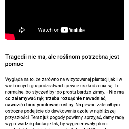
Tragedii nie ma, ale roślinom potrzebna jest
pomoc
Wygląda na to, że zarówno na wizytowanej plantacji jak i w
wielu innych gospodarstwach pewne uszkodzenia są. To
normalne, bo styczeń był po prostu bardzo zimny. -
Nie ma
co załamywać rąk, trzeba rozsądnie nawadniać,
nawozić i biostymulować rośliny.
Na pewno zalecałbym
ostrożne podejście do dawkowania azotu w najbliższej
przyszłości. Teraz już pogody powinny sprzyjać, damy radę
wyprowadzić plantacje tak, by wygenerowały plon i