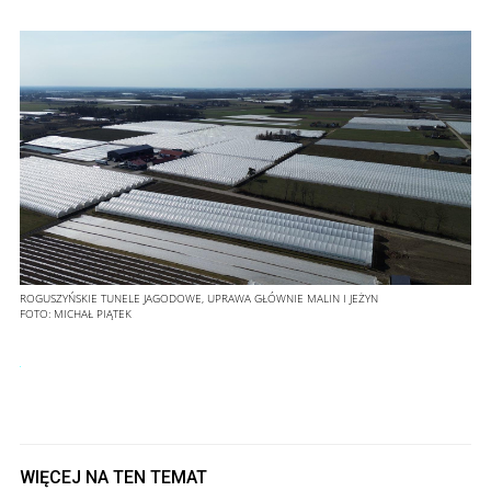
ROGUSZYŃSKIE TUNELE JAGODOWE, UPRAWA GŁÓWNIE MALIN I JEŻYN
FOTO:
MICHAŁ PIĄTEK