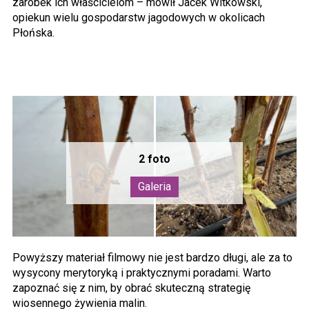
zarobek ich właścicielom – mówił Jacek Witkowski,
opiekun wielu gospodarstw jagodowych w okolicach
Płońska.
Powyższy materiał filmowy nie jest bardzo długi, ale za to
wysycony merytoryką i praktycznymi poradami. Warto
zapoznać się z nim, by obrać skuteczną strategię
wiosennego żywienia malin.