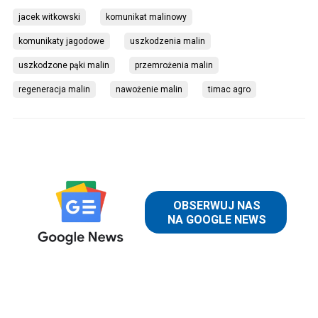
jacek witkowski
komunikat malinowy
komunikaty jagodowe
uszkodzenia malin
uszkodzone pąki malin
przemrożenia malin
regeneracja malin
nawożenie malin
timac agro