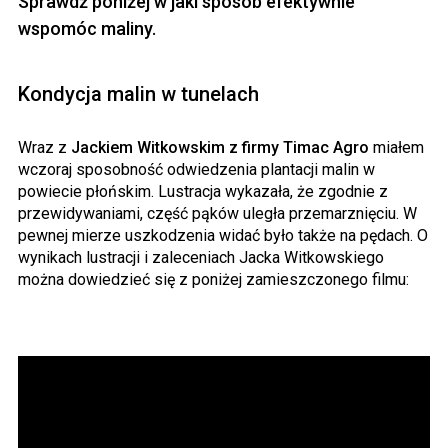
Sprawdź poniżej w jaki sposób efektywnie
wspomóc maliny.
Kondycja malin w tunelach
Wraz z
Jackiem Witkowskim z firmy Timac Agro
miałem
wczoraj sposobność odwiedzenia plantacji malin w
powiecie płońskim. Lustracja wykazała, że zgodnie z
przewidywaniami, część pąków uległa przemarznięciu. W
pewnej mierze uszkodzenia widać było także na pędach. O
wynikach lustracji i zaleceniach Jacka Witkowskiego
można dowiedzieć się z poniżej zamieszczonego filmu: