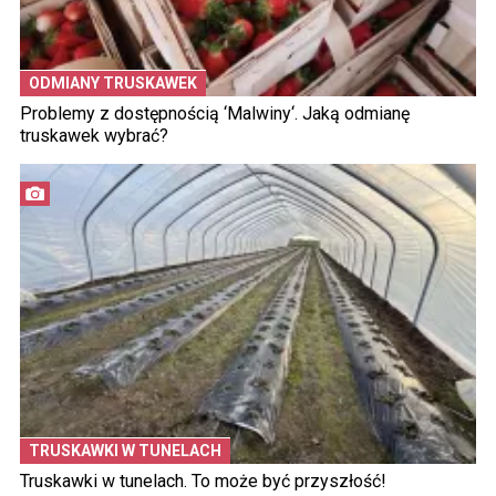
ODMIANY TRUSKAWEK
Problemy z dostępnością ‘Malwiny‘. Jaką odmianę
truskawek wybrać?
TRUSKAWKI W TUNELACH
Truskawki w tunelach. To może być przyszłość!