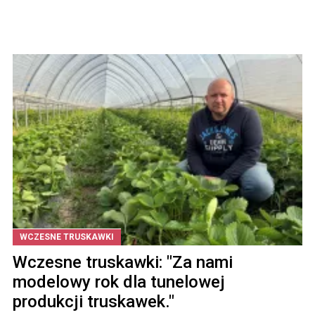
WCZESNE TRUSKAWKI
Wczesne truskawki: "Za nami
modelowy rok dla tunelowej
produkcji truskawek."