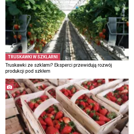
TRUSKAWKI W SZKLARNI
Truskawki ze szklarni? Eksperci przewidują rozwój
produkcji pod szkłem