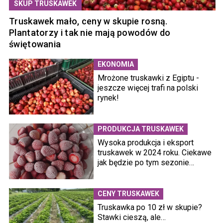
SKUP TRUSKAWEK
Truskawek mało, ceny w skupie rosną.
Plantatorzy i tak nie mają powodów do
świętowania
EKONOMIA
Mrożone truskawki z Egiptu -
jeszcze więcej trafi na polski
rynek!
PRODUKCJA TRUSKAWEK
Wysoka produkcja i eksport
truskawek w 2024 roku. Ciekawe
jak będzie po tym sezonie…
CENY TRUSKAWEK
Truskawka po 10 zł w skupie?
Stawki cieszą, ale…