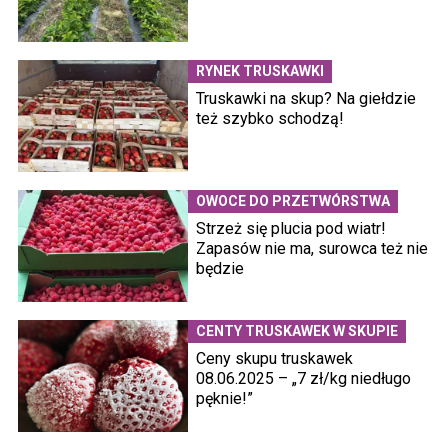
RYNEK TRUSKAWKI
Truskawki na skup? Na giełdzie
też szybko schodzą!
OWOCE DO PRZETWÓRSTWA
Strzeż się plucia pod wiatr!
Zapasów nie ma, surowca też nie
będzie
CENTY TRUSKAWEK W SKUPIE
Ceny skupu truskawek
08.06.2025 – „7 zł/kg niedługo
pęknie!”