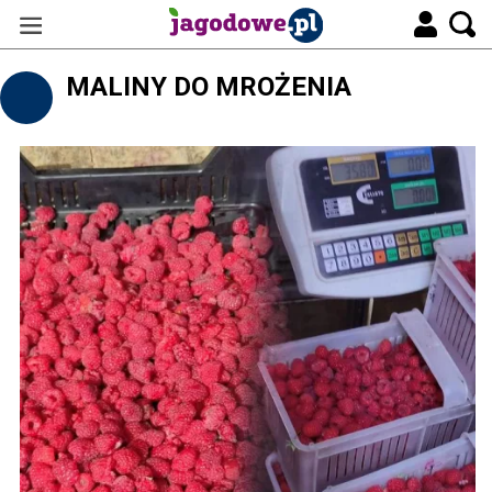
MALINY DO MROŻENIA