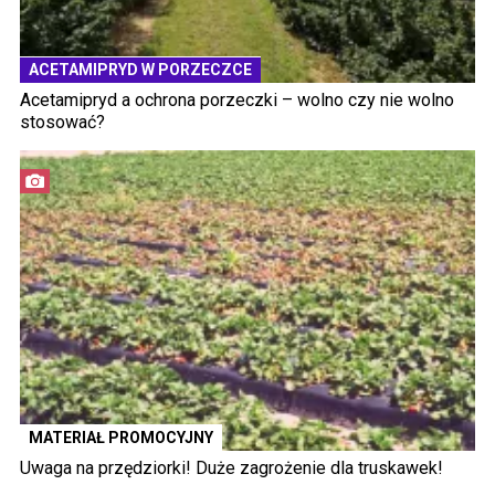
ACETAMIPRYD W PORZECZCE
Acetamipryd a ochrona porzeczki – wolno czy nie wolno
stosować?
MATERIAŁ PROMOCYJNY
Uwaga na przędziorki! Duże zagrożenie dla truskawek!