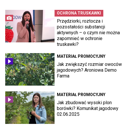
OCHRONA TRUSKAWKI
Przędziorki, roztocza i
pozostałości substancji
aktywnych – o czym nie można
zapomnieć w ochronie
truskawki?
MATERIAŁ PROMOCYJNY
Jak zwiększyć rozmiar owoców
jagodowych? Aroniowa Demo
Farma
MATERIAŁ PROMOCYJNY
Jak zbudować wysoki plon
borówki? Komunikat jagodowy
02.06.2025