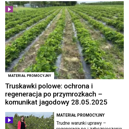
MATERIAŁ PROMOCYJNY
Truskawki polowe: ochrona i
regeneracja po przymrozkach –
komunikat jagodowy 28.05.2025
MATERIAŁ PROMOCYJNY
Trudne warunki uprawy –
regeneracja po i zabezpieczenie