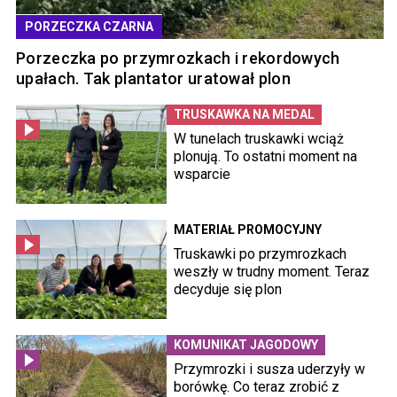
PORZECZKA CZARNA
Porzeczka po przymrozkach i rekordowych
upałach. Tak plantator uratował plon
TRUSKAWKA NA MEDAL
W tunelach truskawki wciąż
plonują. To ostatni moment na
wsparcie
MATERIAŁ PROMOCYJNY
Truskawki po przymrozkach
weszły w trudny moment. Teraz
decyduje się plon
KOMUNIKAT JAGODOWY
Przymrozki i susza uderzyły w
borówkę. Co teraz zrobić z