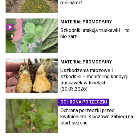
roślinami?
MATERIAŁ PROMOCYJNY
Szkodniki atakują truskawki – to
nie żart!
MATERIAŁ PROMOCYJNY
Uszkodzenia mrozowe i
szkodniki – monitoring kondycji
truskawek w tunelach
(20.03.2026)
OCHRONA PORZECZKI
Ochrona porzeczki przed
kwitnieniem. Kluczowe zabiegi na
start sezonu