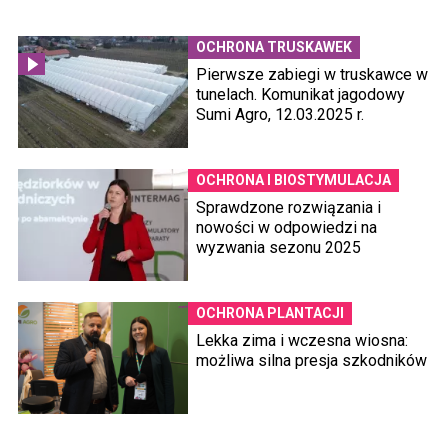
OCHRONA TRUSKAWEK
Pierwsze zabiegi w truskawce w
tunelach. Komunikat jagodowy
Sumi Agro, 12.03.2025 r.
OCHRONA I BIOSTYMULACJA
Sprawdzone rozwiązania i
nowości w odpowiedzi na
wyzwania sezonu 2025
OCHRONA PLANTACJI
Lekka zima i wczesna wiosna:
możliwa silna presja szkodników