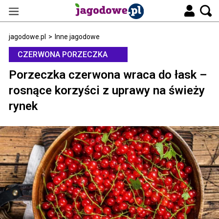
jagodowe.pl
>
Inne jagodowe
CZERWONA PORZECZKA
Porzeczka czerwona wraca do łask –
rosnące korzyści z uprawy na świeży
rynek