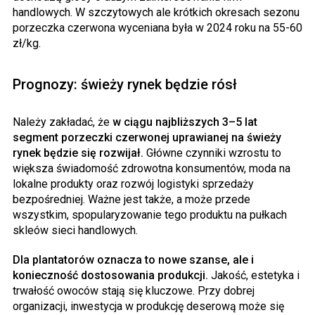
handlowych. W szczytowych ale krótkich okresach sezonu
porzeczka czerwona wyceniana była w 2024 roku na 55-60
zł/kg.
Prognozy: świeży rynek będzie rósł
Należy zakładać, że
w ciągu najbliższych 3–5 lat
segment porzeczki czerwonej uprawianej na świeży
rynek będzie się rozwijał.
Główne czynniki wzrostu to
większa świadomość zdrowotna konsumentów, moda na
lokalne produkty oraz rozwój logistyki sprzedaży
bezpośredniej. Ważne jest także, a może przede
wszystkim, spopularyzowanie tego produktu na pułkach
skleów sieci handlowych.
Dla plantatorów oznacza to nowe szanse, ale i
konieczność dostosowania produkcji.
Jakość, estetyka i
trwałość owoców stają się kluczowe. Przy dobrej
organizacji, inwestycja w produkcję deserową może się