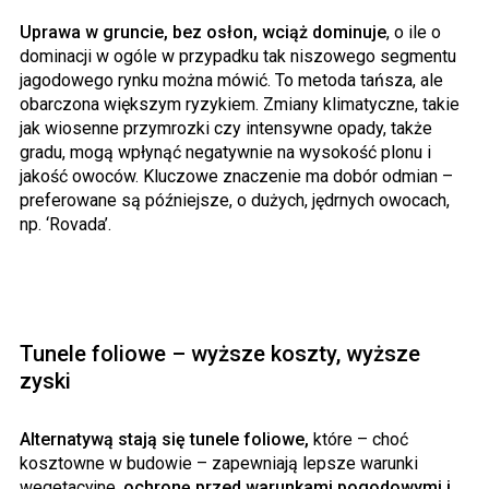
Uprawa w gruncie, bez osłon, wciąż dominuje
, o ile o
dominacji w ogóle w przypadku tak niszowego segmentu
jagodowego rynku można mówić. To metoda tańsza, ale
obarczona większym ryzykiem. Zmiany klimatyczne, takie
jak wiosenne przymrozki czy intensywne opady, także
gradu, mogą wpłynąć negatywnie na wysokość plonu i
jakość owoców. Kluczowe znaczenie ma dobór odmian –
preferowane są późniejsze, o dużych, jędrnych owocach,
np. ‘Rovada’.
Tunele foliowe – wyższe koszty, wyższe
zyski
Alternatywą stają się tunele foliowe,
które – choć
kosztowne w budowie – zapewniają lepsze warunki
wegetacyjne,
ochronę przed warunkami pogodowymi i