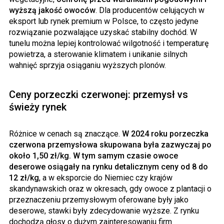
wyższą jakość owoców
. Dla producentów celujących w
eksport lub rynek premium w Polsce, to często jedyne
rozwiązanie pozwalające uzyskać stabilny dochód. W
tunelu można lepiej kontrolować wilgotność i temperaturę
powietrza, a sterowanie klimatem i unikanie silnych
wahnięć sprzyja osiąganiu wyższych plonów.
Ceny porzeczki czerwonej: przemysł vs
świeży rynek
Różnice w cenach są znaczące.
W 2024 roku porzeczka
czerwona przemysłowa skupowana była zazwyczaj po
około 1,50 zł/kg. W tym samym czasie owoce
deserowe osiągały na rynku detalicznym ceny od 8 do
12 zł/kg
, a w eksporcie do Niemiec czy krajów
skandynawskich oraz w okresach, gdy owoce z plantacji o
przeznaczeniu przemysłowym oferowane były jako
deserowe, stawki były zdecydowanie wyższe. Z rynku
dochodzą głosy o dużym zainteresowaniu firm