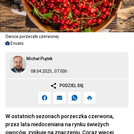
Owoce porzeczki czerwonej
Envato
Michał Piątek
08.04.2025., 07:00h
PODZIEL SIĘ
W ostatnich sezonach porzeczka czerwona,
przez lata niedoceniana na rynku świeżych
owoców, zyskuje na znaczeniu. Coraz więcej