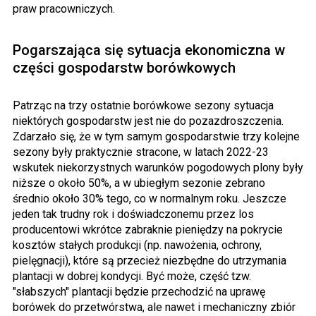
praw pracowniczych.
Pogarszająca się sytuacja ekonomiczna w
części gospodarstw borówkowych
Patrząc na trzy ostatnie borówkowe sezony sytuacja
niektórych gospodarstw jest nie do pozazdroszczenia.
Zdarzało się, że w tym samym gospodarstwie trzy kolejne
sezony były praktycznie stracone, w latach 2022-23
wskutek niekorzystnych warunków pogodowych plony były
niższe o około 50%, a w ubiegłym sezonie zebrano
średnio około 30% tego, co w normalnym roku. Jeszcze
jeden tak trudny rok i doświadczonemu przez los
producentowi wkrótce zabraknie pieniędzy na pokrycie
kosztów stałych produkcji (np. nawożenia, ochrony,
pielęgnacji), które są przecież niezbędne do utrzymania
plantacji w dobrej kondycji. Być może, część tzw.
"słabszych" plantacji będzie przechodzić na uprawę
borówek do przetwórstwa, ale nawet i mechaniczny zbiór