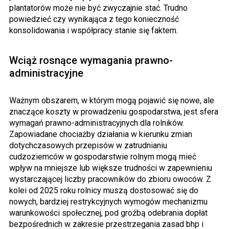
plantatorów może nie być zwyczajnie stać. Trudno
powiedzieć czy wynikająca z tego konieczność
konsolidowania i współpracy stanie się faktem.
Wciąż rosnące wymagania prawno-
administracyjne
Ważnym obszarem, w którym mogą pojawić się nowe, ale
znaczące koszty w prowadzeniu gospodarstwa, jest sfera
wymagań prawno-administracyjnych dla rolników.
Zapowiadane chociażby działania w kierunku zmian
dotychczasowych przepisów w zatrudnianiu
cudzoziemców w gospodarstwie rolnym mogą mieć
wpływ na mniejsze lub większe trudności w zapewnieniu
wystarczającej liczby pracowników do zbioru owoców. Z
kolei od 2025 roku rolnicy muszą dostosować się do
nowych, bardziej restrykcyjnych wymogów mechanizmu
warunkowości społecznej, pod groźbą odebrania dopłat
bezpośrednich w zakresie przestrzegania zasad bhp i