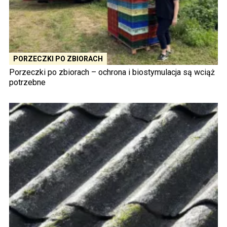
PORZECZKI PO ZBIORACH
Porzeczki po zbiorach – ochrona i biostymulacja są wciąż
potrzebne