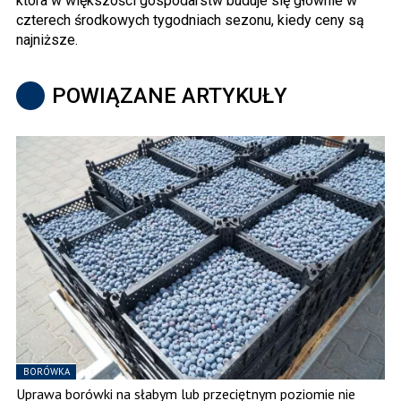
która w większości gospodarstw buduje się głównie w
czterech środkowych tygodniach sezonu, kiedy ceny są
najniższe.
POWIĄZANE ARTYKUŁY
BORÓWKA
Uprawa borówki na słabym lub przeciętnym poziomie nie