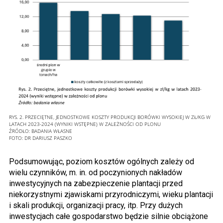
RYS. 2. PRZECIĘTNE, JEDNOSTKOWE KOSZTY PRODUKCJI BORÓWKI WYSOKIEJ W ZŁ/KG W
LATACH 2023-2024 (WYNIKI WSTĘPNE) W ZALEŻNOŚCI OD PLONU
ŹRÓDŁO: BADANIA WŁASNE
FOTO:
DR DARIUSZ PASZKO
Podsumowując, poziom kosztów ogólnych zależy od
wielu czynników, m. in. od poczynionych nakładów
inwestycyjnych na zabezpieczenie plantacji przed
niekorzystnymi zjawiskami przyrodniczymi, wieku plantacji
i skali produkcji, organizacji pracy, itp. Przy dużych
inwestycjach całe gospodarstwo będzie silnie obciążone