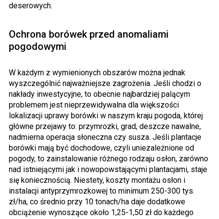
deserowych.
Ochrona borówek przed anomaliami
pogodowymi
W każdym z wymienionych obszarów można jednak
wyszczególnić najważniejsze zagrożenia. Jeśli chodzi o
nakłady inwestycyjne, to obecnie najbardziej palącym
problemem jest nieprzewidywalna dla większości
lokalizacji uprawy borówki w naszym kraju pogoda, której
główne przejawy to: przymrozki, grad, deszcze nawalne,
nadmierna operacja słoneczna czy susza. Jeśli plantacje
borówki mają być dochodowe, czyli uniezależnione od
pogody, to zainstalowanie różnego rodzaju osłon, zarówno
nad istniejącymi jak i nowopowstającymi plantacjami, staje
się koniecznością. Niestety, koszty montażu osłon i
instalacji antyprzymrozkowej to minimum 250-300 tys.
zł/ha, co średnio przy 10 tonach/ha daje dodatkowe
obciążenie wynoszące około 1,25-1,50 zł do każdego