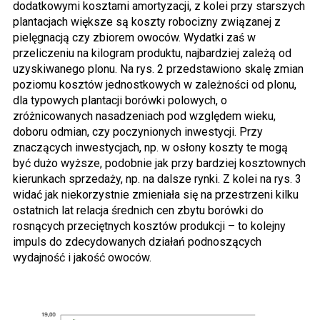
dodatkowymi kosztami amortyzacji, z kolei przy starszych
plantacjach większe są koszty robocizny związanej z
pielęgnacją czy zbiorem owoców. Wydatki zaś w
przeliczeniu na kilogram produktu, najbardziej zależą od
uzyskiwanego plonu. Na rys. 2 przedstawiono skalę zmian
poziomu kosztów jednostkowych w zależności od plonu,
dla typowych plantacji borówki polowych, o
zróżnicowanych nasadzeniach pod względem wieku,
doboru odmian, czy poczynionych inwestycji. Przy
znaczących inwestycjach, np. w osłony koszty te mogą
być dużo wyższe, podobnie jak przy bardziej kosztownych
kierunkach sprzedaży, np. na dalsze rynki. Z kolei na rys. 3
widać jak niekorzystnie zmieniała się na przestrzeni kilku
ostatnich lat relacja średnich cen zbytu borówki do
rosnących przeciętnych kosztów produkcji – to kolejny
impuls do zdecydowanych działań podnoszących
wydajność i jakość owoców.