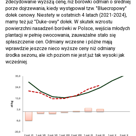
zdecydowanie wyższą cenę, niż borówki odmian o średniej
porze dojrzewania, kiedy występował tzw. "Bluecropowy"
dołek cenowy. Niestety w ostatnich 4 latach (2021-2024),
mamy też już "Duke-owy" dołek. W skutek wzrostu
powierzchni nasadzeń borówki w Polsce, wejścia młodych
plantacji w pełnię owocowania, zauważalne stało się
spłaszczenie cen. Odmiany wczesne i późne mają
wprawdzie jeszcze nieco wyższe ceny niż odmiany
środka sezonu, ale ich poziom nie jest już tak wysoki jak
wcześniej.