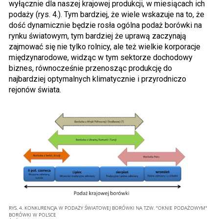
wyłącznie dla naszej krajowej produkcji, w miesiącach ich
podaży (rys. 4.). Tym bardziej, że wiele wskazuje na to, że
dość dynamicznie będzie rosła ogólna podaż borówki na
rynku światowym, tym bardziej że uprawą zaczynają
zajmować się nie tylko rolnicy, ale też wielkie korporacje
międzynarodowe, widząc w tym sektorze dochodowy
biznes, równocześnie przenosząc produkcję do
najbardziej optymalnych klimatycznie i przyrodniczo
rejonów świata.
RYS. 4. KONKURENCJA W PODAŻY ŚWIATOWEJ BORÓWKI NA TZW. "OKNIE PODAŻOWYM"
BORÓWKI W POLSCE