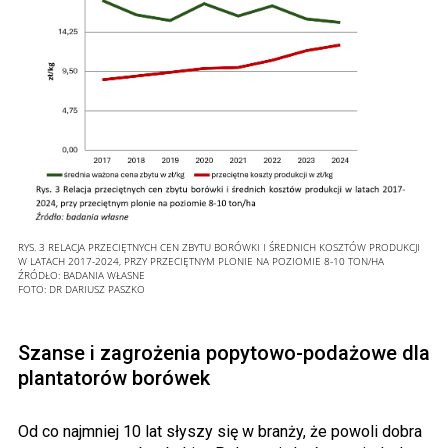
RYS. 3 RELACJA PRZECIĘTNYCH CEN ZBYTU BORÓWKI I ŚREDNICH KOSZTÓW PRODUKCJI
W LATACH 2017-2024, PRZY PRZECIĘTNYM PLONIE NA POZIOMIE 8-10 TON/HA
ŹRÓDŁO: BADANIA WŁASNE
FOTO:
DR DARIUSZ PASZKO
Szanse i zagrożenia popytowo-podażowe dla
plantatorów borówek
Od co najmniej 10 lat słyszy się w branży, że powoli dobra