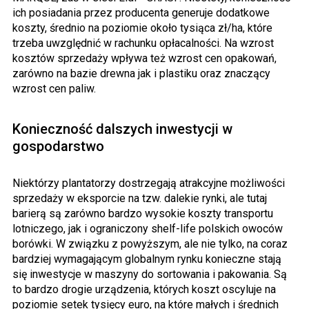
ich posiadania przez producenta generuje dodatkowe
koszty, średnio na poziomie około tysiąca zł/ha, które
trzeba uwzględnić w rachunku opłacalności. Na wzrost
kosztów sprzedaży wpływa też wzrost cen opakowań,
zarówno na bazie drewna jak i plastiku oraz znaczący
wzrost cen paliw.
Konieczność dalszych inwestycji w
gospodarstwo
Niektórzy plantatorzy dostrzegają atrakcyjne możliwości
sprzedaży w eksporcie na tzw. dalekie rynki, ale tutaj
barierą są zarówno bardzo wysokie koszty transportu
lotniczego, jak i ograniczony shelf-life polskich owoców
borówki. W związku z powyższym, ale nie tylko, na coraz
bardziej wymagającym globalnym rynku konieczne stają
się inwestycje w maszyny do sortowania i pakowania. Są
to bardzo drogie urządzenia, których koszt oscyluje na
poziomie setek tysięcy euro, na które małych i średnich