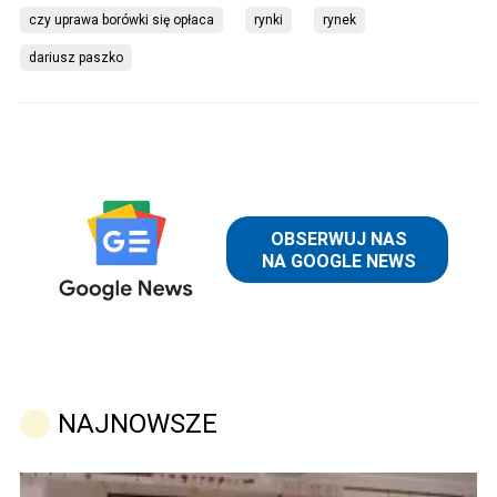
czy uprawa borówki się opłaca
rynki
rynek
dariusz paszko
NAJNOWSZE