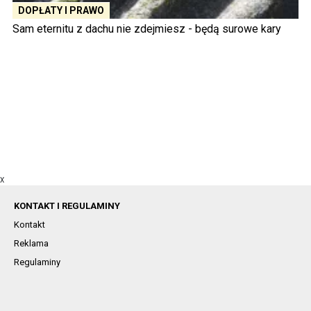
DOPŁATY I PRAWO
Sam eternitu z dachu nie zdejmiesz - będą surowe kary
X
KONTAKT I REGULAMINY
Kontakt
Reklama
Regulaminy