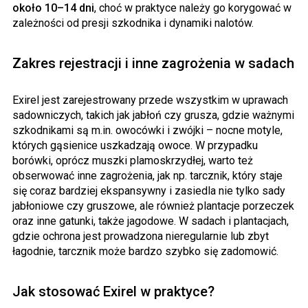
około 10–14 dni
, choć w praktyce należy go korygować w
zależności od presji szkodnika i dynamiki nalotów.
Zakres rejestracji i inne zagrożenia w sadach
Exirel jest zarejestrowany przede wszystkim w uprawach
sadowniczych, takich jak jabłoń czy grusza, gdzie ważnymi
szkodnikami są m.in. owocówki i zwójki – nocne motyle,
których gąsienice uszkadzają owoce. W przypadku
borówki, oprócz muszki plamoskrzydłej, warto też
obserwować inne zagrożenia, jak np. tarcznik, który staje
się coraz bardziej ekspansywny i zasiedla nie tylko sady
jabłoniowe czy gruszowe, ale również plantacje porzeczek
oraz inne gatunki, także jagodowe. W sadach i plantacjach,
gdzie ochrona jest prowadzona nieregularnie lub zbyt
łagodnie, tarcznik może bardzo szybko się zadomowić.
Jak stosować Exirel w praktyce?