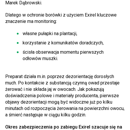
Marek Dąbrowski.
Dlatego w ochronie borówki z użyciem Exirel kluczowe
znaczenie ma monitoring:
własne pułapki na plantacji,
korzystanie z komunikatów doradczych,
ścisła obserwacja momentu pierwszych
odłowów muszki.
Preparat działa m.in. poprzez dezorientację dorosłych
much. Po kontakcie z substancją czynną owad przestaje
żerować i nie składa jaj w owocach. Jak pokazują
doświadczenia polowe i materiały producenta, pierwsze
objawy dezorientacji mogą być widoczne już po kilku
minutach od rozpoczęcia żerowania na powierzchni owocu,
a śmierć następuje w ciągu kilku godzin.
Okres zabezpieczenia po zabiegu Exirel szacuje się na