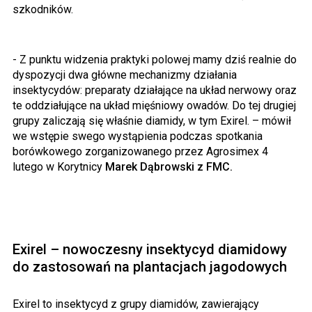
szkodników.
- Z punktu widzenia praktyki polowej mamy dziś realnie do
dyspozycji dwa główne mechanizmy działania
insektycydów: preparaty działające na układ nerwowy oraz
te oddziałujące na układ mięśniowy owadów. Do tej drugiej
grupy zaliczają się właśnie diamidy, w tym Exirel. – mówił
we wstępie swego wystąpienia podczas spotkania
borówkowego zorganizowanego przez Agrosimex 4
lutego w Korytnicy
Marek Dąbrowski z FMC.
Exirel – nowoczesny insektycyd diamidowy
do zastosowań na plantacjach jagodowych
Exirel to insektycyd z grupy diamidów, zawierający