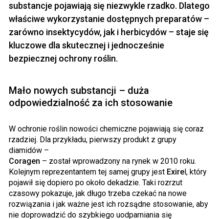
substancje pojawiają się niezwykle rzadko. Dlatego
właściwe wykorzystanie dostępnych preparatów –
zarówno insektycydów, jak i herbicydów – staje się
kluczowe dla skutecznej i jednocześnie
bezpiecznej ochrony roślin.
Mało nowych substancji – duża
odpowiedzialność za ich stosowanie
W ochronie roślin nowości chemiczne pojawiają się coraz
rzadziej. Dla przykładu, pierwszy produkt z grupy
diamidów –
Coragen
– został wprowadzony na rynek w 2010 roku.
Kolejnym reprezentantem tej samej grupy jest
Exire
l, który
pojawił się dopiero po około dekadzie. Taki rozrzut
czasowy pokazuje, jak długo trzeba czekać na nowe
rozwiązania i jak ważne jest ich rozsądne stosowanie, aby
nie doprowadzić do szybkiego uodparniania się