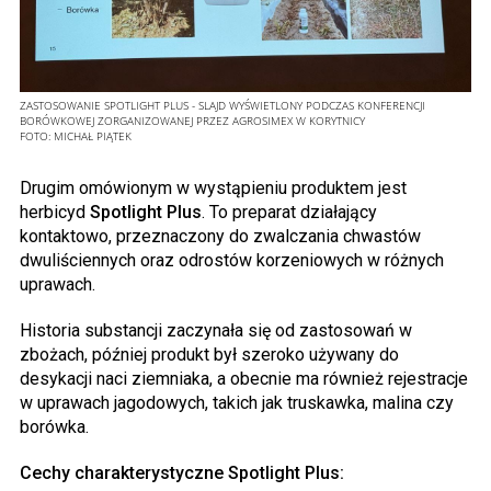
ZASTOSOWANIE SPOTLIGHT PLUS - SLAJD WYŚWIETLONY PODCZAS KONFERENCJI
BORÓWKOWEJ ZORGANIZOWANEJ PRZEZ AGROSIMEX W KORYTNICY
FOTO:
MICHAŁ PIĄTEK
Drugim omówionym w wystąpieniu produktem jest
herbicyd
Spotlight Plus
. To preparat działający
kontaktowo, przeznaczony do zwalczania chwastów
dwuliściennych oraz odrostów korzeniowych w różnych
uprawach.
Historia substancji zaczynała się od zastosowań w
zbożach, później produkt był szeroko używany do
desykacji naci ziemniaka, a obecnie ma również rejestracje
w uprawach jagodowych, takich jak truskawka, malina czy
borówka.
Cechy charakterystyczne Spotlight Plus: