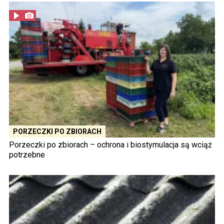
PORZECZKI PO ZBIORACH
Porzeczki po zbiorach – ochrona i biostymulacja są wciąż
potrzebne