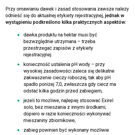
Przy omawianiu dawek i zasad stosowania zawsze należy
odnieść się do aktualnej etykiety rejestracyjnej,
jednak w
wystąpieniu podkreślono kilka praktycznych aspektów:
dawka produktu na hektar musi być
bezwzględnie utrzymana – trzeba
przestrzegać zapisów z etykiety
rejestracyjnej
konieczność ustalenia pH wody – przy
wysokiej zasadowości zaleca się delikatne
zakwaszenie cieczy roboczej, tak aby pH
spadło poniżej 7,0, zwłaszcza gdy ciecz ma
odstać kilka godzin przed zabiegiem,
jeżeli to możliwe, najlepiej stosować Exirel
solo, bez mieszania z innymi środkami;
dopiero w razie konieczności wykonywać
mieszaniny zbiornikowe,
zabieg powinien być wykonany możliwie