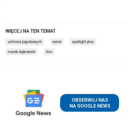
ochrona jagodowych
exirel
spotlight plus
marek dąbrowski
fmc