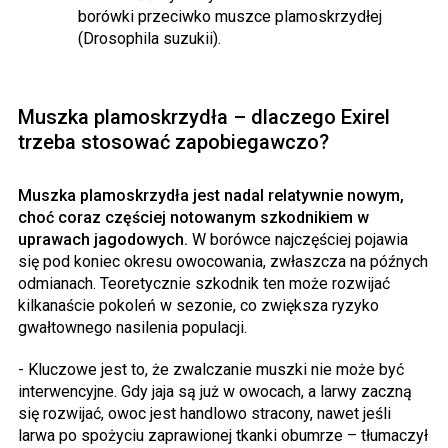
borówki przeciwko muszce plamoskrzydłej
(Drosophila suzukii).
Muszka plamoskrzydła – dlaczego Exirel
trzeba stosować zapobiegawczo?
Muszka plamoskrzydła jest nadal relatywnie nowym,
choć coraz częściej notowanym szkodnikiem w
uprawach jagodowych.
W borówce najczęściej pojawia
się pod koniec okresu owocowania, zwłaszcza na późnych
odmianach. Teoretycznie szkodnik ten może rozwijać
kilkanaście pokoleń w sezonie, co zwiększa ryzyko
gwałtownego nasilenia populacji.
- Kluczowe jest to, że zwalczanie muszki nie może być
interwencyjne. Gdy jaja są już w owocach, a larwy zaczną
się rozwijać, owoc jest handlowo stracony, nawet jeśli
larwa po spożyciu zaprawionej tkanki obumrze – tłumaczył