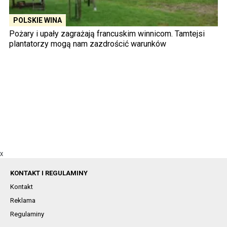
POLSKIE WINA
Pożary i upały zagrażają francuskim winnicom. Tamtejsi
plantatorzy mogą nam zazdrościć warunków
X
KONTAKT I REGULAMINY
Kontakt
Reklama
Regulaminy