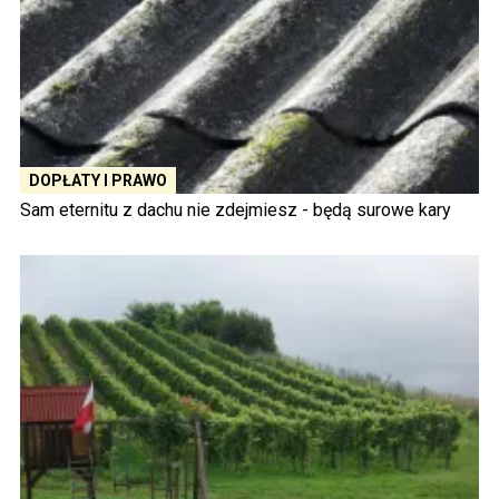
DOPŁATY I PRAWO
Sam eternitu z dachu nie zdejmiesz - będą surowe kary