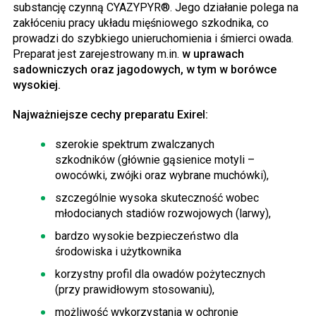
substancję czynną CYAZYPYR®. Jego działanie polega na
zakłóceniu pracy układu mięśniowego szkodnika, co
prowadzi do szybkiego unieruchomienia i śmierci owada.
Preparat jest zarejestrowany m.in.
w uprawach
sadowniczych oraz jagodowych, w tym w borówce
wysokiej.
Najważniejsze cechy preparatu Exirel:
szerokie spektrum zwalczanych
szkodników (głównie gąsienice motyli –
owocówki, zwójki oraz wybrane muchówki),
szczególnie wysoka skuteczność wobec
młodocianych stadiów rozwojowych (larwy),
bardzo wysokie bezpieczeństwo dla
środowiska i użytkownika
korzystny profil dla owadów pożytecznych
(przy prawidłowym stosowaniu),
możliwość wykorzystania w ochronie