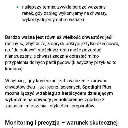
najlepszy termin: zwykle bardzo wczesny
ranek, gdy zabieg wykonujemy na chwasty,
wykorzystujemy dobre warunki
Bardzo ważna jest również wielkość chwastów:
jeśli
rośliny są zbyt duże, a oprysk pokryje je tylko częściowo,
np. "do połowy", stożek wzrostu może pozostać
nienaruszony, a chwast zacznie odrastać mimo
przypalenia dolnych partii pędów (klasyczny przykład to
komosa).
W sytuacji, gdy konieczne jest zwalczenie zarówno
chwastów dwu-, jak i jednoliściennych,
Spotlight Plus
można łączyć w zabiegu z herbicydem działającym
wyłącznie na chwasty jednoliścienne
, zgodnie z
zasadami mieszania i etykietami preparatów.
Monitoring i precyzja – warunek skutecznej