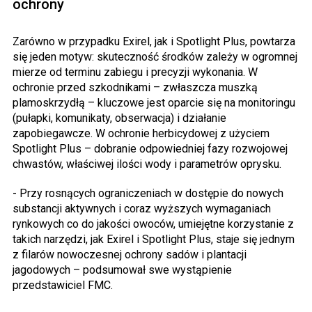
ochrony
Zarówno w przypadku Exirel, jak i Spotlight Plus, powtarza
się jeden motyw: skuteczność środków zależy w ogromnej
mierze od terminu zabiegu i precyzji wykonania. W
ochronie przed szkodnikami – zwłaszcza muszką
plamoskrzydłą – kluczowe jest oparcie się na monitoringu
(pułapki, komunikaty, obserwacja) i działanie
zapobiegawcze. W ochronie herbicydowej z użyciem
Spotlight Plus – dobranie odpowiedniej fazy rozwojowej
chwastów, właściwej ilości wody i parametrów oprysku.
- Przy rosnących ograniczeniach w dostępie do nowych
substancji aktywnych i coraz wyższych wymaganiach
rynkowych co do jakości owoców, umiejętne korzystanie z
takich narzędzi, jak Exirel i Spotlight Plus, staje się jednym
z filarów nowoczesnej ochrony sadów i plantacji
jagodowych – podsumował swe wystąpienie
przedstawiciel FMC.