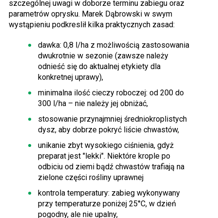
szczególnej uwagi w doborze terminu zabiegu oraz
parametrów oprysku. Marek Dąbrowski w swym
wystąpieniu podkreslił kilka praktycznych zasad:
dawka: 0,8 l/ha z możliwością zastosowania
dwukrotnie w sezonie (zawsze należy
odnieść się do aktualnej etykiety dla
konkretnej uprawy),
minimalna ilość cieczy roboczej: od 200 do
300 l/ha – nie należy jej obniżać,
stosowanie przynajmniej średniokroplistych
dysz, aby dobrze pokryć liście chwastów,
unikanie zbyt wysokiego ciśnienia, gdyż
preparat jest "lekki". Niektóre krople po
odbiciu od ziemi bądź chwastów trafiają na
zielone części rośliny uprawnej
kontrola temperatury: zabieg wykonywany
przy temperaturze poniżej 25°C, w dzień
pogodny, ale nie upalny,