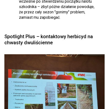
wcześnie po stwierdzeniu początku nalotu
szkodnika – zbyt późne działanie powoduje,
że przez cały sezon "gonimy" problem,
zamiast mu zapobiegać.
Spotlight Plus – kontaktowy herbicyd na
chwasty dwuliścienne