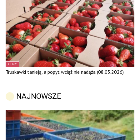
CENY
Truskawki tanieją, a popyt wciąż nie nadąża (08.05.2026)
NAJNOWSZE