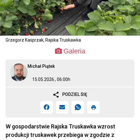
Grzegorz Kasprzak, Rajska Truskawka
Galeria
Michał Piątek
15.05.2026., 06:00h
PODZIEL SIĘ
W gospodarstwie Rajska Truskawka wzrost
produkcji truskawek przebiega w zgodzie z