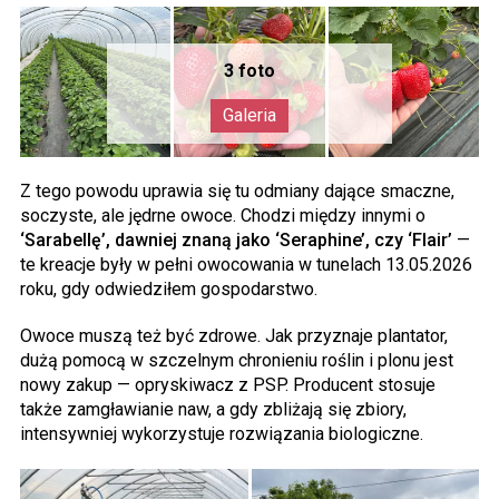
Z tego powodu uprawia się tu odmiany dające smaczne,
soczyste, ale jędrne owoce. Chodzi między innymi o
‘Sarabellę’, dawniej znaną jako ‘Seraphine’, czy ‘Flair’
—
te kreacje były w pełni owocowania w tunelach 13.05.2026
roku, gdy odwiedziłem gospodarstwo.
Owoce muszą też być zdrowe. Jak przyznaje plantator,
dużą pomocą w szczelnym chronieniu roślin i plonu jest
nowy zakup — opryskiwacz z PSP. Producent stosuje
także zamgławianie naw, a gdy zbliżają się zbiory,
intensywniej wykorzystuje rozwiązania biologiczne.