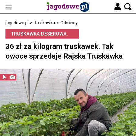
jagodowe.pl
>
Truskawka
>
Odmiany
TRUSKAWKA DESEROWA
36 zł za kilogram truskawek. Tak
owoce sprzedaje Rajska Truskawka