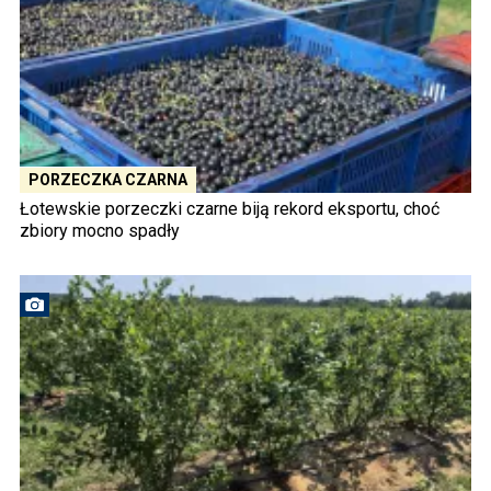
PORZECZKA CZARNA
Łotewskie porzeczki czarne biją rekord eksportu, choć
zbiory mocno spadły