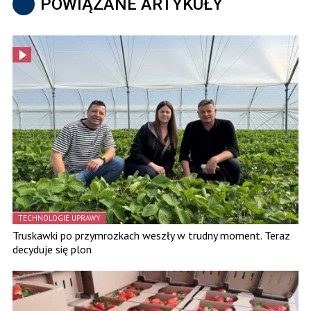
POWIĄZANE ARTYKUŁY
TECHNOLOGIE UPRAWY
Truskawki po przymrozkach weszły w trudny moment. Teraz
decyduje się plon