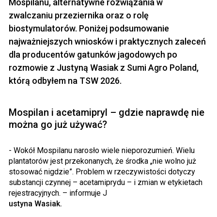
Mospilanu, alternatywne rozwiązania w
zwalczaniu przeziernika oraz o rolę
biostymulatorów. Poniżej podsumowanie
najważniejszych wniosków i praktycznych zaleceń
dla producentów gatunków jagodowych po
rozmowie z Justyną Wasiak z Sumi Agro Poland,
którą odbyłem na TSW 2026.
Mospilan i acetamipryl – gdzie naprawdę nie
można go już używać?
- Wokół Mospilanu narosło wiele nieporozumień. Wielu
plantatorów jest przekonanych, że środka „nie wolno już
stosować nigdzie”. Problem w rzeczywistości dotyczy
substancji czynnej – acetamiprydu – i zmian w etykietach
rejestracyjnych. – informuje J
ustyna Wasiak.