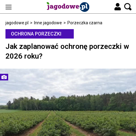
jagodowe.pl
>
Inne jagodowe
>
Porzeczka czarna
OCHRONA PORZECZKI
Jak zaplanować ochronę porzeczki w
2026 roku?