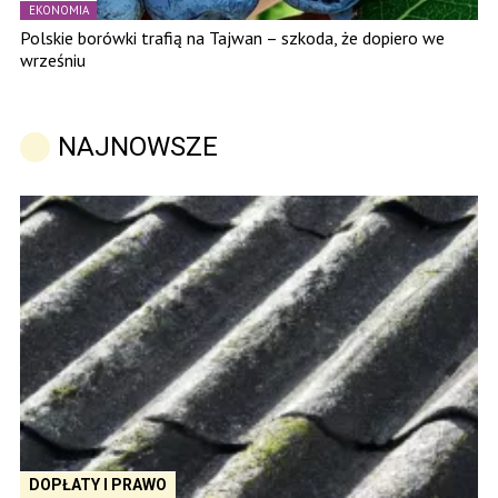
EKONOMIA
Polskie borówki trafią na Tajwan – szkoda, że dopiero we
wrześniu
NAJNOWSZE
DOPŁATY I PRAWO