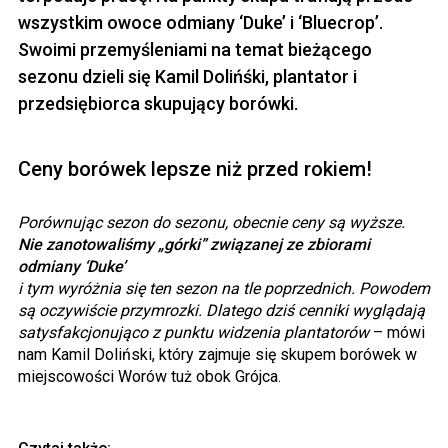
wszystkim owoce odmiany ‘Duke’ i ‘Bluecrop’.
Swoimi przemyśleniami na temat bieżącego
sezonu dzieli się Kamil Dolińśki, plantator i
przedsiębiorca skupujący borówki.
Ceny borówek lepsze niż przed rokiem!
Porównując sezon do sezonu, obecnie ceny są wyższe.
Nie zanotowaliśmy „górki” związanej ze zbiorami
odmiany ‘Duke’
i tym wyróżnia się ten sezon na tle poprzednich. Powodem
są oczywiście przymrozki. Dlatego dziś cenniki wyglądają
satysfakcjonująco z punktu widzenia plantatorów
– mówi
nam Kamil Doliński, który zajmuje się skupem borówek w
miejscowości Worów tuż obok Grójca.