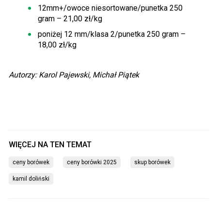
12mm+/owoce niesortowane/punetka 250
gram – 21,00 zł/kg
poniżej 12 mm/klasa 2/punetka 250 gram –
18,00 zł/kg
Autorzy: Karol Pajewski, Michał Piątek
ceny borówek
ceny borówki 2025
skup borówek
kamil doliński