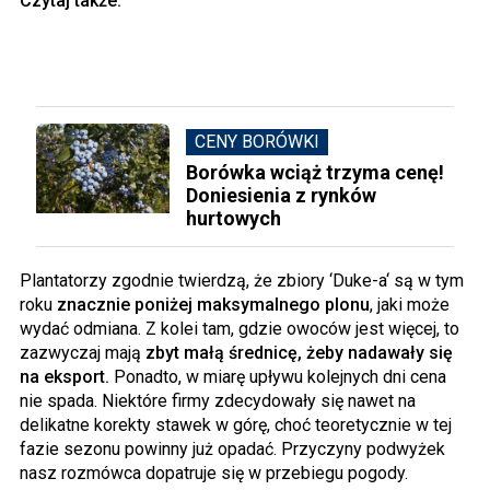
Czytaj także:
CENY BORÓWKI
Borówka wciąż trzyma cenę!
Doniesienia z rynków
hurtowych
Plantatorzy zgodnie twierdzą, że zbiory ‘Duke-a‘ są w tym
roku
znacznie poniżej maksymalnego plonu
, jaki może
wydać odmiana. Z kolei tam, gdzie owoców jest więcej, to
zazwyczaj mają
zbyt małą średnicę, żeby nadawały się
na eksport.
Ponadto, w miarę upływu kolejnych dni cena
nie spada. Niektóre firmy zdecydowały się nawet na
delikatne korekty stawek w górę, choć teoretycznie w tej
fazie sezonu powinny już opadać. Przyczyny podwyżek
nasz rozmówca dopatruje się w przebiegu pogody.