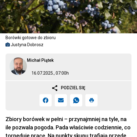
Borówki gotowe do zbioru
Justyna Dobrosz
Michał Piątek
16.07.2025., 07:00h
PODZIEL SIĘ
Zbiory borówek w pełni – przynajmniej na tyle, na
ile pozwala pogoda. Pada właściwie codziennie, co
torpeduje pracę. Na punkty skupu trafiają przede