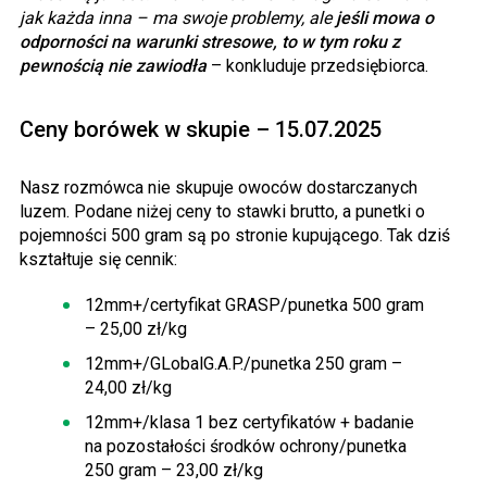
jak każda inna – ma swoje problemy, ale
jeśli mowa o
odporności na warunki stresowe, to w tym roku z
pewnością nie zawiodła
– konkluduje przedsiębiorca.
Ceny borówek w skupie – 15.07.2025
Nasz rozmówca nie skupuje owoców dostarczanych
luzem. Podane niżej ceny to stawki brutto, a punetki o
pojemności 500 gram są po stronie kupującego. Tak dziś
kształtuje się cennik:
12mm+/certyfikat GRASP/punetka 500 gram
– 25,00 zł/kg
12mm+/GLobalG.A.P./punetka 250 gram –
24,00 zł/kg
12mm+/klasa 1 bez certyfikatów + badanie
na pozostałości środków ochrony/punetka
250 gram – 23,00 zł/kg