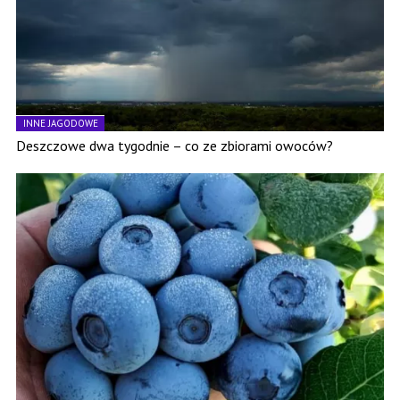
INNE JAGODOWE
Deszczowe dwa tygodnie – co ze zbiorami owoców?