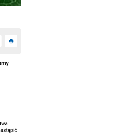
żemy
ctwa
nastąpić