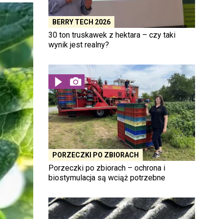
BERRY TECH 2026
30 ton truskawek z hektara – czy taki
wynik jest realny?
PORZECZKI PO ZBIORACH
Porzeczki po zbiorach – ochrona i
biostymulacja są wciąż potrzebne