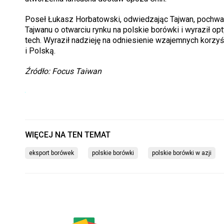
Poseł Łukasz Horbatowski, odwiedzając Tajwan, pochwali
Tajwanu o otwarciu rynku na polskie borówki i wyraził op
tech. Wyraził nadzieję na odniesienie wzajemnych korz
i Polską.
Źródło: Focus Taiwan
eksport borówek
polskie borówki
polskie borówki w azji