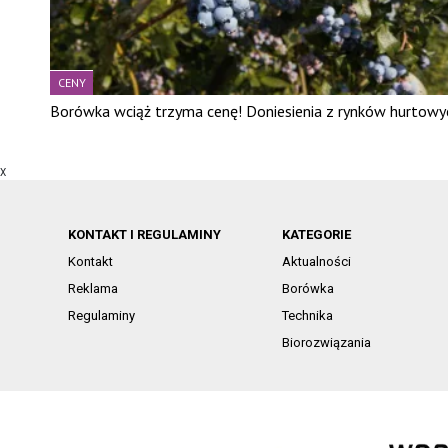
CENY
Borówka wciąż trzyma cenę! Doniesienia z rynków hurtowy
X
KONTAKT I REGULAMINY
KATEGORIE
Kontakt
Aktualności
Reklama
Borówka
Regulaminy
Technika
Biorozwiązania