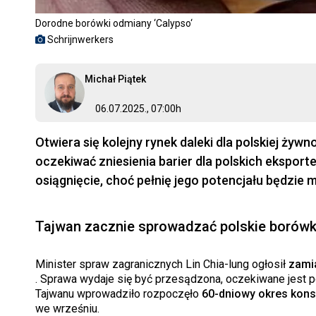
Dorodne borówki odmiany ‘Calypso‘
Schrijnwerkers
Michał Piątek
06.07.2025., 07:00h
Otwiera się kolejny rynek daleki dla polskiej ży
oczekiwać zniesienia barier dla polskich eksport
osiągnięcie, choć pełnię jego potencjału będzie
Tajwan zacznie sprowadzać polskie borówk
Minister spraw zagranicznych Lin Chia-lung ogłosił
zami
. Sprawa wydaje się być przesądzona, oczekiwane jest p
Tajwanu wprowadziło rozpoczęło
60-dniowy okres konsu
we wrześniu.