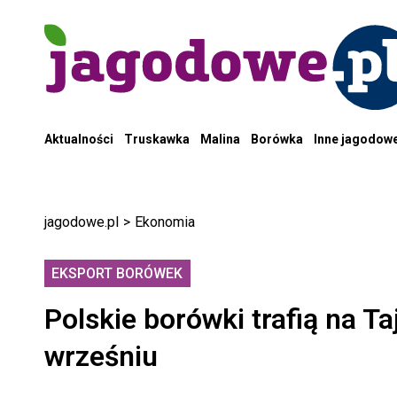
Aktualności
Truskawka
Malina
Borówka
Inne jagodow
jagodowe.pl
>
Ekonomia
EKSPORT BORÓWEK
Polskie borówki trafią na T
wrześniu