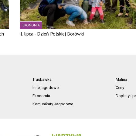
EKONOMIA
ch
1 lipca - Dzień Polskiej Borówki
Truskawka
Malina
Inne jagodowe
Ceny
Ekonomia
Dopłaty i 
Komunikaty Jagodowe