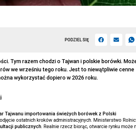
PODZIEL SIĘ
wności. Tym razem chodzi o Tajwan i polskie borówki. Mo
erów we wrześniu tego roku. Jest to niewątpliwie cenne
 można wykorzystać dopiero w 2026 roku.
i
ar Tajwanu importowania świeżych borówek z Polski
odjęcie ostatnich kroków administracyjnych. Ministerstwo Rolni
ltacji publicznych
. Realnie rzecz biorąc, otwarcie rynku może 