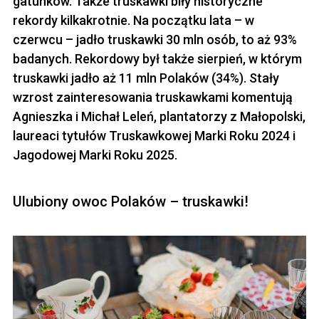
gatunków. Także truskawki biły historyczne
rekordy kilkakrotnie. Na początku lata – w
czerwcu – jadło truskawki 30 mln osób, to aż 93%
badanych. Rekordowy był także sierpień, w którym
truskawki jadło aż 11 mln Polaków (34%). Stały
wzrost zainteresowania truskawkami komentują
Agnieszka i Michał Leleń, plantatorzy z Małopolski,
laureaci tytułów Truskawkowej Marki Roku 2024 i
Jagodowej Marki Roku 2025.
Ulubiony owoc Polaków – truskawki!