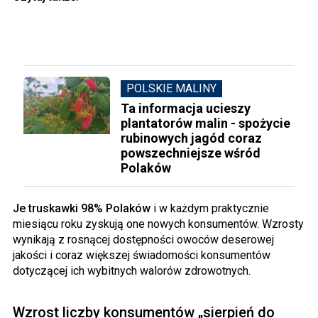
POLSKIE MALINY
Ta informacja ucieszy
plantatorów malin - spożycie
rubinowych jagód coraz
powszechniejsze wśród
Polaków
Je truskawki 98% Polaków
i w każdym praktycznie
miesiącu roku zyskują one nowych konsumentów. Wzrosty
wynikają z rosnącej dostępności owoców deserowej
jakości i coraz większej świadomości konsumentów
dotyczącej ich wybitnych walorów zdrowotnych.
Wzrost liczby konsumentów „sierpień do