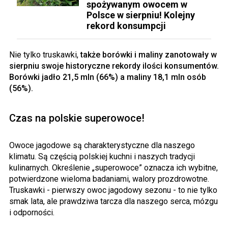
spożywanym owocem w
Polsce w sierpniu! Kolejny
rekord konsumpcji
Nie tylko truskawki,
także borówki i maliny zanotowały w
sierpniu swoje historyczne rekordy ilości konsumentów.
Borówki jadło 21,5 mln (66%) a maliny 18,1 mln osób
(56%).
Czas na polskie superowoce!
Owoce jagodowe są charakterystyczne dla naszego
klimatu. Są częścią polskiej kuchni i naszych tradycji
kulinarnych. Określenie „superowoce” oznacza ich wybitne,
potwierdzone wieloma badaniami, walory prozdrowotne.
Truskawki - pierwszy owoc jagodowy sezonu - to nie tylko
smak lata, ale prawdziwa tarcza dla naszego serca, mózgu
i odporności.