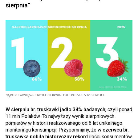
sierpnia”
NAJPOPULARNIEJSZE OWOCE SIERPNIA
FOTO:
POLSKIE SUPEROWOCE
W sierpniu br. truskawki jadło 34% badanych
, czyli ponad
11 mln Polaków. To najwyższy wynik sierpniowych
pomiarów w historii realizowanego od 6 lat unikalnego
monitoringu konsumpcji. Przypomnijmy, że w
czerwcu br.
truskawka pobiła historyczny rekord
ilości konsumentów