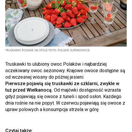
TRUSKAWKI PODANE NA STOLE
FOTO:
POLSKIE SUPEROWOCE
Truskawki to ulubiony owoc Polaków i najbardziej
oczekiwany owoc sezonowy. Krajowe owoce dostępne są
od wczesnej wiosny do późnej jesieni.
Pierwsze pojawią się truskawki ze szklarni, zwykle w
tuż przed Wielkanocą.
Od majówki dostępność wzrasta
gdyż pojawiają się owoce z tuneli i spod osłon. Każdego
dnia rośnie na nie popyt. W czerwcu pojawiają się owoce z
upraw polowych a konsumpcja strzela w górę.
Czytaj także: