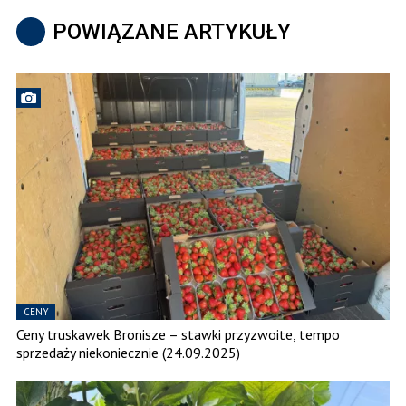
POWIĄZANE ARTYKUŁY
CENY
Ceny truskawek Bronisze – stawki przyzwoite, tempo
sprzedaży niekoniecznie (24.09.2025)