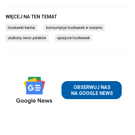
truskawki kantar
konsumpcja truskawek w sierpniu
ulubiony owoc polaków
spożycie truskawek