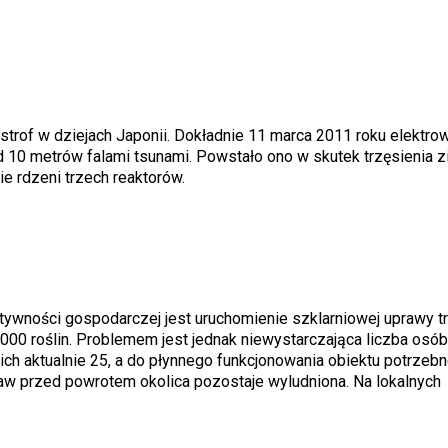
astrof w dziejach Japonii. Dokładnie 11 marca 2011 roku elektro
10 metrów falami tsunami. Powstało ono w skutek trzęsienia z
e rdzeni trzech reaktorów.
tywności gospodarczej jest uruchomienie szklarniowej uprawy t
0 roślin. Problemem jest jednak niewystarczająca liczba osób 
ich aktualnie 25, a do płynnego funkcjonowania obiektu potrzebn
baw przed powrotem okolica pozostaje wyludniona. Na lokalnych