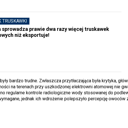
K TRUSKAWKI
a sprowadza prawie dwa razy więcej truskawek
wych niż eksportuje!
 były bardzo trudne. Zwłaszcza przytłaczająca była krytyka, głów
ości na terenach przy uszkodzonej elektrowni atomowej nie gwa
 regularne kontrole radiologiczne wody stosowanej do podle
 wymagane, jednak ich wdrożenie polepszyło percepcję owoców 