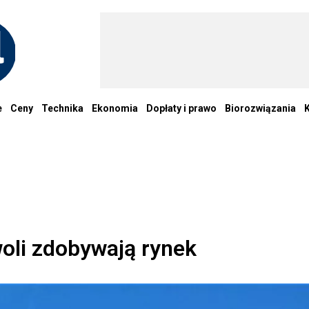
e
Ceny
Technika
Ekonomia
Dopłaty i prawo
Biorozwiązania
oli zdobywają rynek