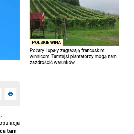
POLSKIE WINA
Pożary i upały zagrażają francuskim
winnicom. Tamtejsi plantatorzy mogą nam
zazdrościć warunków
,
opulacja
aca tam