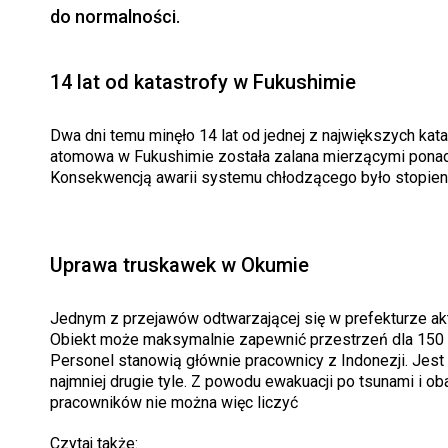
do normalności.
14 lat od katastrofy w Fukushimie
Dwa dni temu minęło 14 lat od jednej z największych kat
atomowa w Fukushimie została zalana mierzącymi ponad 
Konsekwencją awarii systemu chłodzącego było stopieni
Uprawa truskawek w Okumie
Jednym z przejawów odtwarzającej się w prefekturze ak
Obiekt może maksymalnie zapewnić przestrzeń dla 150 00
Personel stanowią głównie pracownicy z Indonezji. Jest 
najmniej drugie tyle. Z powodu ewakuacji po tsunami i o
pracowników nie można więc liczyć
Czytaj także: