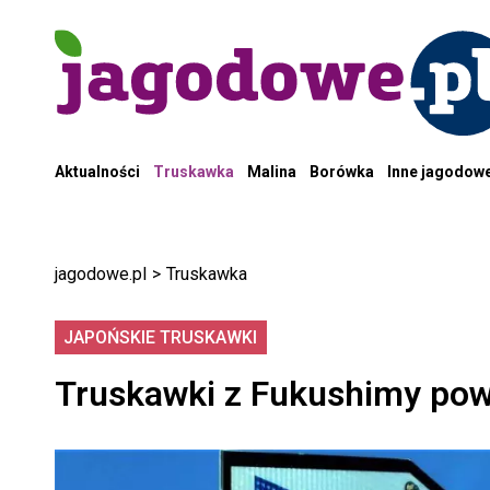
Aktualności
Truskawka
Malina
Borówka
Inne jagodow
jagodowe.pl
>
Truskawka
JAPOŃSKIE TRUSKAWKI
Truskawki z Fukushimy pow