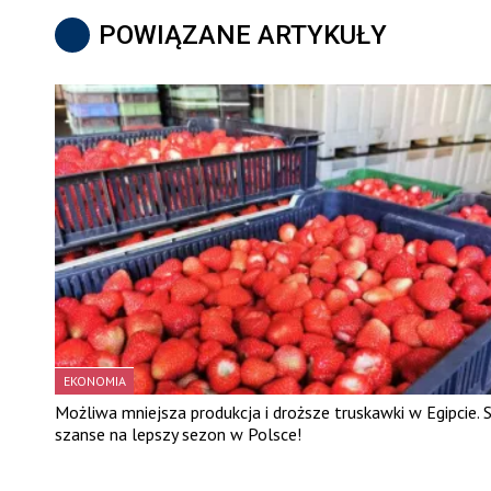
POWIĄZANE ARTYKUŁY
EKONOMIA
Możliwa mniejsza produkcja i droższe truskawki w Egipcie. 
szanse na lepszy sezon w Polsce!