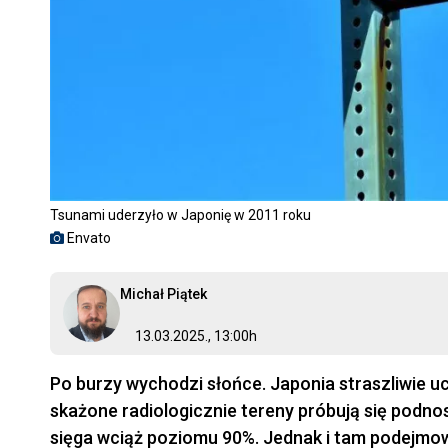
Tsunami uderzyło w Japonię w 2011 roku
Envato
Michał Piątek
13.03.2025., 13:00h
Po burzy wychodzi słońce. Japonia straszliwie uc
skażone radiologicznie tereny próbują się podno
sięga wciąż poziomu 90%. Jednak i tam podejmowa