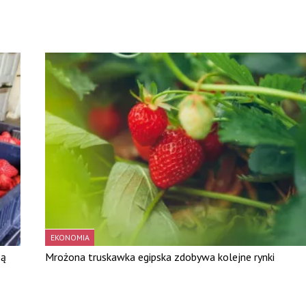
EKONOMIA
Są
Mrożona truskawka egipska zdobywa kolejne rynki