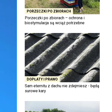
PORZECZKI PO ZBIORACH
Porzeczki po zbiorach – ochrona i
biostymulacja są wciąż potrzebne
DOPŁATY I PRAWO
Sam eternitu z dachu nie zdejmiesz - będą
surowe kary