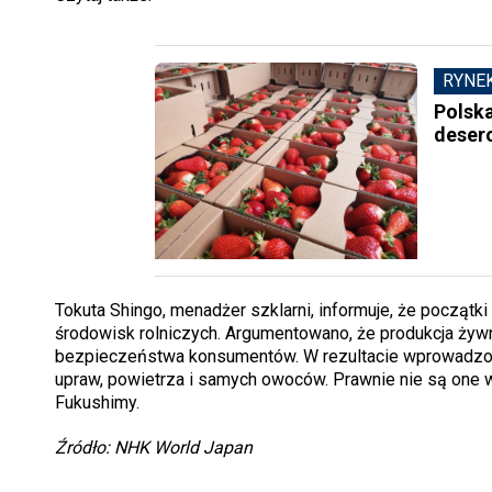
RYNE
Polsk
desero
Tokuta Shingo, menadżer szklarni, informuje, że początki
środowisk rolniczych. Argumentowano, że produkcja żywn
bezpieczeństwa konsumentów. W rezultacie wprowadzono
upraw, powietrza i samych owoców. Prawnie nie są one
Fukushimy.
Źródło: NHK World Japan