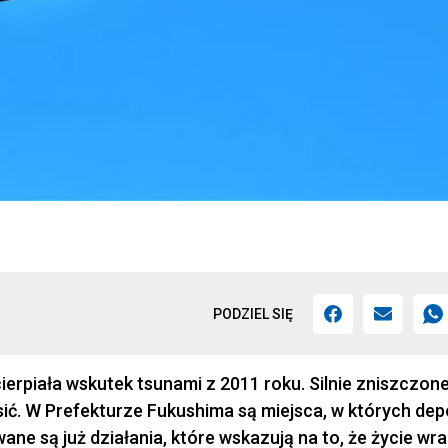
PODZIEL SIĘ
ierpiała wskutek tsunami z 2011 roku. Silnie zniszczone
sić. W Prefekturze Fukushima są miejsca, w których dep
ne są już działania, które wskazują na to, że życie wr