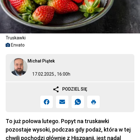
Truskawki
Envato
Michał Piątek
17.02.2025., 16:00h
PODZIEL SIĘ
To już połowa lutego. Popyt na truskawki
pozostaje wysoki, podczas gdy podaż, która w tej
chwili pochodzi głównie z Hiszpanii, jest nadal