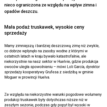
nieco ograniczona ze względu na wpływ zimna i
opadów deszczu.
Mała podaż truskawek, wysokie ceny
sprzedaży
Mamy zimniejszą i bardziej deszczową zimę niż zwykle,
co dobrze wpłynęło na zasoby wodne z którymi w
ostatnich latach w kraju bywało katastrofalnie, ale
niekorzystnie na nasz sektor w Huelvie, gdzie produkcja
owoców uległa spowolnieniu – mówi Loli García, dyrektor
sprzedaży kooperatywy Grufesa z siedzibą w gminie
Moguer w prowincji Huelva.
Ze względu na niekorzystne warunki pogodowe wolumeny
produkcji truskawek były dotychczas niższe niż w
zeszłym sezonie, podczas gdy popyt był wysoki w