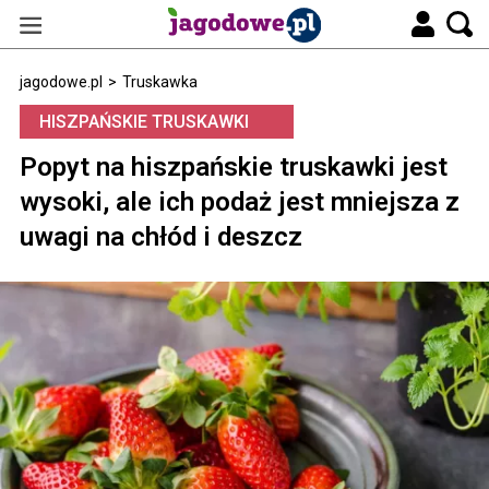
jagodowe.pl
>
Truskawka
HISZPAŃSKIE TRUSKAWKI
Popyt na hiszpańskie truskawki jest
wysoki, ale ich podaż jest mniejsza z
uwagi na chłód i deszcz