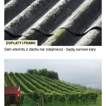
DOPŁATY I PRAWO
Sam eternitu z dachu nie zdejmiesz - będą surowe kary