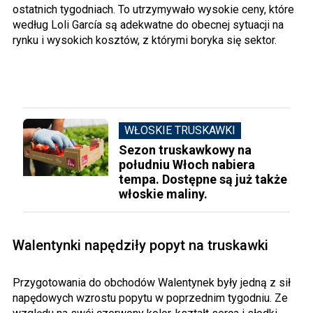
ostatnich tygodniach. To utrzymywało wysokie ceny, które
według Loli García są adekwatne do obecnej sytuacji na
rynku i wysokich kosztów, z którymi boryka się sektor.
WŁOSKIE TRUSKAWKI
Sezon truskawkowy na
południu Włoch nabiera
tempa. Dostępne są już także
włoskie maliny.
Walentynki napędziły popyt na truskawki
Przygotowania do obchodów Walentynek były jedną z sił
napędowych wzrostu popytu w poprzednim tygodniu. Ze