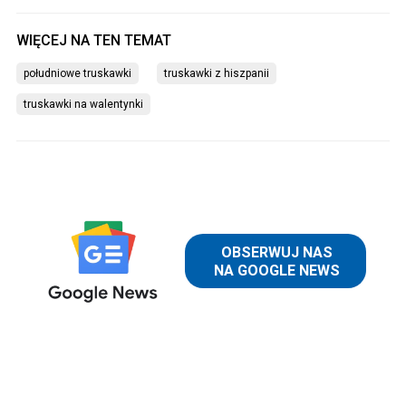
południowe truskawki
truskawki z hiszpanii
truskawki na walentynki