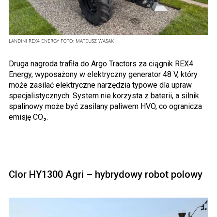
LANDINI REX4 ENERGY
FOTO:
MATEUSZ WASAK
Druga nagroda trafiła do Argo Tractors za ciągnik REX4
Energy, wyposażony w elektryczny generator 48 V, który
może zasilać elektryczne narzędzia typowe dla upraw
specjalistycznych. System nie korzysta z baterii, a silnik
spalinowy może być zasilany paliwem HVO, co ogranicza
emisję CO₂.
Clor HY1300 Agri – hybrydowy robot polowy