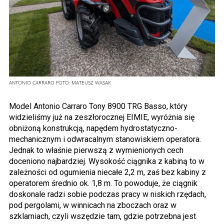
ANTONIO CARRARO
FOTO:
MATEUSZ WASAK
Model Antonio Carraro Tony 8900 TRG Basso, który
widzieliśmy już na zeszłorocznej EIMIE, wyróżnia się
obniżoną konstrukcją, napędem hydrostatyczno-
mechanicznym i odwracalnym stanowiskiem operatora.
Jednak to właśnie pierwszą z wymienionych cech
doceniono najbardziej. Wysokość ciągnika z kabiną to w
zależności od ogumienia niecałe 2,2 m, zaś bez kabiny z
operatorem średnio ok. 1,8 m. To powoduje, że ciągnik
doskonale radzi sobie podczas pracy w niskich rzędach,
pod pergolami, w winnicach na zboczach oraz w
szklarniach, czyli wszędzie tam, gdzie potrzebna jest