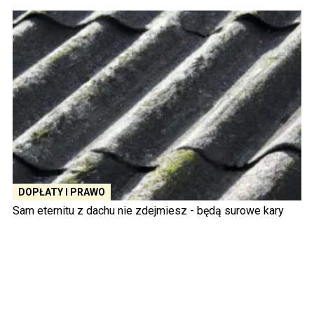
DOPŁATY I PRAWO
Sam eternitu z dachu nie zdejmiesz - będą surowe kary