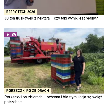
BERRY TECH 2026
30 ton truskawek z hektara – czy taki wynik jest realny?
PORZECZKI PO ZBIORACH
Porzeczki po zbiorach – ochrona i biostymulacja są wciąż
potrzebne