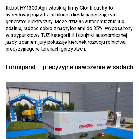
Robot HY1300 Agri włoskiej firmy Clor Industry to
hybrydowy pojazd z silnikiem diesla napędzającym
generator elektryczny. Może działać autonomicznie lub
zdalnie, radząc sobie z nachyleniami do 35%. Wyposażony
w trzypunktowy TUZ kategorii II i czujniki autonomicznej
jazdy, zdaniem jury pokazuje kierunek rozwoju rolnictwa
precyzyjnego w terenach górzystych.
Eurospand – precyzyjne nawożenie w sadach