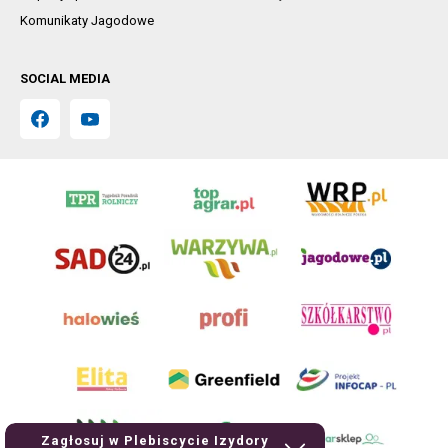
Komunikaty Jagodowe
SOCIAL MEDIA
Zagłosuj w Plebiscycie Izydory