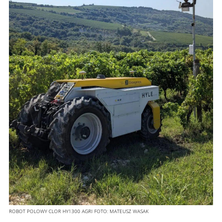
ROBOT POLOWY CLOR HY1300 AGRI
FOTO:
MATEUSZ WASAK