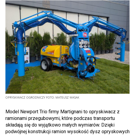
OPRYSKIWACZ OGRODNICZY
FOTO:
MATEUSZ WASAK
Model Newport Trio firmy Martignani to opryskiwacz z
ramionami przegubowymi, które podczas transportu
składają się do wyjątkowo małych wymiarów. Dzięki
podwójnej konstrukcji ramion wysokość dysz opryskowych