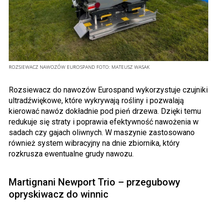
ROZSIEWACZ NAWOZÓW EUROSPAND
FOTO:
MATEUSZ WASAK
Rozsiewacz do nawozów Eurospand wykorzystuje czujniki
ultradźwiękowe, które wykrywają rośliny i pozwalają
kierować nawóz dokładnie pod pień drzewa. Dzięki temu
redukuje się straty i poprawia efektywność nawożenia w
sadach czy gajach oliwnych. W maszynie zastosowano
również system wibracyjny na dnie zbiornika, który
rozkrusza ewentualne grudy nawozu.
Martignani Newport Trio – przegubowy
opryskiwacz do winnic