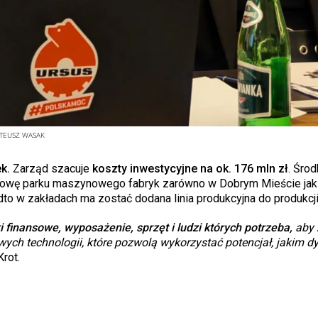
TEUSZ WASAK
k.
Zarząd szacuje
koszty inwestycyjne na ok. 176 mln zł
. Środ
dowę parku maszynowego fabryk zarówno w Dobrym Mieście jak 
o w zakładach ma zostać dodana linia produkcyjna do produkcji
i finansowe, wyposażenie, sprzęt i ludzi których potrzeba,
aby 
ych technologii, które pozwolą wykorzystać potencjał, jakim d
rot.