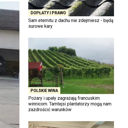
DOPŁATY I PRAWO
Sam eternitu z dachu nie zdejmiesz - będą
surowe kary
POLSKIE WINA
Pożary i upały zagrażają francuskim
winnicom. Tamtejsi plantatorzy mogą nam
zazdrościć warunków