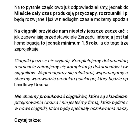
Na to pytanie częściowo już odpowiedzieliśmy, jednak d
Mieście cały czas produkują przyczepy, rozrzutniki i p
będą rozwijane i już w niedługim czasie możemy spodzie
Na ciągniki przyjdzie nam niestety jeszcze zaczekać
;
jak zapewniają przedstawiciele Zarządu,
intencja jest t
homologacją
to jednak minimum 1,5 roku
, a do tego tr
zaprojektuje.
Ciągniki jeszcze nie wyjadą. Kompletujemy dokumenta
momencie zajmujemy się kompletacją dokumentów i twor
ciągników. Wspomagamy się rolnikami, wspomagamy się
chcemy wprowadzić produktu polskiego, który będzie opa
handlowy Ursusa.
Nie chcemy produkować ciągników, które są składakami
przejmowania Ursusa i nie jesteśmy firmą, która będzi
w nowe ciągniki, które będą spełniały oczekiwania nasz
Czytaj także: