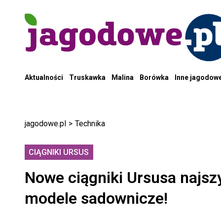
Aktualności
Truskawka
Malina
Borówka
Inne jagodow
jagodowe.pl
>
Technika
CIĄGNIKI URSUS
Nowe ciągniki Ursusa najsz
modele sadownicze!