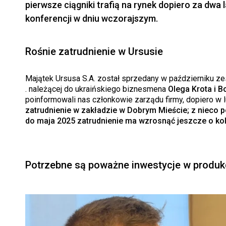
pierwsze ciągniki trafią na rynek dopiero za dwa
konferencji w dniu wczorajszym.
Rośnie zatrudnienie w Ursusie
Majątek Ursusa S.A. został sprzedany w październiku z
. należącej do ukraińskiego biznesmena
Olega Krota i B
poinformowali nas członkowie zarządu firmy, dopiero w 
zatrudnienie w zakładzie w Dobrym Mieście; z nieco 
do maja 2025 zatrudnienie ma wzrosnąć jeszcze o ko
Potrzebne są poważne inwestycje w produk