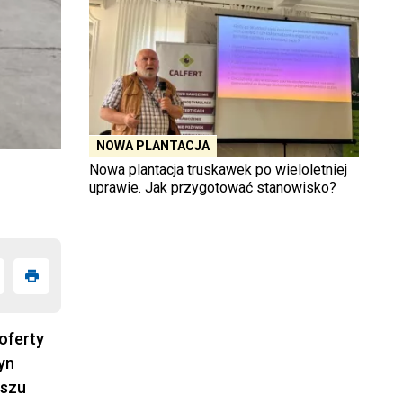
NOWA PLANTACJA
Nowa plantacja truskawek po wieloletniej
uprawie. Jak przygotować stanowisko?
oferty
yn
uszu