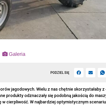
Galeria
PODZIEL SIĘ
rów jagodowych. Wielu z nas chętnie skorzystałaby z 
ne produkty odznaczały się podobną jakością do masz
ię w cierpliwość. W najbardziej optymistycznym scenari