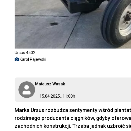
Ursus 4502
Karol Pajewski
Mateusz Wasak
15.04.2025., 11:00h
Marka Ursus rozbudza sentymenty wśród plantato
rodzimego producenta ciągników, gdyby oferowa
zachodnich konstrukcji. Trzeba jednak uzbroić s