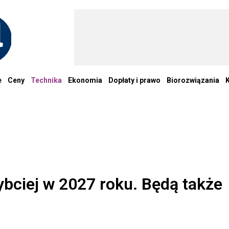
e
Ceny
Technika
Ekonomia
Dopłaty i prawo
Biorozwiązania
ybciej w 2027 roku. Będą także