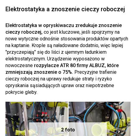
Elektrostatyka a znoszenie cieczy roboczej
Elektrostatyka w opryskiwaczu zredukuje znoszenie
cieczy roboczej,
co jest kluczowe, jeśli spojrzymy na
nowe wytyczne odnośnie stosowania produktów opartych
na kaptanie. Krople są naładowane dodatnio, więc lepiej
"przyczepiają" się do liści z ujemnym ładunkiem
elektrostatycznym. Urządzenie wyposażono w
nowoczesne
rozpylacze ATR 80 firmy ALBUZ, które
zmniejszają znoszenie o 75%.
Precyzyjne trafienie
cieczy roboczej na uprawy redukuje straty i ryzyko
opryskania sąsiadujących upraw oraz niepotrzebne
pokrycie gleby.