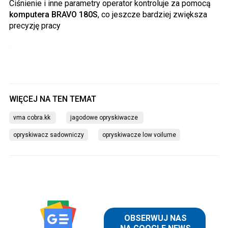
Ciśnienie i inne parametry operator kontroluje za pomocą
komputera BRAVO 180S
, co jeszcze bardziej zwiększa
precyzję pracy
vma cobra.kk 
jagodowe opryskiwacze 
opryskiwacz sadowniczy
opryskiwacze low voilume