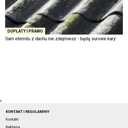
DOPŁATY I PRAWO
Sam eternitu z dachu nie zdejmiesz - będą surowe kary
X
KONTAKT I REGULAMINY
Kontakt
Reklama