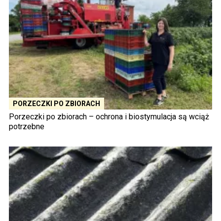
PORZECZKI PO ZBIORACH
Porzeczki po zbiorach – ochrona i biostymulacja są wciąż
potrzebne