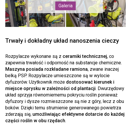
Trwały i dokładny układ nanoszenia cieczy
Rozpylacze wykonane są z
ceramiki technicznej
, co
zapewnia trwałość i odporność na substancje chemiczne.
Maszyna posiada rozkładane ramiona
, zwane inaczej
belką PSP. Rozpylacze umieszczone są w wylocie
dyfuzorów. Użytkownik może
dostosować kierunek i
miejsce oprysku w zależności od plantacji
. Dwurzędowy
układ sprzyja równomiernemu pokryciu roślin ponieważ
dyfuzory i dysze rozmieszczone są nie z góry, lecz z obu
boków. Dzięki temu strumienie generowanego powietrza
zderzają się,
umożliwiając efektywne dotarcie do każdej
części roślin w obu rzędach
.