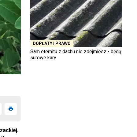
DOPŁATY I PRAWO
Sam eternitu z dachu nie zdejmiesz - będą
surowe kary
zackiej.