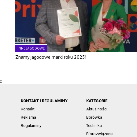
INNE JAGODOWE
Znamy jagodowe marki roku 2025!
X
KONTAKT I REGULAMINY
KATEGORIE
Kontakt
Aktualności
Reklama
Borówka
Regulaminy
Technika
Biorozwiązania