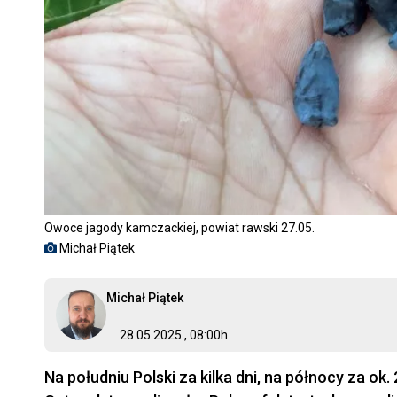
Owoce jagody kamczackiej, powiat rawski 27.05.
Michał Piątek
Michał Piątek
28.05.2025., 08:00h
Na południu Polski za kilka dni, na północy za ok