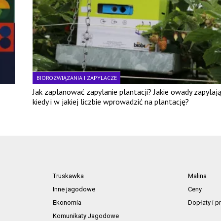
BIOROZWIĄZANIA I ZAPYLACZE
Jak zaplanować zapylanie plantacji? Jakie owady zapylają
kiedy i w jakiej liczbie wprowadzić na plantację?
Truskawka
Malina
Inne jagodowe
Ceny
Ekonomia
Dopłaty i 
Komunikaty Jagodowe