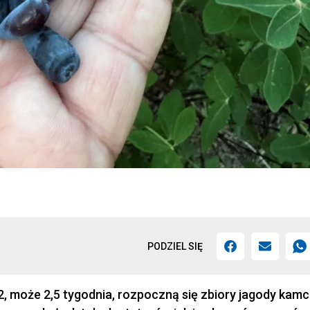
PODZIEL SIĘ
. 2, może 2,5 tygodnia, rozpoczną się zbiory jagody kamc