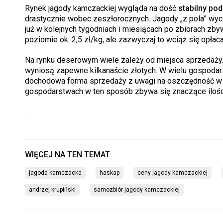
Rynek jagody kamczackiej wygląda na dość
stabilny po
drastycznie wobec zeszłorocznych. Jagody „z pola” wy
już w kolejnych tygodniach i miesiącach po zbiorach z
poziomie ok. 2,5 zł/kg, ale zazwyczaj to wciąż się opłaca
Na rynku deserowym wiele zależy od miejsca sprzedaży
wyniosą zapewne kilkanaście złotych. W wielu gospoda
dochodowa forma sprzedaży z uwagi na oszczędność w p
gospodarstwach w ten sposób zbywa się znaczące ilośc
jagoda kamczacka
haskap
ceny jagody kamczackiej
andrzej krupiński
samozbiór jagody kamczackiej