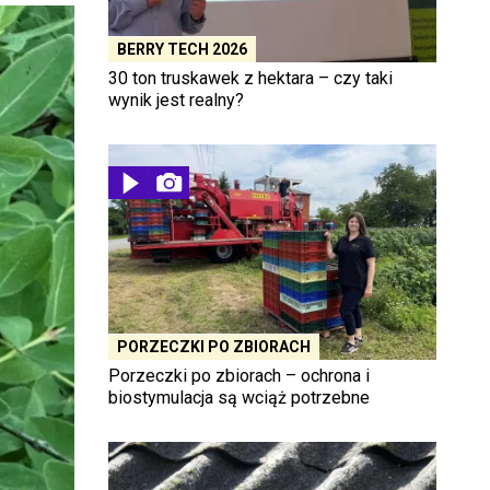
BERRY TECH 2026
30 ton truskawek z hektara – czy taki
wynik jest realny?
PORZECZKI PO ZBIORACH
Porzeczki po zbiorach – ochrona i
biostymulacja są wciąż potrzebne