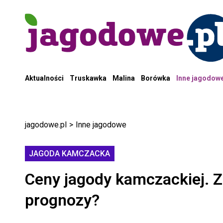
Aktualności
Truskawka
Malina
Borówka
Inne jagodow
jagodowe.pl
>
Inne jagodowe
JAGODA KAMCZACKA
Ceny jagody kamczackiej. Zb
prognozy?