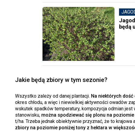
JAGO
Jagod
będą 
Jakie będą zbiory w tym sezonie?
Wszystko zależy od danej plantacji.
Na niektórych dość
okres chłodu, a więc i niewielkiej aktywności owadów zap
wskutek spadków temperatury, kompozycja odmian jest w
stanowisku,
można spodziewać się plonu na poziomie 
t/ha. Trzeba jednak obiektywnie przyznać, że to krajowa
zbiory na poziomie poniżej tony z hektara w większośc