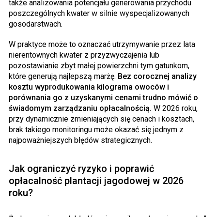
także analizowania potencjału generowania przychodu
poszczególnych kwater w silnie wyspecjalizowanych
gosodarstwach.
W praktyce może to oznaczać utrzymywanie przez lata
nierentownych kwater z przyzwyczajenia lub
pozostawianie zbyt małej powierzchni tym gatunkom,
które generują najlepszą marżę.
Bez corocznej analizy
kosztu wyprodukowania kilograma owoców i
porównania go z uzyskanymi cenami trudno mówić o
świadomym zarządzaniu opłacalnością.
W 2026 roku,
przy dynamicznie zmieniających się cenach i kosztach,
brak takiego monitoringu może okazać się jednym z
najpoważniejszych błędów strategicznych.
Jak ograniczyć ryzyko i poprawić
opłacalność plantacji jagodowej w 2026
roku?