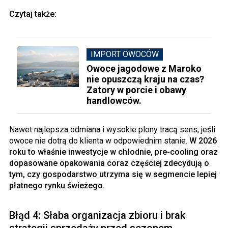
Czytaj także:
IMPORT OWOCÓW
Owoce jagodowe z Maroko
nie opuszczą kraju na czas?
Zatory w porcie i obawy
handlowców.
Nawet najlepsza odmiana i wysokie plony tracą sens, jeśli
owoce nie dotrą do klienta w odpowiednim stanie.
W 2026
roku to właśnie inwestycje w chłodnie, pre-cooling oraz
dopasowane opakowania coraz częściej zdecydują o
tym, czy gospodarstwo utrzyma się w segmencie lepiej
płatnego rynku świeżego.
Błąd 4: Słaba organizacja zbioru i brak
strategii sprzedaży przed sezonem