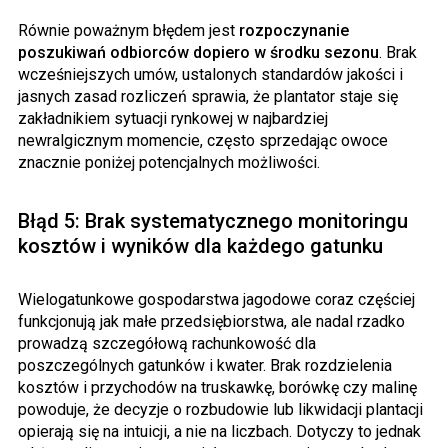
Równie poważnym błędem jest
rozpoczynanie
poszukiwań odbiorców dopiero w środku sezonu
. Brak
wcześniejszych umów, ustalonych standardów jakości i
jasnych zasad rozliczeń sprawia, że plantator staje się
zakładnikiem sytuacji rynkowej w najbardziej
newralgicznym momencie, często sprzedając owoce
znacznie poniżej potencjalnych możliwości.
Błąd 5: Brak systematycznego monitoringu
kosztów i wyników dla każdego gatunku
Wielogatunkowe gospodarstwa jagodowe coraz częściej
funkcjonują jak małe przedsiębiorstwa, ale nadal rzadko
prowadzą szczegółową rachunkowość dla
poszczególnych gatunków i kwater. Brak rozdzielenia
kosztów i przychodów na truskawkę, borówkę czy malinę
powoduje, że decyzje o rozbudowie lub likwidacji plantacji
opierają się na intuicji, a nie na liczbach. Dotyczy to jednak