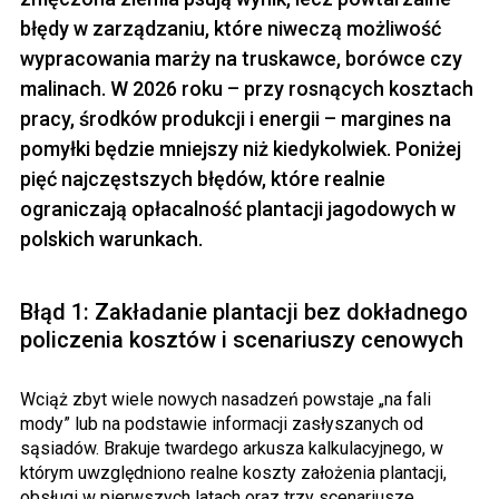
błędy w zarządzaniu, które niweczą możliwość
wypracowania marży na truskawce, borówce czy
malinach. W 2026 roku – przy rosnących kosztach
pracy, środków produkcji i energii – margines na
pomyłki będzie mniejszy niż kiedykolwiek. Poniżej
pięć najczęstszych błędów, które realnie
ograniczają opłacalność plantacji jagodowych w
polskich warunkach.
Błąd 1: Zakładanie plantacji bez dokładnego
policzenia kosztów i scenariuszy cenowych
Wciąż zbyt wiele nowych nasadzeń powstaje „na fali
mody” lub na podstawie informacji zasłyszanych od
sąsiadów. Brakuje twardego arkusza kalkulacyjnego, w
którym uwzględniono realne koszty założenia plantacji,
obsługi w pierwszych latach oraz trzy scenariusze