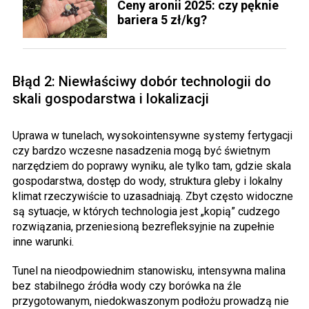
Ceny aronii 2025: czy pęknie
bariera 5 zł/kg?
Błąd 2: Niewłaściwy dobór technologii do
skali gospodarstwa i lokalizacji
Uprawa w tunelach, wysokointensywne systemy fertygacji
czy bardzo wczesne nasadzenia mogą być świetnym
narzędziem do poprawy wyniku, ale tylko tam, gdzie skala
gospodarstwa, dostęp do wody, struktura gleby i lokalny
klimat rzeczywiście to uzasadniają. Zbyt często widoczne
są sytuacje, w których technologia jest „kopią” cudzego
rozwiązania, przeniesioną bezrefleksyjnie na zupełnie
inne warunki.
Tunel na nieodpowiednim stanowisku, intensywna malina
bez stabilnego źródła wody czy borówka na źle
przygotowanym, niedokwaszonym podłożu prowadzą nie