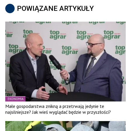
POWIĄZANE ARTYKUŁY
EKONOMIA
Małe gospodarstwa znikną a przetrwają jedynie te
najsilniejsze? Jak wieś wyglądać będzie w przyszłości?