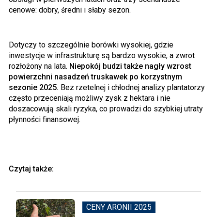
cenowe: dobry, średni i słaby sezon.
Dotyczy to szczególnie borówki wysokiej, gdzie
inwestycje w infrastrukturę są bardzo wysokie, a zwrot
rozłożony na lata.
Niepokój budzi także nagły wzrost
powierzchni nasadzeń truskawek po korzystnym
sezonie 2025.
Bez rzetelnej i chłodnej analizy plantatorzy
często przeceniają możliwy zysk z hektara i nie
doszacowują skali ryzyka, co prowadzi do szybkiej utraty
płynności finansowej.
Czytaj także:
CENY ARONII 2025