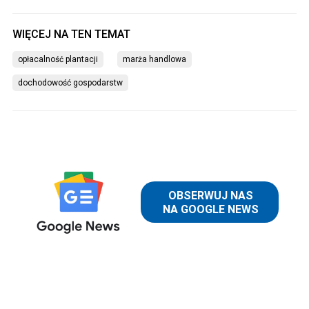
opłacalność plantacji
marża handlowa
dochodowość gospodarstw