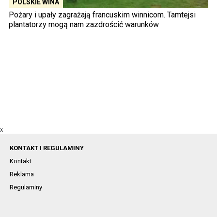
POLSKIE WINA
Pożary i upały zagrażają francuskim winnicom. Tamtejsi
plantatorzy mogą nam zazdrościć warunków
X
KONTAKT I REGULAMINY
Kontakt
Reklama
Regulaminy