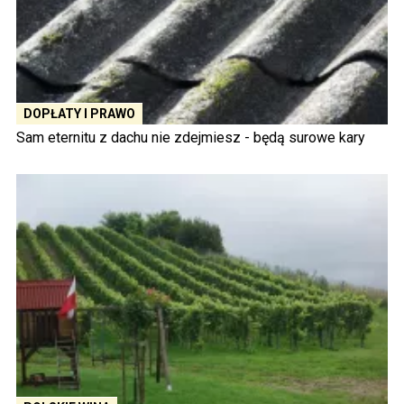
DOPŁATY I PRAWO
Sam eternitu z dachu nie zdejmiesz - będą surowe kary