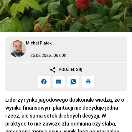
Michał Piątek
25.02.2026., 06:00h
PODZIEL SIĘ
Liderzy rynku jagodowego doskonale wiedzą, że o
wyniku finansowym plantacji nie decyduje jedna
rzecz, ale suma setek drobnych decyzji. W
praktyce to nie zawsze zła odmiana czy słaba,
zmęczona ziemia psują wynik, lecz powtarzalne