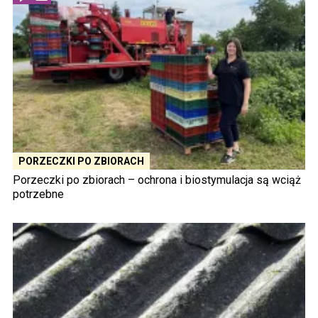
PORZECZKI PO ZBIORACH
Porzeczki po zbiorach – ochrona i biostymulacja są wciąż
potrzebne