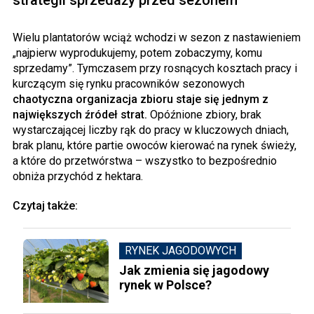
Wielu plantatorów wciąż wchodzi w sezon z nastawieniem
„najpierw wyprodukujemy, potem zobaczymy, komu
sprzedamy”. Tymczasem przy rosnących kosztach pracy i
kurczącym się rynku pracowników sezonowych
chaotyczna organizacja zbioru staje się jednym z
największych źródeł strat.
Opóźnione zbiory, brak
wystarczającej liczby rąk do pracy w kluczowych dniach,
brak planu, które partie owoców kierować na rynek świeży,
a które do przetwórstwa – wszystko to bezpośrednio
obniża przychód z hektara.
Czytaj także:
RYNEK JAGODOWYCH
Jak zmienia się jagodowy
rynek w Polsce?