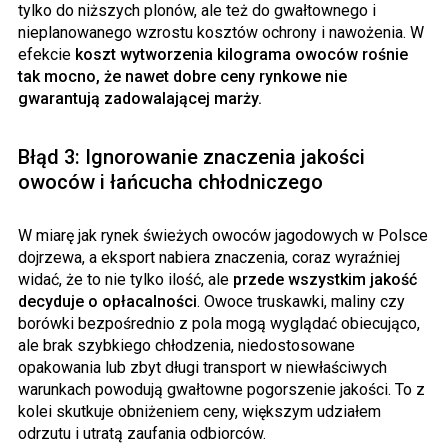
tylko do niższych plonów, ale też do gwałtownego i
nieplanowanego wzrostu kosztów ochrony i nawożenia. W
efekcie
koszt wytworzenia kilograma owoców rośnie
tak mocno, że nawet dobre ceny rynkowe nie
gwarantują zadowalającej marży.
Błąd 3: Ignorowanie znaczenia jakości
owoców i łańcucha chłodniczego
W miarę jak rynek świeżych owoców jagodowych w Polsce
dojrzewa, a eksport nabiera znaczenia, coraz wyraźniej
widać, że to nie tylko ilość, ale
przede wszystkim jakość
decyduje o opłacalności
. Owoce truskawki, maliny czy
borówki bezpośrednio z pola mogą wyglądać obiecująco,
ale brak szybkiego chłodzenia, niedostosowane
opakowania lub zbyt długi transport w niewłaściwych
warunkach powodują gwałtowne pogorszenie jakości. To z
kolei skutkuje obniżeniem ceny, większym udziałem
odrzutu i utratą zaufania odbiorców.