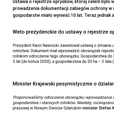
Ustawa o rejestrze oprysków, której celem było
prowadzenia dokumentacji zabiegów ochrony w we
gospodarstw miało wynieść 10 lat. Teraz jednak sy
Weto prezydenckie do ustawy o rejestrze 
Prezydent Karol Nawrocki zawetował ustawę o zmianie u
rolnictwa. Dokument miał wprowadzić obowiązek rejestru
rolnikom odroczenie tego obowiązku. Gospodarstwa do 2 h
5 lat (do końca 2030), a gospodarstwa do 20 ha – 2 lata 
Minister Krajewski pesymistycznie o działa
Proponowaliśmy odroczenie obowiązku wprowadzania no
gospodarstwa i starszych rolników. Niestety, rozwiązan
prasowej w Nowym Dworze Gdańskim
minister Stefan 