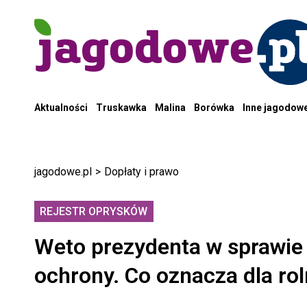
Aktualności
Truskawka
Malina
Borówka
Inne jagodow
jagodowe.pl
>
Dopłaty i prawo
REJESTR OPRYSKÓW
Weto prezydenta w sprawie
ochrony. Co oznacza dla ro