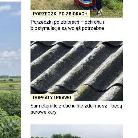
PORZECZKI PO ZBIORACH
Porzeczki po zbiorach – ochrona i
biostymulacja są wciąż potrzebne
DOPŁATY I PRAWO
Sam eternitu z dachu nie zdejmiesz - będą
surowe kary