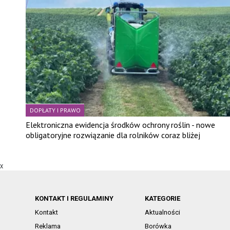
DOPŁATY I PRAWO
Elektroniczna ewidencja środków ochrony roślin - nowe
obligatoryjne rozwiązanie dla rolników coraz bliżej
X
KONTAKT I REGULAMINY
KATEGORIE
Kontakt
Aktualności
Reklama
Borówka