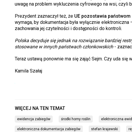
uwagę na problem wykluczenia cyfrowego na wsi, czyli br
Prezydent zaznaczył też, że
UE pozostawia państwom 
wymaga, by dokumentacja była wyłącznie elektroniczna 
zachowania jej czytelności i dostępności do kontroli.
Polska decyduje się jednak na rozwiązanie bardziej res
stosowane w innych państwach członkowskich
- zaznac
Teraz ustawą ponownie ma się zająć Sejm. Czy uda się
Kamila Szałaj
ewidencja zabiegów
środki horny roślin
elektroniczna ewid
elektroniczna dokumentacja zabiegów
stefan krajewski
re