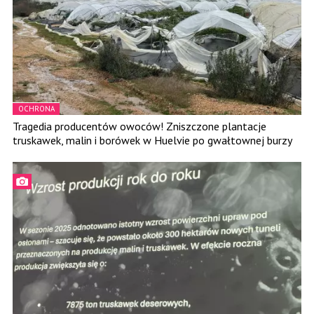
OCHRONA
Tragedia producentów owoców! Zniszczone plantacje
truskawek, malin i borówek w Huelvie po gwałtownej burzy