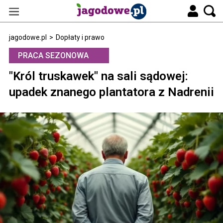
jagodowe.pl
>
Dopłaty i prawo
PRACA SEZONOWA
"Król truskawek" na sali sądowej:
upadek znanego plantatora z Nadrenii