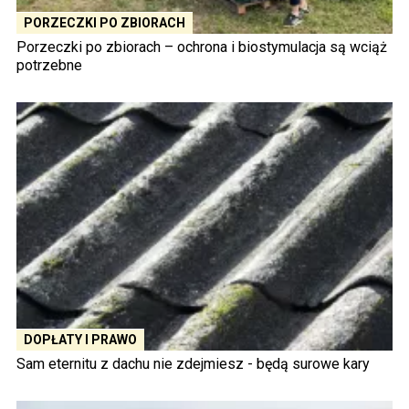
PORZECZKI PO ZBIORACH
Porzeczki po zbiorach – ochrona i biostymulacja są wciąż
potrzebne
DOPŁATY I PRAWO
Sam eternitu z dachu nie zdejmiesz - będą surowe kary