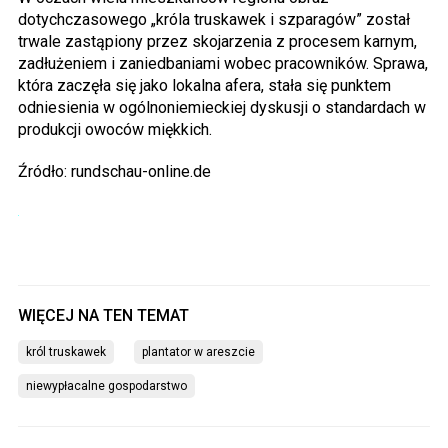
dotychczasowego „króla truskawek i szparagów” został
trwale zastąpiony przez skojarzenia z procesem karnym,
zadłużeniem i zaniedbaniami wobec pracowników. Sprawa,
która zaczęła się jako lokalna afera, stała się punktem
odniesienia w ogólnoniemieckiej dyskusji o standardach w
produkcji owoców miękkich.
Źródło: rundschau-online.de
król truskawek
plantator w areszcie
niewypłacalne gospodarstwo