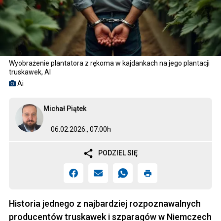
Wyobrażenie plantatora z rękoma w kajdankach na jego plantacji
truskawek, AI
Ai
Michał Piątek
06.02.2026., 07:00h
PODZIEL SIĘ
Historia jednego z najbardziej rozpoznawalnych
producentów truskawek i szparagów w Niemczech