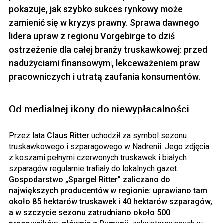
pokazuje, jak szybko sukces rynkowy może
zamienić się w kryzys prawny. Sprawa dawnego
lidera upraw z regionu Vorgebirge to dziś
ostrzeżenie dla całej branży truskawkowej: przed
nadużyciami finansowymi, lekceważeniem praw
pracowniczych i utratą zaufania konsumentów.
Od medialnej ikony do niewypłacalności
Przez lata
Claus Ritter
uchodził za symbol sezonu
truskawkowego i szparagowego w Nadrenii. Jego zdjęcia
z koszami pełnymi czerwonych truskawek i białych
szparagów regularnie trafiały do lokalnych gazet.
Gospodarstwo „Spargel Ritter” zaliczano do
największych producentów w regionie: uprawiano tam
około 85 hektarów truskawek i 40 hektarów szparagów,
a w szczycie sezonu zatrudniano około 500