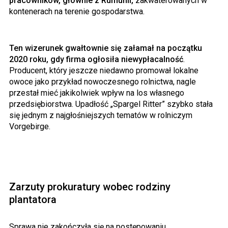
pracowników, głównie z Rumunii,
zakwaterowanych w
kontenerach na terenie gospodarstwa.
Ten wizerunek gwałtownie się załamał na początku
2020 roku, gdy firma ogłosiła niewypłacalność
.
Producent, który jeszcze niedawno promował lokalne
owoce jako przykład nowoczesnego rolnictwa, nagle
przestał mieć jakikolwiek wpływ na los własnego
przedsiębiorstwa. Upadłość „Spargel Ritter” szybko stała
się jednym z najgłośniejszych tematów w rolniczym
Vorgebirge.
Zarzuty prokuratury wobec rodziny
plantatora
Sprawa nie zakończyła się na postępowaniu