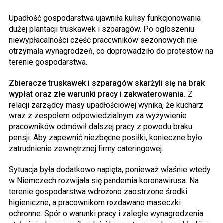
Upadłość gospodarstwa ujawniła kulisy funkcjonowania
dużej plantacji truskawek i szparagów. Po ogłoszeniu
niewypłacalności część pracowników sezonowych nie
otrzymała wynagrodzeń, co doprowadziło do protestów na
terenie gospodarstwa.
Zbieracze truskawek i szparagów skarżyli się na brak
wypłat oraz złe warunki pracy i zakwaterowania.
Z
relacji zarządcy masy upadłościowej wynika, że kucharz
wraz z zespołem odpowiedzialnym za wyżywienie
pracowników odmówił dalszej pracy z powodu braku
pensji. Aby zapewnić niezbędne posiłki, konieczne było
zatrudnienie zewnętrznej firmy cateringowej.
Sytuacja była dodatkowo napięta, ponieważ właśnie wtedy
w Niemczech rozwijała się pandemia koronawirusa. Na
terenie gospodarstwa wdrożono zaostrzone środki
higieniczne, a pracownikom rozdawano maseczki
ochronne. Spór o warunki pracy i zaległe wynagrodzenia