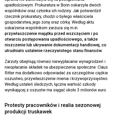
upadłościowym. Prokuratura w Bonn oskarżyła dwóch
wspólników oraz członka ich rodziny. Jak potwierdził
rzecznik prokuratury, chodzi o byłego właściciela
gospodarstwa, jego żonę oraz córkę. Według aktu
oskarżenia wspólnikom zarzuca się m.in.
przywłaszczenie majątku przed wszczęciem i po
otwarciu postępowania upadłościowego, a także
niszczenie lub ukrywanie dokumentacji handlowej, co
utrudniało ustalenie rzeczywistego stanu finansów.
Zarzuty obejmują również niewypłacanie wynagrodzeń i
nieopłacanie składek na ubezpieczenia społeczne. Claus
Ritter ma dodatkowo odpowiadać za szczególnie ciężkie
oszustwo, przywłaszczenie mienia i krzywoprzysięstwo.
Według ustaleń śledczych, łączna wartość szkody
wynikającej z oszustw ma sięgać około 3 milionów euro.
Protesty pracowników i realia sezonowej
produkcji truskawek