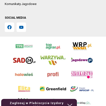
Komunikaty Jagodowe
SOCIAL MEDIA
Zagłosuj w Plebiscycie Izydory