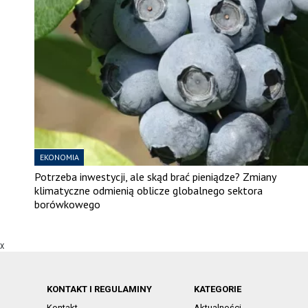
EKONOMIA
Potrzeba inwestycji, ale skąd brać pieniądze? Zmiany
klimatyczne odmienią oblicze globalnego sektora
borówkowego
X
KONTAKT I REGULAMINY
KATEGORIE
Kontakt
Aktualności