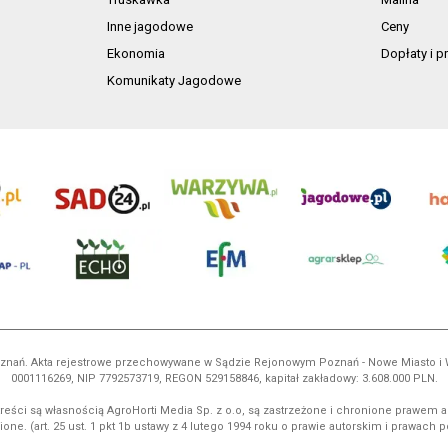
Inne jagodowe
Ceny
Ekonomia
Dopłaty i 
Komunikaty Jagodowe
 Poznań. Akta rejestrowe przechowywane w Sądzie Rejonowym Poznań - Nowe Miasto i
0001116269, NIP 7792573719, REGON 529158846, kapitał zakładowy: 3.608.000 PLN.
reści są własnością AgroHorti Media Sp. z o.o, są zastrzeżone i chronione prawem a
ione. (art. 25 ust. 1 pkt 1b ustawy z 4 lutego 1994 roku o prawie autorskim i prawach