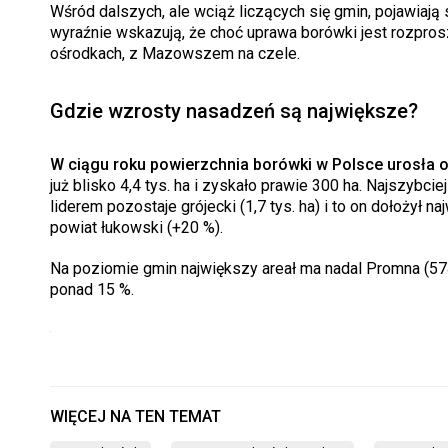
Wśród dalszych, ale wciąż liczących się gmin, pojawiają s
wyraźnie wskazują, że choć uprawa borówki jest rozprosz
ośrodkach, z Mazowszem na czele.
Gdzie wzrosty nasadzeń są największe?
W ciągu roku powierzchnia borówki w Polsce urosła o 
już blisko 4,4 tys. ha i zyskało prawie 300 ha. Najszyb
liderem pozostaje grójecki (1,7 tys. ha) i to on dołożył 
powiat łukowski (+20 %).
Na poziomie gmin największy areał ma nadal Promna (574 h
ponad 15 %.