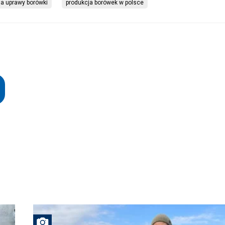
a uprawy borówki
produkcja borówek w polsce