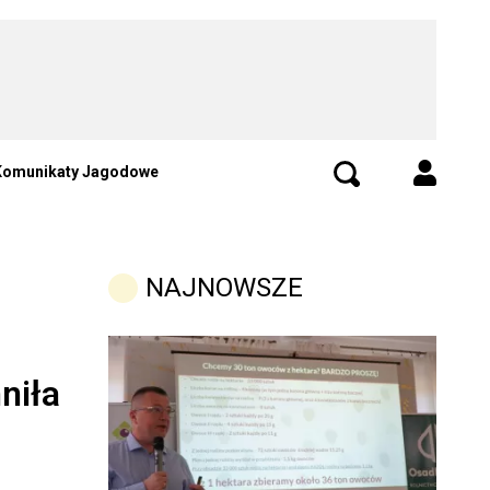
Komunikaty Jagodowe
NAJNOWSZE
niła