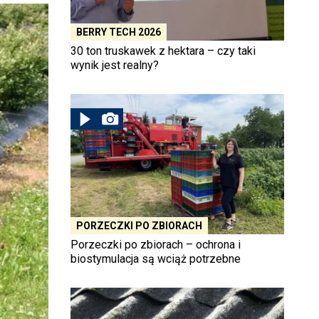
BERRY TECH 2026
30 ton truskawek z hektara – czy taki
wynik jest realny?
PORZECZKI PO ZBIORACH
Porzeczki po zbiorach – ochrona i
biostymulacja są wciąż potrzebne