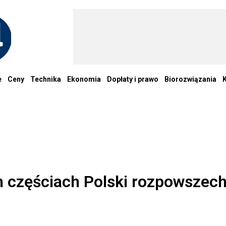
e
Ceny
Technika
Ekonomia
Dopłaty i prawo
Biorozwiązania
 częściach Polski rozpowszech