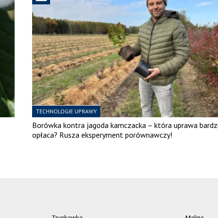
TECHNOLOGIE UPRAWY
Borówka kontra jagoda kamczacka – która uprawa bardzi
opłaca? Rusza eksperyment porównawczy!
Truskawka
Malina