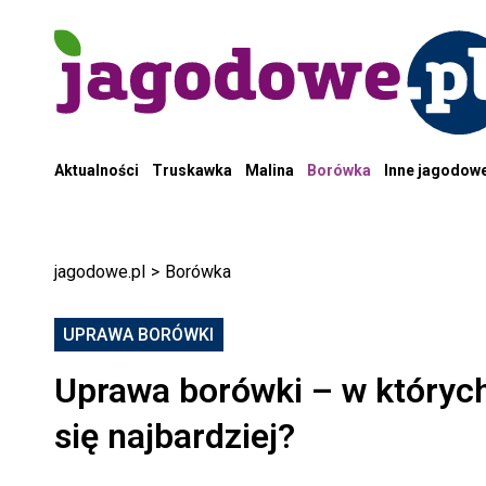
Aktualności
Truskawka
Malina
Borówka
Inne jagodow
jagodowe.pl
>
Borówka
UPRAWA BORÓWKI
Uprawa borówki – w których
się najbardziej?