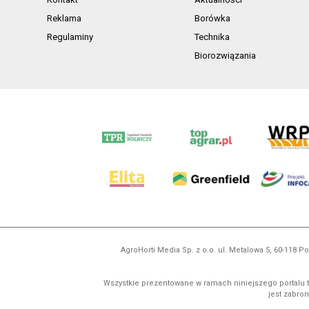
Reklama
Borówka
Regulaminy
Technika
Biorozwiązania
AgroHorti Media Sp. z o.o. ul. Metalowa 5, 60-118
Wszystkie prezentowane w ramach niniejszego portalu t
jest zabron