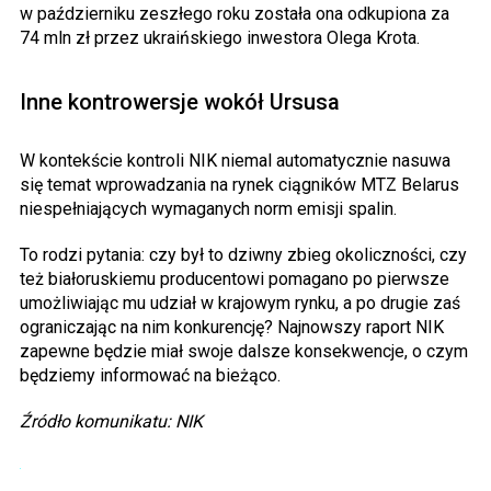
w październiku zeszłego roku została ona odkupiona za
74 mln zł przez ukraińskiego inwestora Olega Krota.
Inne kontrowersje wokół Ursusa
W kontekście kontroli NIK niemal automatycznie nasuwa
się temat wprowadzania na rynek ciągników MTZ Belarus
niespełniających wymaganych norm emisji spalin.
To rodzi pytania: czy był to dziwny zbieg okoliczności, czy
też białoruskiemu producentowi pomagano po pierwsze
umożliwiając mu udział w krajowym rynku, a po drugie zaś
ograniczając na nim konkurencję? Najnowszy raport NIK
zapewne będzie miał swoje dalsze konsekwencje, o czym
będziemy informować na bieżąco.
Źródło komunikatu: NIK