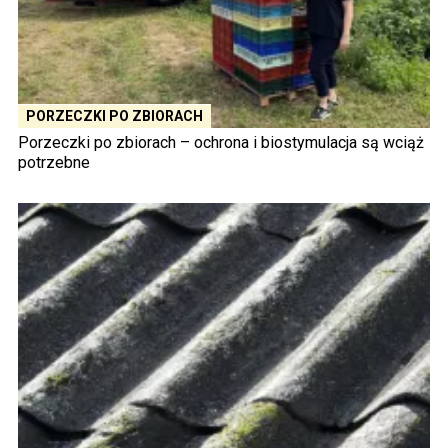
PORZECZKI PO ZBIORACH
Porzeczki po zbiorach – ochrona i biostymulacja są wciąż
potrzebne