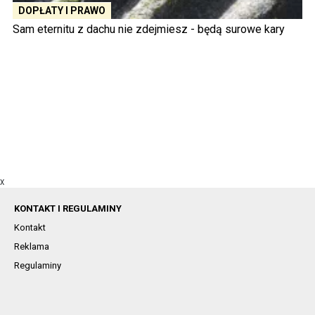
DOPŁATY I PRAWO
Sam eternitu z dachu nie zdejmiesz - będą surowe kary
X
KONTAKT I REGULAMINY
Kontakt
Reklama
Regulaminy