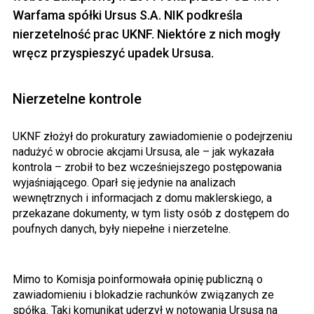
Warfama spółki Ursus S.A. NIK podkreśla
nierzetelność prac UKNF. Niektóre z nich mogły
wręcz przyspieszyć upadek Ursusa.
Nierzetelne kontrole
UKNF złożył do prokuratury zawiadomienie o podejrzeniu
nadużyć w obrocie akcjami Ursusa, ale – jak wykazała
kontrola – zrobił to bez wcześniejszego postępowania
wyjaśniającego. Oparł się jedynie na analizach
wewnętrznych i informacjach z domu maklerskiego, a
przekazane dokumenty, w tym listy osób z dostępem do
poufnych danych, były niepełne i nierzetelne.
Mimo to Komisja poinformowała opinię publiczną o
zawiadomieniu i blokadzie rachunków związanych ze
spółką. Taki komunikat uderzył w notowania Ursusa na