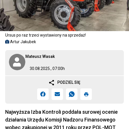
Ursus po raz trzeci wystawiony na sprzedaż!
Artur Jakubek
Mateusz Wasak
30.08.2025., 07:00h
PODZIEL SIĘ
Najwyższa Izba Kontroli poddała surowej ocenie
działania Urzędu Komisji Nadzoru Finansowego
wobec zakupionej w 2011 roku przez POL-MOT