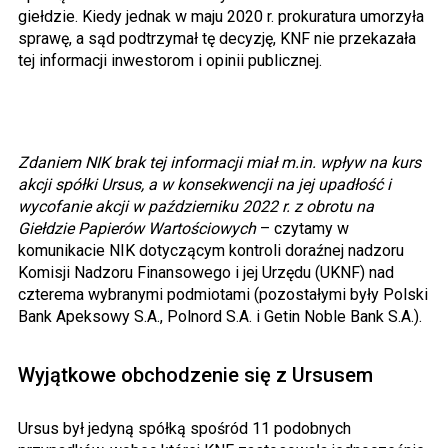
giełdzie. Kiedy jednak w maju 2020 r. prokuratura umorzyła
sprawę, a sąd podtrzymał tę decyzję, KNF nie przekazała
tej informacji inwestorom i opinii publicznej.
Zdaniem NIK brak tej informacji miał m.in. wpływ na kurs
akcji spółki Ursus, a w konsekwencji na jej upadłość i
wycofanie akcji w październiku 2022 r. z obrotu na
Giełdzie Papierów Wartościowych
– czytamy w
komunikacie NIK dotyczącym kontroli doraźnej nadzoru
Komisji Nadzoru Finansowego i jej Urzędu (UKNF) nad
czterema wybranymi podmiotami (pozostałymi były Polski
Bank Apeksowy S.A., Polnord S.A. i Getin Noble Bank S.A.).
Wyjątkowe obchodzenie się z Ursusem
Ursus był jedyną spółką spośród 11 podobnych