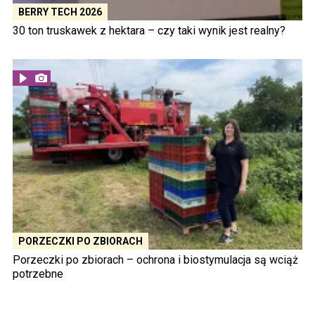
BERRY TECH 2026
30 ton truskawek z hektara – czy taki wynik jest realny?
PORZECZKI PO ZBIORACH
Porzeczki po zbiorach – ochrona i biostymulacja są wciąż
potrzebne