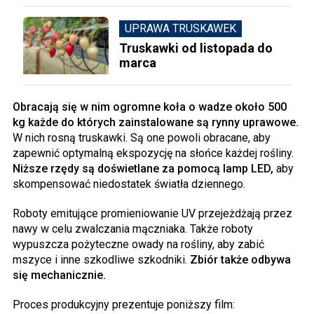
UPRAWA TRUSKAWEK
Truskawki od listopada do
marca
Obracają się w nim ogromne koła o wadze około 500
kg każde do których zainstalowane są rynny uprawowe.
W nich rosną truskawki. Są one powoli obracane, aby
zapewnić optymalną ekspozycję na słońce każdej rośliny.
Niższe rzędy są doświetlane za pomocą lamp LED,
aby
skompensować niedostatek światła dziennego.
Roboty emitujące promieniowanie UV przejeżdżają przez
nawy w celu zwalczania mączniaka. Także roboty
wypuszcza pożyteczne owady na rośliny, aby zabić
mszyce i inne szkodliwe szkodniki.
Zbiór także odbywa
się mechanicznie.
Proces produkcyjny prezentuje poniższy film: