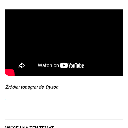
Źródła: topagrar.de, Dyson