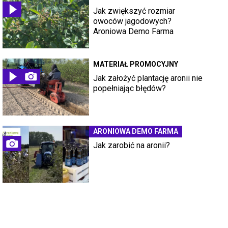
Jak zwiększyć rozmiar
owoców jagodowych?
Aroniowa Demo Farma
MATERIAŁ PROMOCYJNY
Jak założyć plantację aronii nie
popełniając błędów?
ARONIOWA DEMO FARMA
Jak zarobić na aronii?