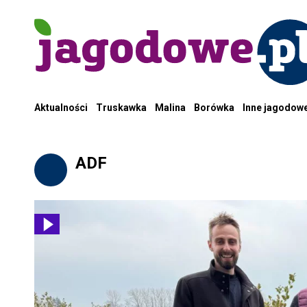
Aktualności
Truskawka
Malina
Borówka
Inne jagodow
ADF