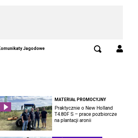
Komunikaty Jagodowe
MATERIAŁ PROMOCYJNY
Praktycznie o New Holland
T4.80F S – prace pozbiorcze
na plantacji aronii