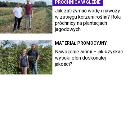
PRÓCHNICA W GLEBIE
Jak zatrzymać wodę i nawozy
w zasięgu korzeni roślin? Rola
próchnicy na plantacjach
jagodowych
MATERIAŁ PROMOCYJNY
Nawożenie aronii – jak uzyskać
wysoki plon doskonałej
jakości?