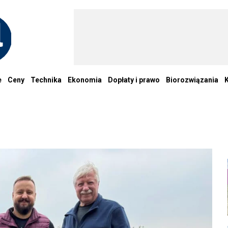
e
Ceny
Technika
Ekonomia
Dopłaty i prawo
Biorozwiązania