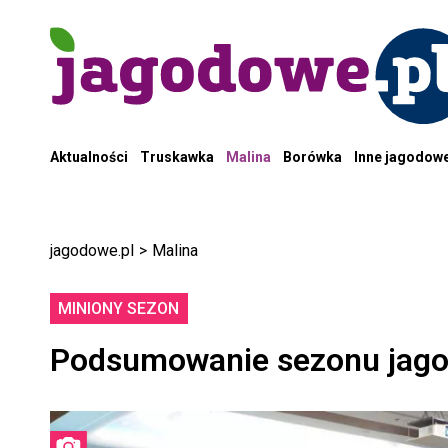
Aktualności
Truskawka
Malina
Borówka
Inne jagodow
jagodowe.pl
>
Malina
MINIONY SEZON
Podsumowanie sezonu jag