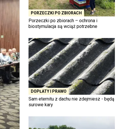
PORZECZKI PO ZBIORACH
Porzeczki po zbiorach – ochrona i
biostymulacja są wciąż potrzebne
DOPŁATY I PRAWO
Sam eternitu z dachu nie zdejmiesz - będą
surowe kary