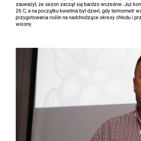
zauważył, że sezon zaczął się bardzo wcześnie. Już kon
26 C, a na początku kwietnia był dzień, gdy termometr 
przygotowania roślin na nadchodzące okresy chłodu i p
wiosny.