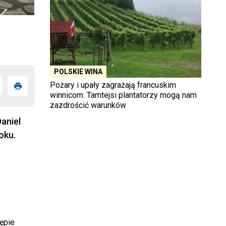
POLSKIE WINA
Pożary i upały zagrażają francuskim
winnicom. Tamtejsi plantatorzy mogą nam
zazdrościć warunków
aniel
oku.
ępie