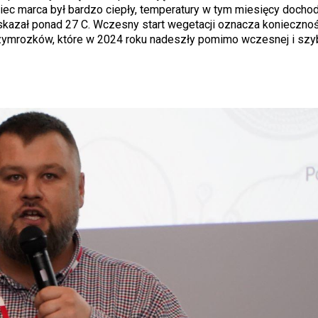
iec marca był bardzo ciepły, temperatury w tym miesięcy dochod
wskazał ponad 27 C. Wczesny start wegetacji oznacza konieczno
rzymrozków, które w 2024 roku nadeszły pomimo wczesnej i szyb