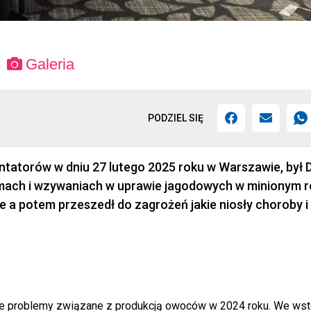
Galeria
PODZIEL SIĘ
tatorów w dniu 27 lutego 2025 roku w Warszawie, był D
emach i wzywaniach w uprawie jagodowych w minionym r
 a potem przeszedł do zagrożeń jakie niosły choroby i
ane problemy związane z produkcją owoców w 2024 roku. We wst