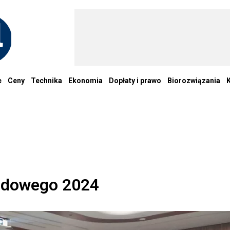
e
Ceny
Technika
Ekonomia
Dopłaty i prawo
Biorozwiązania
odowego 2024