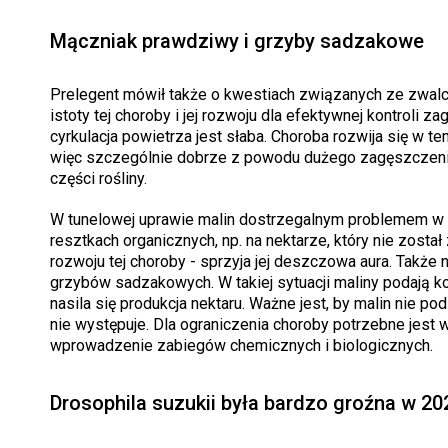
Mączniak prawdziwy i grzyby sadzakowe
Prelegent mówił także o kwestiach związanych ze zwal
istoty tej choroby i jej rozwoju dla efektywnej kontroli 
cyrkulacja powietrza jest słaba. Choroba rozwija się w 
więc szczególnie dobrze z powodu dużego zagęszczenia 
części rośliny.
W tunelowej uprawie malin dostrzegalnym problemem w s
resztkach organicznych, np. na nektarze, który nie zosta
rozwoju tej choroby - sprzyja jej deszczowa aura. Także
grzybów sadzakowych. W takiej sytuacji maliny podają kor
nasila się produkcja nektaru. Ważne jest, by malin nie 
nie występuje. Dla ograniczenia choroby potrzebne jest 
wprowadzenie zabiegów chemicznych i biologicznych.
Drosophila suzukii była bardzo groźna w 20