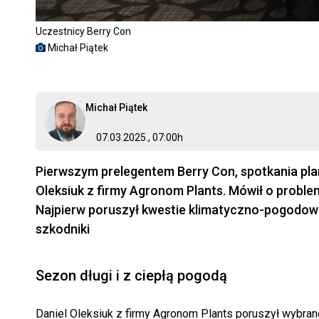
Uczestnicy Berry Con
Michał Piątek
Michał Piątek
07.03.2025., 07:00h
Pierwszym prelegentem Berry Con, spotkania plan
Oleksiuk z firmy Agronom Plants. Mówił o probl
Najpierw poruszył kwestie klimatyczno-pogodowe
szkodniki
Sezon długi i z ciepłą pogodą
Daniel Oleksiuk z firmy Agronom Plants poruszył wybr