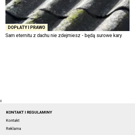
DOPŁATY I PRAWO
Sam eternitu z dachu nie zdejmiesz - będą surowe kary
X
KONTAKT I REGULAMINY
Kontakt
Reklama