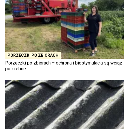
PORZECZKI PO ZBIORACH
Porzeczki po zbiorach – ochrona i biostymulacja są wciąż
potrzebne