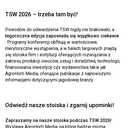
TSW 2026 – trzeba tam być!
Powodów do odwiedzenia TSW nigdy nie brakowało, a
tegoroczna edycja zapowiada się wyjątkowo ciekawie
. Programy konferencji obfitują w wartościowe,
merytoryczne wystąpienia, a w halach targowych znajdą
się stoiska firm i instytucji oferujących rozwiązania z
zakresu produkcji owoców, usług i doradztwa, technologii,
finansowania inwestycji czy wydawnictwa takie jak
AgroHorti Media, oferujące publikacje z najnowszymi
informacjami dotyczącymi jagodowej branży.
Odwiedź nasze stoiska i zgarnij upominki!
Zapraszamy na nasze stoiska podczas TSW 2026!
Wystawa AgroHorti Media, na której będzie można