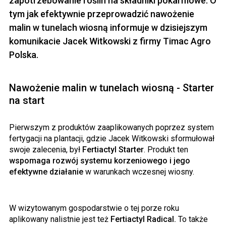
zapotrzebowanie roślin na składniki pokarmowe. O
tym jak efektywnie przeprowadzić nawożenie
malin w tunelach wiosną informuje w dzisiejszym
komunikacie Jacek Witkowski z firmy Timac Agro
Polska.
Nawożenie malin w tunelach wiosną - Starter
na start
Pierwszym z produktów zaaplikowanych poprzez system
fertygacji na plantacji, gdzie Jacek Witkowski sformułował
swoje zalecenia, był
Fertiactyl Starter
. Produkt ten
wspomaga rozwój systemu korzeniowego i jego
efektywne działanie
w warunkach wczesnej wiosny.
W wizytowanym gospodarstwie o tej porze roku
aplikowany nalistnie jest też
Fertiactyl Radical.
To także