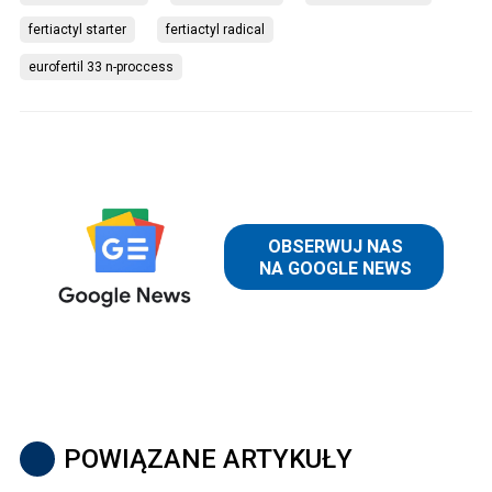
fertiactyl starter
fertiactyl radical
eurofertil 33 n-proccess
POWIĄZANE ARTYKUŁY