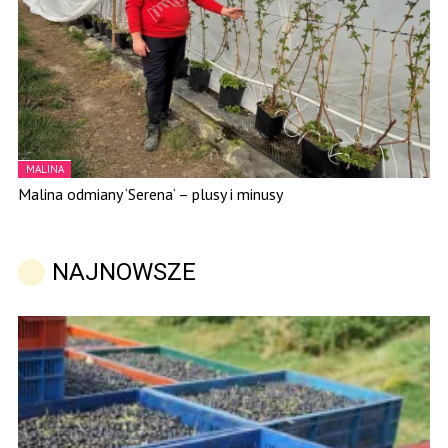
MALINA
Malina odmiany ‘Serena‘ – plusy i minusy
NAJNOWSZE