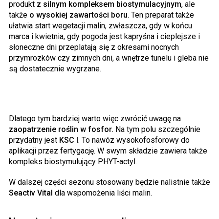
produkt
z silnym kompleksem biostymulacyjnym
, ale
także
o wysokiej zawartości boru
. Ten preparat także
ułatwia start wegetacji malin, zwłaszcza, gdy w końcu
marca i kwietnia, gdy pogoda jest kapryśna i cieplejsze i
słoneczne dni przeplatają się z okresami nocnych
przymrozków czy zimnych dni, a wnętrze tunelu i gleba nie
są dostatecznie wygrzane.
Dlatego tym bardziej warto więc zwrócić uwagę na
zaopatrzenie roślin w fosfor.
Na tym polu szczególnie
przydatny jest
KSC I
. To nawóz wysokofosforowy do
aplikacji przez fertygację. W swym składzie zawiera także
kompleks biostymulujący PHYT-actyl.
W dalszej części sezonu stosowany będzie nalistnie także
Seactiv Vital
dla wspomożenia liści malin.