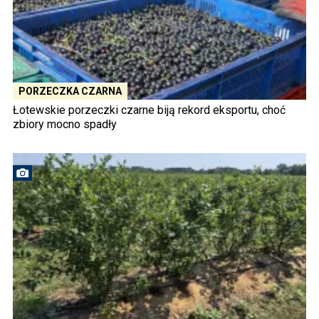
PORZECZKA CZARNA
Łotewskie porzeczki czarne biją rekord eksportu, choć
zbiory mocno spadły