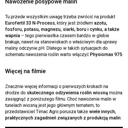
Nawożenie posypowe malin
Tu przede wszystkim uwagę trzeba zwrócić na produkt
Eurofertil 33 N-Process
, który jest źródłem
azotu,
fosforu, potasu, magnezu, siarki, boru i cynku, a także
wapnia
– tego pierwiastka czasem bardzo w glebie
brakuje, nawet na stanowiskach o właściwym dla uprawy
maliny odczynie pH. Dlatego w takich sytuacjach do
schematu nawożenia roślin warto włączyć
Physiomax 975
.
Więcej na filmie
Znacznie więcej informacji o pierwszych krokach na
drodze do
skutecznego odżywienia roślin wiosną
można
zasięgnąć z poniższego filmu. Choć nawożenie malin w
tunelach wiosną jest jego głównym tematem, to
przedstawiciel Timac Agro porusza także
wiele innych,
praktycznych zagadnień związanych z produkcją malin
: