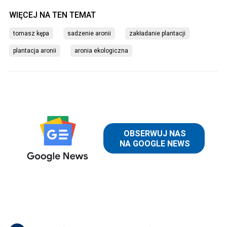
tomasz kępa
sadzenie aronii
zakładanie plantacji
plantacja aronii
aronia ekologiczna