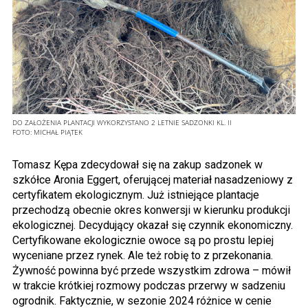
DO ZAŁOŻENIA PLANTACJI WYKORZYSTANO 2 LETNIE SADZONKI KL. II
FOTO:
MICHAŁ PIĄTEK
Tomasz Kępa zdecydował się na zakup sadzonek w
szkółce Aronia Eggert, oferującej materiał nasadzeniowy z
certyfikatem ekologicznym. Już istniejące plantacje
przechodzą obecnie okres konwersji w kierunku produkcji
ekologicznej. Decydujący okazał się czynnik ekonomiczny.
Certyfikowane ekologicznie owoce są po prostu lepiej
wyceniane przez rynek. Ale też robię to z przekonania.
Żywność powinna być przede wszystkim zdrowa – mówił
w trakcie krótkiej rozmowy podczas przerwy w sadzeniu
ogrodnik. Faktycznie, w sezonie 2024 różnice w cenie