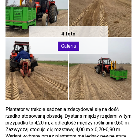
Plantator w trakcie sadzenia zdecydował się na dość
rzadko stosowaną obsadę. Dystans między rzędami w tym
przypadku to 4,20 m, a odległość między roślinami 0,60 m.
Zazwyczaj stosuje się rozstawę 4,00 m x 0,70-0,80 m.
Wariant wybrany przez plantatora ma jednak pewne atuty.