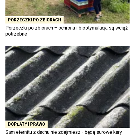
PORZECZKI PO ZBIORACH
Porzeczki po zbiorach – ochrona i biostymulacja są wciąż
potrzebne
DOPŁATY I PRAWO
Sam eternitu z dachu nie zdejmiesz - będą surowe kary