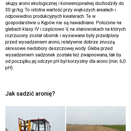
skupy aronii ekologicznej i konwencjonalnej dochodziły do
30 gr/kg. To istotna wartość przy większych areałach i
odpowiednio produkcyjnych kwaterach. Te w
gospodarstwie u Kępów nie są nawadniane. Położone na
glebach klasy IV i częściowo V, na stanowiskach na których
rozrzucony został obornik i wysiewane były przedplony
przed wysadzeniem aronii, relatywnie dobrze znoszą
okresowe niedobory deszczowej wody. Gleba przed
wysadzeniem sadzonek została też zwapnowana, tak by
od początku jej odczyn pH był korzystny dla aronii (min. 6,0
pH).
Jak sadzić aronię?