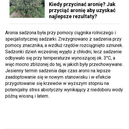
Kiedy przycinać aronię? Jak
przyciąć aronię aby uzyskać
najlepsze rezultaty?
Aronia sadzona była przy pomocy ciągnika rolniczego i
specjalistycznej sadzarki. Zrezygnowano z sadzenia przy
pomocy znacznika, a wzdłuż rzędów rozciągnięto sznurek.
Sadzonki dzień wcześniej wyjęto z chłodni, lecz sadzenie
odbywało się przy temperaturze wynoszącej ok. 3°C, a
więc mocno zbliżonej do tej, w jakich były przechowywane.
Jesienny termin sadzenia daje czas aronii na lepsze
zaadoptowanie się w nowym stanowisku i w efekcie
przygotowanie się krzewów w wyższym stopniu na
potencjalny stres abiotyczny wynikający z niedoboru wody
późną wiosną i latem.