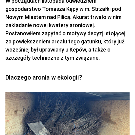
W początkach listopada odwiedziłem
gospodarstwo Tomasza Kępy w m. Strzałki pod
Nowym Miastem nad Pilicą. Akurat trwało w nim
zakładanie nowej kwatery aroniowej.
Postanowiłem zapytać o motywy decyzji stojącej
za powiększeniem areału tego gatunku, który już
wcześniej był uprawiany u Kepów, a także o
szczegóły techniczne z tym związane.
Dlaczego aronia w ekologii?