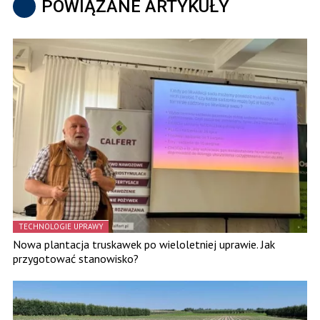
POWIĄZANE ARTYKUŁY
TECHNOLOGIE UPRAWY
Nowa plantacja truskawek po wieloletniej uprawie. Jak
przygotować stanowisko?