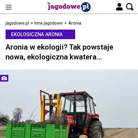
jagodowe.pl
>
Inne jagodowe
>
Aronia
EKOLOGICZNA ARONIA
Aronia w ekologii? Tak powstaje
nowa, ekologiczna kwatera…