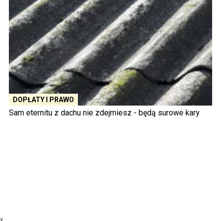
DOPŁATY I PRAWO
Sam eternitu z dachu nie zdejmiesz - będą surowe kary
X