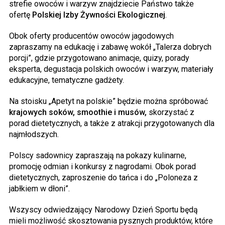
strefie owoców i warzyw znajdziecie Państwo także
ofertę
Polskiej Izby Żywności Ekologicznej
.
Obok oferty producentów owoców jagodowych
zapraszamy na edukację i zabawę wokół „Talerza dobrych
porcji”, gdzie przygotowano animacje, quizy, porady
eksperta, degustacja polskich owoców i warzyw, materiały
edukacyjne, tematyczne gadżety.
Na stoisku „Apetyt na polskie” będzie można spróbować
krajowych soków, smoothie i musów,
skorzystać z
porad dietetycznych, a także z atrakcji przygotowanych dla
najmłodszych.
Polscy sadownicy zapraszają na pokazy kulinarne,
promocję odmian i konkursy z nagrodami. Obok porad
dietetycznych, zaproszenie do tańca i do „Poloneza z
jabłkiem w dłoni”.
Wszyscy odwiedzający Narodowy Dzień Sportu będą
mieli możliwość skosztowania pysznych produktów, które