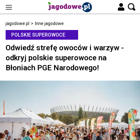
jagodowe.pl
>
Inne jagodowe
POLSKIE SUPEROWOCE
Odwiedź strefę owoców i warzyw -
odkryj polskie superowoce na
Błoniach PGE Narodowego!