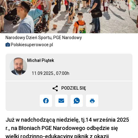
Narodowy Dzień Sportu, PGE Narodowy
Polskiesuperowoce.pl
Michał Piątek
11.09.2025., 07:00h
PODZIEL SIĘ
Już w nadchodzącą niedzielę, tj.14 września 2025
r., na Błoniach PGE Narodowego odbędzie się
wielki rodzinno-edukacyjny piknik z okazji