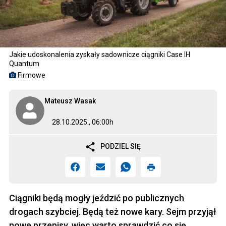
Jakie udoskonalenia zyskały sadownicze ciągniki Case IH
Quantum
Firmowe
Mateusz Wasak
28.10.2025., 06:00h
PODZIEL SIĘ
Ciągniki będą mogły jeździć po publicznych
drogach szybciej. Będą też nowe kary. Sejm przyjął
nowe przepisy, więc warto sprawdzić co się