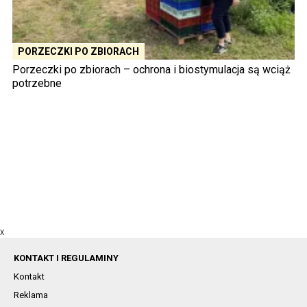
PORZECZKI PO ZBIORACH
Porzeczki po zbiorach – ochrona i biostymulacja są wciąż
potrzebne
X
KONTAKT I REGULAMINY
Kontakt
Reklama