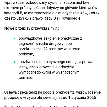
wprowadza rozbudowany system nadzoru nad tzw.
okresem próbnym. Choć dotyczy on głównie kierowców
kategorii B, to ma znaczenie dla młodych rolników, którzy
często uzyskują prawo jazdy B i T równolegle.
Nowe przepisy
przewidują m.in.:
obowiązkowe szkolenie praktyczne z
zagrożeń w ruchu drogowym po
przekroczeniu 12 punktów w okresie
próbnym,
możliwość automatycznego cofnięcia prawa
jazdy, jeśli kierowca nie odbędzie
wymaganego kursu w wyznaczonym
terminie.
Ustawa czeka teraz na podpis prezydenta; wprowadzenie
przepisów w życie planowane jest
od 1 stycznia 2026
.