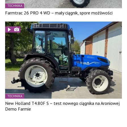
TECHNIKA
Farmtrac 26 PRO 4 WD – mały ciągnik, spore możliwości
TECHNIKA
New Holland T4.80F S – test nowego ciągnika na Aroniowej
Demo Farmie