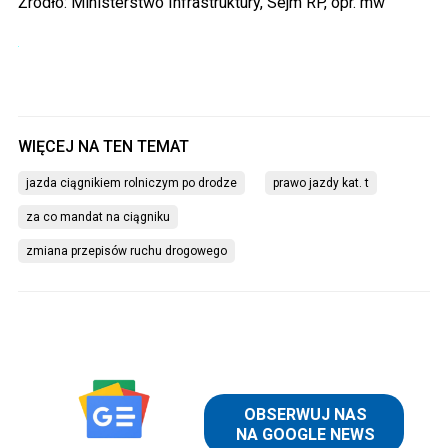
Źródło: Ministerstwo Infrastruktury, Sejm RP, opr. mw
jazda ciągnikiem rolniczym po drodze
prawo jazdy kat. t
za co mandat na ciągniku
zmiana przepisów ruchu drogowego