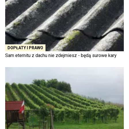
DOPŁATY I PRAWO
Sam eternitu z dachu nie zdejmiesz - będą surowe kary