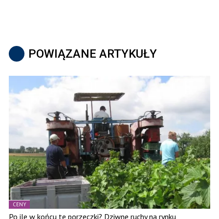
POWIĄZANE ARTYKUŁY
CENY
Po ile w końcu te porzeczki? Dziwne ruchy na rynku,