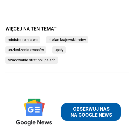
minister rolnictwa
stefan krajewski mrirw
uszkodzenia owoców
upały
szacowanie strat po upałach