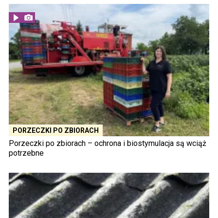
PORZECZKI PO ZBIORACH
Porzeczki po zbiorach – ochrona i biostymulacja są wciąż
potrzebne