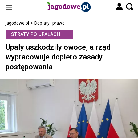
jagodowe.pl
>
Dopłaty i prawo
STRATY PO UPAŁACH
Upały uszkodziły owoce, a rząd
wypracowuje dopiero zasady
postępowania