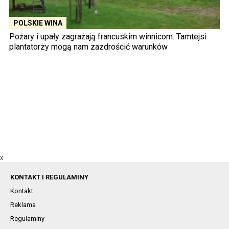
POLSKIE WINA
Pożary i upały zagrażają francuskim winnicom. Tamtejsi
plantatorzy mogą nam zazdrościć warunków
X
KONTAKT I REGULAMINY
Kontakt
Reklama
Regulaminy