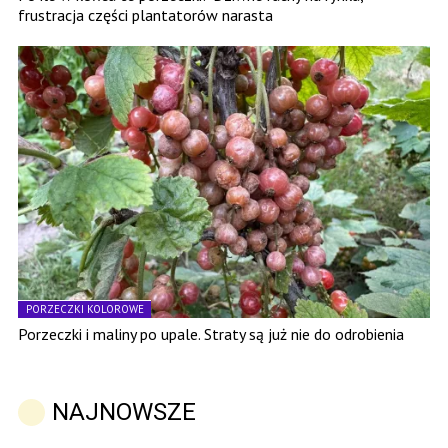
frustracja części plantatorów narasta
PORZECZKI KOLOROWE
Porzeczki i maliny po upale. Straty są już nie do odrobienia
NAJNOWSZE