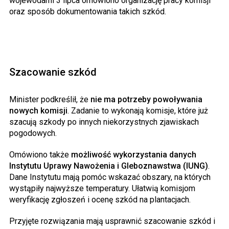
wojewodami 3 lipca omówiono organizację pracy komisji
oraz sposób dokumentowania takich szkód.
Szacowanie szkód
Minister podkreślił, że
nie ma potrzeby powoływania
nowych komisji
. Zadanie to wykonają komisje, które już
szacują szkody po innych niekorzystnych zjawiskach
pogodowych.
Omówiono także
możliwość wykorzystania danych
Instytutu Uprawy Nawożenia i Gleboznawstwa (IUNG)
.
Dane Instytutu mają pomóc wskazać obszary, na których
wystąpiły najwyższe temperatury. Ułatwią komisjom
weryfikację zgłoszeń i ocenę szkód na plantacjach.
Przyjęte rozwiązania mają usprawnić szacowanie szkód i