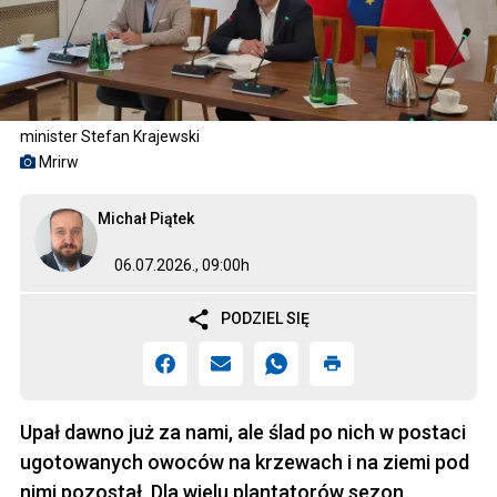
minister Stefan Krajewski
Mrirw
Michał Piątek
06.07.2026., 09:00h
PODZIEL SIĘ
Upał dawno już za nami, ale ślad po nich w postaci
ugotowanych owoców na krzewach i na ziemi pod
nimi pozostał. Dla wielu plantatorów sezon