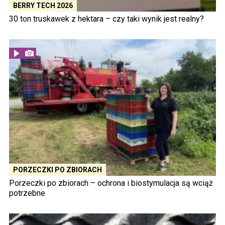
BERRY TECH 2026
30 ton truskawek z hektara – czy taki wynik jest realny?
PORZECZKI PO ZBIORACH
Porzeczki po zbiorach – ochrona i biostymulacja są wciąż
potrzebne