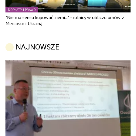
DOPŁATY I PRAWO
"Nie ma sensu kupować ziemi..." - rolnicy w obliczu umów z
Mercosur i Ukrainą
NAJNOWSZE