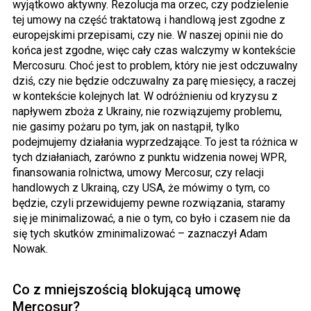
wyjątkowo aktywny. Rezolucja ma orzec, czy podzielenie
tej umowy na część traktatową i handlową jest zgodne z
europejskimi przepisami, czy nie. W naszej opinii nie do
końca jest zgodne, więc cały czas walczymy w kontekście
Mercosuru. Choć jest to problem, który nie jest odczuwalny
dziś, czy nie będzie odczuwalny za parę miesięcy, a raczej
w kontekście kolejnych lat. W odróżnieniu od kryzysu z
napływem zboża z Ukrainy, nie rozwiązujemy problemu,
nie gasimy pożaru po tym, jak on nastąpił, tylko
podejmujemy działania wyprzedzające. To jest ta różnica w
tych działaniach, zarówno z punktu widzenia nowej WPR,
finansowania rolnictwa, umowy Mercosur, czy relacji
handlowych z Ukrainą, czy USA, że mówimy o tym, co
będzie, czyli przewidujemy pewne rozwiązania, staramy
się je minimalizować, a nie o tym, co było i czasem nie da
się tych skutków zminimalizować – zaznaczył Adam
Nowak.
Co z mniejszością blokującą umowę
Mercosur?