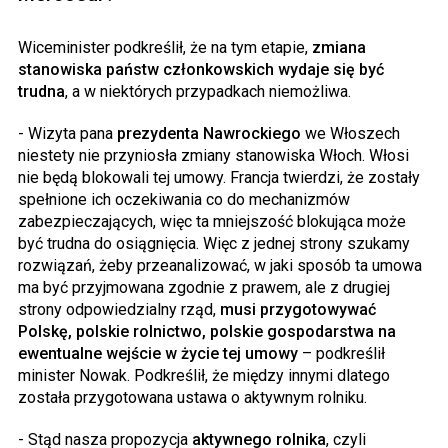
Wiceminister podkreślił, że na tym etapie,
zmiana
stanowiska państw członkowskich wydaje się być
trudna
, a w niektórych przypadkach niemożliwa.
- Wizyta pana
prezydenta Nawrockiego
we Włoszech
niestety nie przyniosła zmiany stanowiska Włoch. Włosi
nie będą blokowali tej umowy. Francja twierdzi, że zostały
spełnione ich oczekiwania co do mechanizmów
zabezpieczających, więc ta mniejszość blokująca może
być trudna do osiągnięcia. Więc z jednej strony szukamy
rozwiązań, żeby przeanalizować, w jaki sposób ta umowa
ma być przyjmowana zgodnie z prawem, ale z drugiej
strony odpowiedzialny rząd,
musi przygotowywać
Polskę, polskie rolnictwo, polskie gospodarstwa na
ewentualne wejście w życie tej umowy
– podkreślił
minister Nowak. Podkreślił, że między innymi dlatego
została przygotowana ustawa o aktywnym rolniku.
- Stąd nasza propozycja
aktywnego rolnika
, czyli