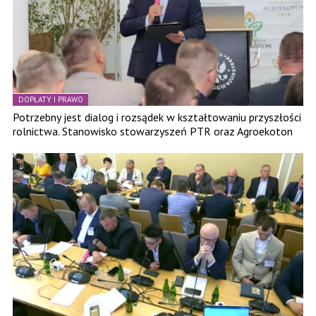
DOPŁATY I PRAWO
Potrzebny jest dialog i rozsądek w kształtowaniu przyszłości
rolnictwa. Stanowisko stowarzyszeń PTR oraz Agroekoton