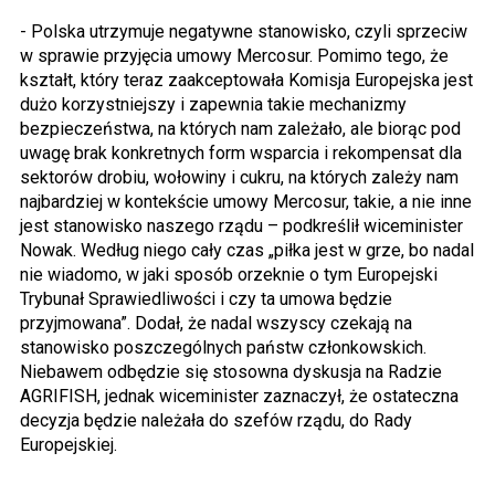
- Polska utrzymuje negatywne stanowisko, czyli sprzeciw
w sprawie przyjęcia umowy Mercosur. Pomimo tego, że
kształt, który teraz zaakceptowała Komisja Europejska jest
dużo korzystniejszy i zapewnia takie mechanizmy
bezpieczeństwa, na których nam zależało, ale biorąc pod
uwagę brak konkretnych form wsparcia i rekompensat dla
sektorów drobiu, wołowiny i cukru, na których zależy nam
najbardziej w kontekście umowy Mercosur, takie, a nie inne
jest stanowisko naszego rządu – podkreślił wiceminister
Nowak. Według niego cały czas „piłka jest w grze, bo nadal
nie wiadomo, w jaki sposób orzeknie o tym Europejski
Trybunał Sprawiedliwości i czy ta umowa będzie
przyjmowana”. Dodał, że nadal wszyscy czekają na
stanowisko poszczególnych państw członkowskich.
Niebawem odbędzie się stosowna dyskusja na Radzie
AGRIFISH, jednak wiceminister zaznaczył, że ostateczna
decyzja będzie należała do szefów rządu, do Rady
Europejskiej.