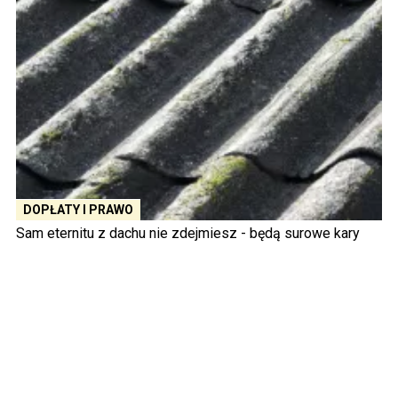
DOPŁATY I PRAWO
Sam eternitu z dachu nie zdejmiesz - będą surowe kary