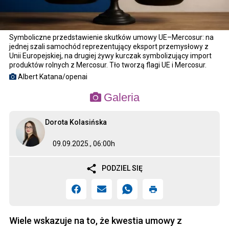
Symboliczne przedstawienie skutków umowy UE–Mercosur: na
jednej szali samochód reprezentujący eksport przemysłowy z
Unii Europejskiej, na drugiej żywy kurczak symbolizujący import
produktów rolnych z Mercosur. Tło tworzą flagi UE i Mercosur.
Albert Katana/openai
Galeria
Dorota Kolasińska
09.09.2025., 06:00h
PODZIEL SIĘ
Wiele wskazuje na to, że kwestia umowy z