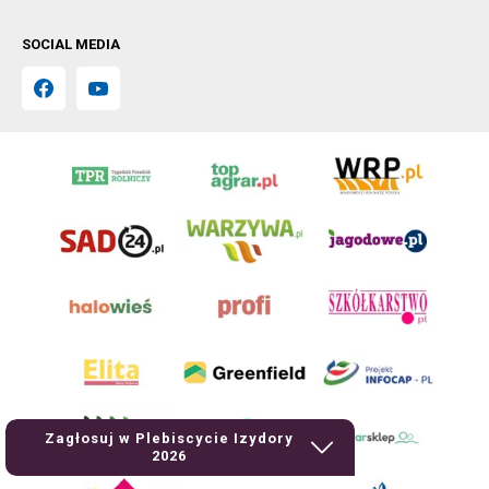
SOCIAL MEDIA
Zagłosuj w Plebiscycie Izydory
2026