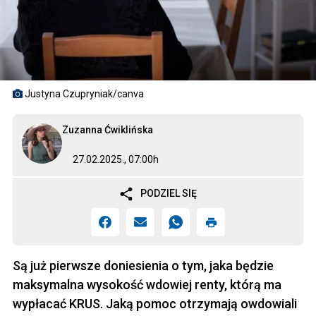
Justyna Czupryniak/canva
Zuzanna Ćwiklińska
27.02.2025., 07:00h
PODZIEL SIĘ
Są już pierwsze doniesienia o tym, jaka będzie
maksymalna wysokość wdowiej renty, którą ma
wypłacać KRUS. Jaką pomoc otrzymają owdowiali