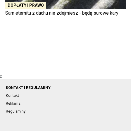
DOPŁATY I PRAWO
Sam eternitu z dachu nie zdejmiesz - będą surowe kary
X
KONTAKT I REGULAMINY
Kontakt
Reklama
Regulaminy