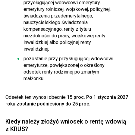
przysługującej wdowcowi emerytury,
emerytury rolniczej, wojskowej, policyjnej,
świadczenia przedemerytalnego,
nauczycielskiego świadczenia
kompensacyjnego, renty z tytułu
niezdolności do pracy, wojskowej renty
inwalidzkiej albo policyjnej renty
inwalidzkiej;
pozostanie przy przysługującej wdowcowi
emeryturze, powiększonej o określony
odsetek renty rodzinnej po zmarłym
małżonku.
Odsetek ten wynosi obecnie
15 proc. Po 1 stycznia 2027
roku zostanie podniesiony do 25 proc.
Kiedy należy złożyć wniosek o rentę wdowią
z KRUS?