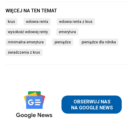
krus
wdowia renta
wdowia renta z krus
wysokość wdowiej renty
emerytura
minimalna emerytura
pieniądze
pieniądze dla rolnika
świadczenia z krus