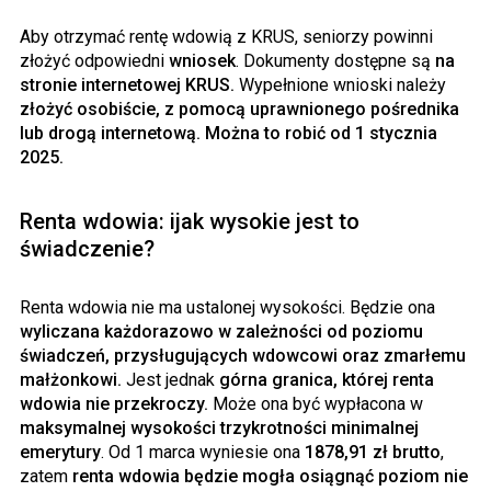
Aby otrzymać rentę wdowią z KRUS, seniorzy powinni
złożyć odpowiedni
wniosek
. Dokumenty dostępne są
na
stronie internetowej KRUS.
Wypełnione wnioski należy
złożyć osobiście, z pomocą uprawnionego pośrednika
lub drogą internetową. Można to robić od 1 stycznia
2025.
Renta wdowia: ijak wysokie jest to
świadczenie?
Renta wdowia nie ma ustalonej wysokości. Będzie ona
wyliczana każdorazowo w zależności od poziomu
świadczeń, przysługujących wdowcowi oraz zmarłemu
małżonkowi.
Jest jednak
górna granica, której renta
wdowia nie przekroczy.
Może ona być wypłacona w
maksymalnej wysokości trzykrotności minimalnej
emerytury
. Od 1 marca wyniesie ona
1878,91 zł brutto
,
zatem
renta wdowia będzie mogła osiągnąć poziom nie