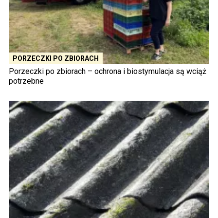
PORZECZKI PO ZBIORACH
Porzeczki po zbiorach – ochrona i biostymulacja są wciąż
potrzebne