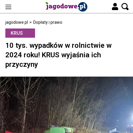
jagodowe.pl
>
Dopłaty i prawo
KRUS
10 tys. wypadków w rolnictwie w
2024 roku! KRUS wyjaśnia ich
przyczyny