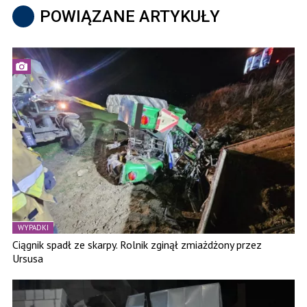
POWIĄZANE ARTYKUŁY
WYPADKI
Ciągnik spadł ze skarpy. Rolnik zginął zmiażdżony przez
Ursusa