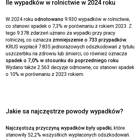
Ile wypadków w rolnictwie w 2024 roku
W 2024 roku
odnotowano
9.930 wypadków w rolnictwie,
co stanowi spadek o 7,3% w porównaniu z rokiem 2023. Z
tego 9.378 zdarzeń uznano za wypadki przy pracy
rolniczej, co oznacza
zmniejszenie o 733 przypadków.
KRUS wypłacił 7.835 jednorazowych odszkodowań z tytułu
uszczerbku na zdrowiu lub śmierci, co również oznacza
spadek o 7,0% w stosunku do poprzedniego roku
.
Wydano także 2.563 decyzje odmowne, co stanowi spadek
o 10% w porównaniu z 2023 rokiem.
Jakie sa najczęstrze powody wypadków?
Najczęstszą przyczyną wypadków były upadki
, które
stanowiły 52,2% wszystkich wypłaconych odszkodowań.