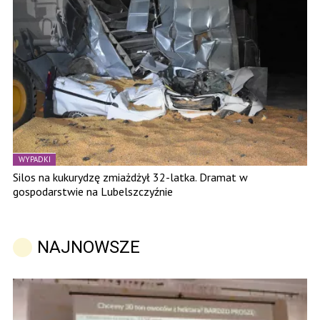
WYPADKI
Silos na kukurydzę zmiażdżył 32-latka. Dramat w
gospodarstwie na Lubelszczyźnie
NAJNOWSZE