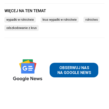
wypadki w rolnictwie
krus wypadki w rolnictwie
rolnictwo
odszkodowanie z krus