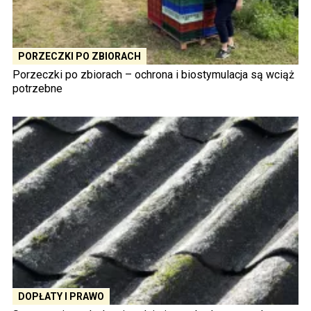
PORZECZKI PO ZBIORACH
Porzeczki po zbiorach – ochrona i biostymulacja są wciąż
potrzebne
DOPŁATY I PRAWO