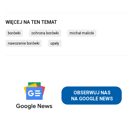
borówki
ochrona borówki
michał malicki
nawożenie borówki
upały