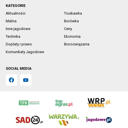
KATEGORIE
Aktualności
Truskawka
Malina
Borówka
Inne jagodowe
Ceny
Technika
Ekonomia
Dopłaty i prawo
Biorozwiązania
Komunikaty Jagodowe
SOCIAL MEDIA