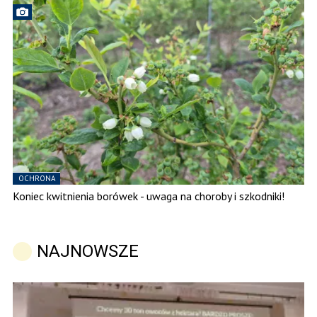
OCHRONA
Koniec kwitnienia borówek - uwaga na choroby i szkodniki!
NAJNOWSZE