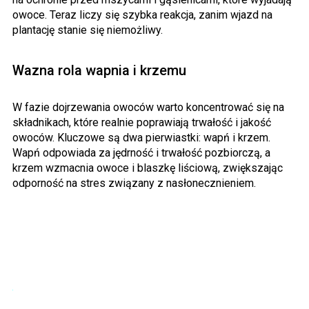
owoce. Teraz liczy się szybka reakcja, zanim wjazd na
plantację stanie się niemożliwy.
Wazna rola wapnia i krzemu
W fazie dojrzewania owoców warto koncentrować się na
składnikach, które realnie poprawiają trwałość i jakość
owoców. Kluczowe są dwa pierwiastki: wapń i krzem.
Wapń odpowiada za jędrność i trwałość pozbiorczą, a
krzem wzmacnia owoce i blaszkę liściową, zwiększając
odporność na stres związany z nasłonecznieniem.