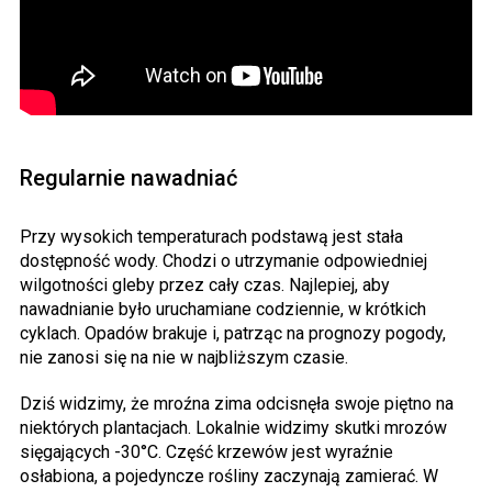
Regularnie nawadniać
Przy wysokich temperaturach podstawą jest stała
dostępność wody. Chodzi o utrzymanie odpowiedniej
wilgotności gleby przez cały czas. Najlepiej, aby
nawadnianie było uruchamiane codziennie, w krótkich
cyklach. Opadów brakuje i, patrząc na prognozy pogody,
nie zanosi się na nie w najbliższym czasie.
Dziś widzimy, że mroźna zima odcisnęła swoje piętno na
niektórych plantacjach. Lokalnie widzimy skutki mrozów
sięgających -30°C. Część krzewów jest wyraźnie
osłabiona, a pojedyncze rośliny zaczynają zamierać. W