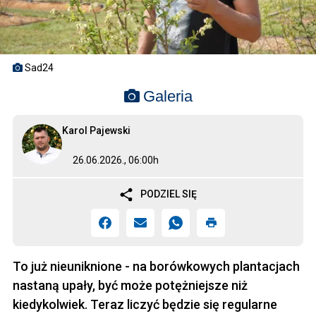
Sad24
Galeria
Karol Pajewski
26.06.2026., 06:00h
PODZIEL SIĘ
To już nieuniknione - na borówkowych plantacjach
nastaną upały, być może potężniejsze niż
kiedykolwiek. Teraz liczyć będzie się regularne