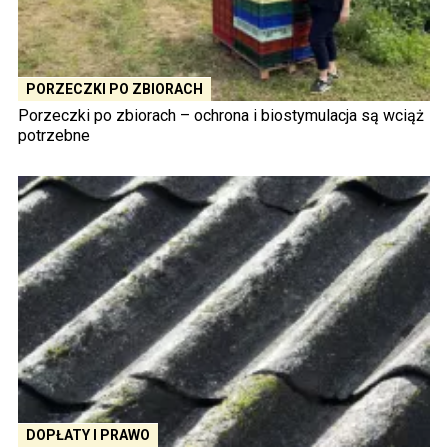
PORZECZKI PO ZBIORACH
Porzeczki po zbiorach – ochrona i biostymulacja są wciąż
potrzebne
DOPŁATY I PRAWO