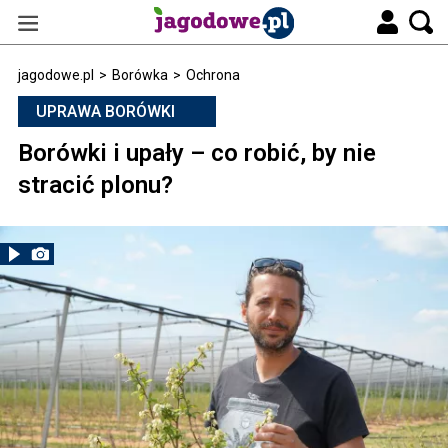
jagodowe.pl
>
Borówka
>
Ochrona
UPRAWA BORÓWKI
Borówki i upały – co robić, by nie
stracić plonu?