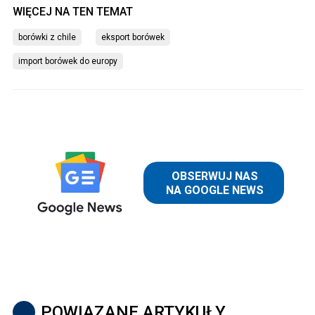
borówki z chile
eksport borówek
import borówek do europy
POWIĄZANE ARTYKUŁY