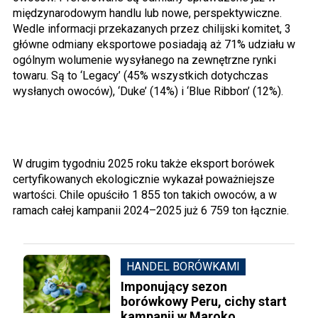
międzynarodowym handlu lub nowe, perspektywiczne.
Wedle informacji przekazanych przez chilijski komitet, 3
główne odmiany eksportowe posiadają aż 71% udziału w
ogólnym wolumenie wysyłanego na zewnętrzne rynki
towaru. Są to ‘Legacy’ (45% wszystkich dotychczas
wysłanych owoców), ‘Duke’ (14%) i ‘Blue Ribbon’ (12%).
W drugim tygodniu 2025 roku także eksport borówek
certyfikowanych ekologicznie wykazał poważniejsze
wartości. Chile opuściło 1 855 ton takich owoców, a w
ramach całej kampanii 2024–2025 już 6 759 ton łącznie.
HANDEL BORÓWKAMI
Imponujący sezon
borówkowy Peru, cichy start
kampanii w Maroko