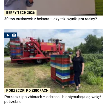
BERRY TECH 2026
30 ton truskawek z hektara – czy taki wynik jest realny?
PORZECZKI PO ZBIORACH
Porzeczki po zbiorach – ochrona i biostymulacja są wciąż
potrzebne