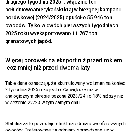
drugiego tygodnia 2025 r. włącznie ten
południowoamerykański kraj w bieżącej kampanii
borówkowej (2024/2025) opuściło 55 946 ton
owoców. Tylko w dwóch pierwszych tygodniach
2025 roku wyeksportowano 11 767 ton
granatowych jagód.
Więcej borówek na eksport niż przed rokiem
lecz mniej niż przed dwoma laty
Takie dane oznaczają, że skumulowany wolumen na koniec
2 tygodnia 2025 roku jest o 7% większy niż w
analogicznym okresie sezonu 2023/24 i o 18% niższy niż
w sezonie 22/23 w tym samym dniu.
Stabilna za to pozostaje struktura odmianowa oferowanych
owoców. Preferowane są odmiany sprawdzone już w