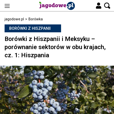
jagodowe.pl
>
Borówka
BORÓWKI Z HISZPANII
Borówki z Hiszpanii i Meksyku –
porównanie sektorów w obu krajach,
cz. 1: Hiszpania