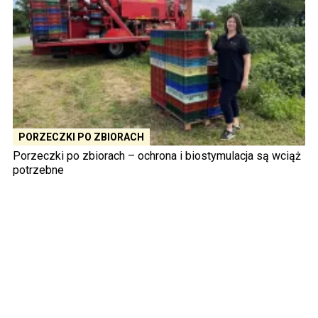
PORZECZKI PO ZBIORACH
Porzeczki po zbiorach – ochrona i biostymulacja są wciąż
potrzebne