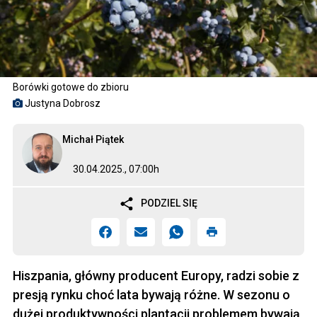
Borówki gotowe do zbioru
Justyna Dobrosz
Michał Piątek
30.04.2025., 07:00h
PODZIEL SIĘ
Hiszpania, główny producent Europy, radzi sobie z
presją rynku choć lata bywają różne. W sezonu o
dużej produktywności plantacji problemem bywają