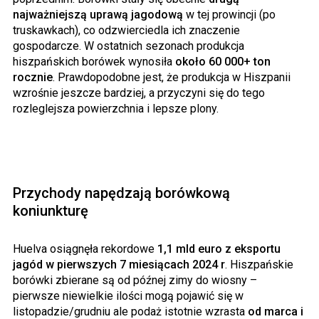
najważniejszą uprawą jagodową
w tej prowincji (po
truskawkach), co odzwierciedla ich znaczenie
gospodarcze. W ostatnich sezonach produkcja
hiszpańskich borówek wynosiła
około 60 000+ ton
rocznie
. Prawdopodobne jest, że produkcja w Hiszpanii
wzrośnie jeszcze bardziej, a przyczyni się do tego
rozleglejsza powierzchnia i lepsze plony.
Przychody napędzają borówkową
koniunkturę
Huelva osiągnęła rekordowe
1,1 mld euro z eksportu
jagód w pierwszych 7 miesiącach 2024 r
. Hiszpańskie
borówki zbierane są od późnej zimy do wiosny –
pierwsze niewielkie ilości mogą pojawić się w
listopadzie/grudniu ale podaż istotnie wzrasta
od marca i