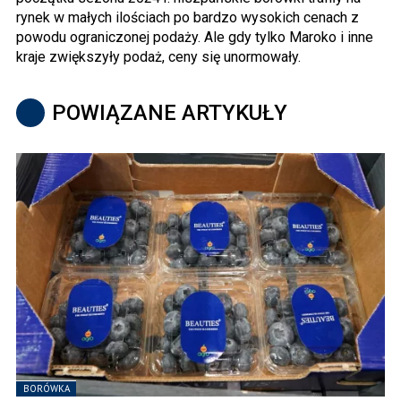
rynek w małych ilościach po bardzo wysokich cenach z
powodu ograniczonej podaży. Ale gdy tylko Maroko i inne
kraje zwiększyły podaż, ceny się unormowały.
POWIĄZANE ARTYKUŁY
BORÓWKA