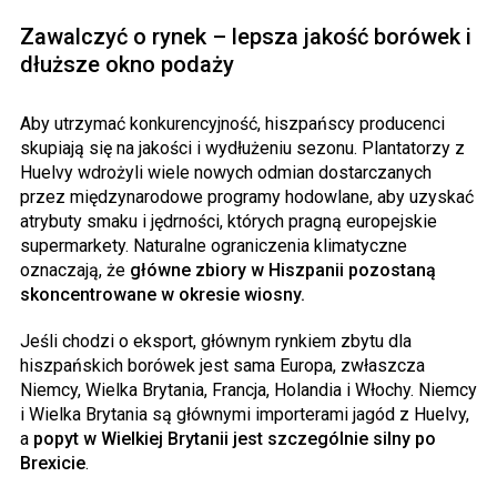
Zawalczyć o rynek – lepsza jakość borówek i
dłuższe okno podaży
Aby utrzymać konkurencyjność, hiszpańscy producenci
skupiają się na jakości i wydłużeniu sezonu. Plantatorzy z
Huelvy wdrożyli wiele nowych odmian dostarczanych
przez międzynarodowe programy hodowlane, aby uzyskać
atrybuty smaku i jędrności, których pragną europejskie
supermarkety. Naturalne ograniczenia klimatyczne
oznaczają, że
główne zbiory w Hiszpanii pozostaną
skoncentrowane w okresie wiosny.
Jeśli chodzi o eksport, głównym rynkiem zbytu dla
hiszpańskich borówek jest sama Europa, zwłaszcza
Niemcy, Wielka Brytania, Francja, Holandia i Włochy. Niemcy
i Wielka Brytania są głównymi importerami jagód z Huelvy,
a
popyt w Wielkiej Brytanii jest szczególnie silny po
Brexicie
.