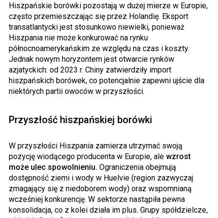
Hiszpańskie borówki pozostają w dużej mierze w Europie,
często przemieszczając się przez Holandię. Eksport
transatlantycki jest stosunkowo niewielki, ponieważ
Hiszpania nie może konkurować na rynku
północnoamerykańskim ze względu na czas i koszty.
Jednak nowym horyzontem jest otwarcie rynków
azjatyckich: od 2023 r. Chiny zatwierdziły import
hiszpańskich borówek, co potencjalnie zapewni ujście dla
niektórych partii owoców w przyszłości.
Przyszłość hiszpańskiej borówki
W przyszłości Hiszpania zamierza utrzymać swoją
pozycję wiodącego producenta w Europie, ale
wzrost
może ulec spowolnieniu.
Ograniczenia obejmują
dostępność ziemi i wody w Huelvie (region zazwyczaj
zmagający się z niedoborem wody) oraz wspomnianą
wcześniej konkurencję. W sektorze nastąpiła pewna
konsolidacja, co z kolei działa im plus. Grupy spółdzielcze,