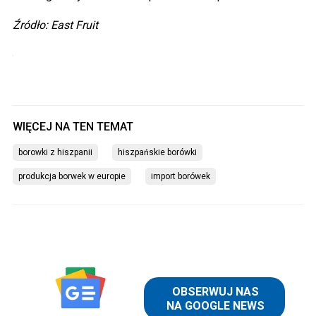
Źródło: East Fruit
borowki z hiszpanii
hiszpańskie borówki
produkcja borwek w europie
import borówek