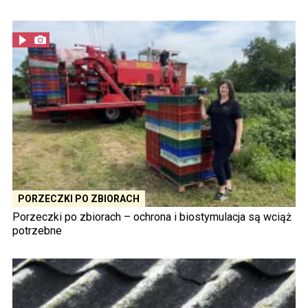
PORZECZKI PO ZBIORACH
Porzeczki po zbiorach – ochrona i biostymulacja są wciąż
potrzebne