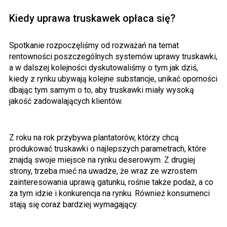
Kiedy uprawa truskawek opłaca się?
Spotkanie rozpoczęliśmy od rozważań na temat
rentowności poszczególnych systemów uprawy truskawki,
a w dalszej kolejności dyskutowaliśmy o tym jak dziś,
kiedy z rynku ubywają kolejne substancje, unikać oporności
dbając tym samym o to, aby truskawki miały wysoką
jakość zadowalających klientów.
Z roku na rok przybywa plantatorów, którzy chcą
produkować truskawki o najlepszych parametrach, które
znajdą swoje miejsce na rynku deserowym. Z drugiej
strony, trzeba mieć na uwadze, że wraz ze wzrostem
zainteresowania uprawą gatunku, rośnie także podaż, a co
za tym idzie i konkurencja na rynku. Również konsumenci
stają się coraz bardziej wymagający.