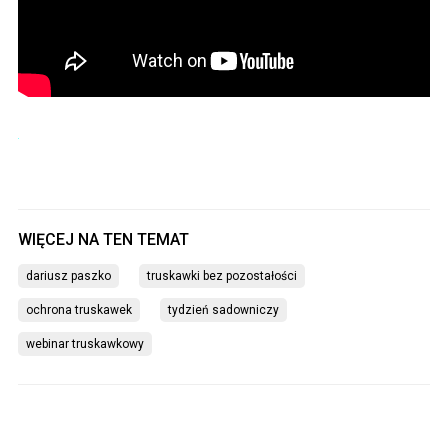
dariusz paszko
truskawki bez pozostałości
ochrona truskawek
tydzień sadowniczy
webinar truskawkowy