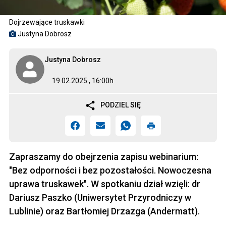
Dojrzewające truskawki
Justyna Dobrosz
Justyna Dobrosz
19.02.2025., 16:00h
PODZIEL SIĘ
Zapraszamy do obejrzenia zapisu webinarium:
"Bez odporności i bez pozostałości. Nowoczesna
uprawa truskawek". W spotkaniu dział wzięli: dr
Dariusz Paszko (Uniwersytet Przyrodniczy w
Lublinie) oraz Bartłomiej Drzazga (Andermatt).