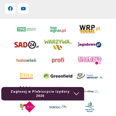
Zagłosuj w Plebiscycie Izydory
2026