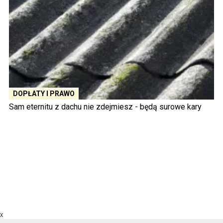
DOPŁATY I PRAWO
Sam eternitu z dachu nie zdejmiesz - będą surowe kary
X