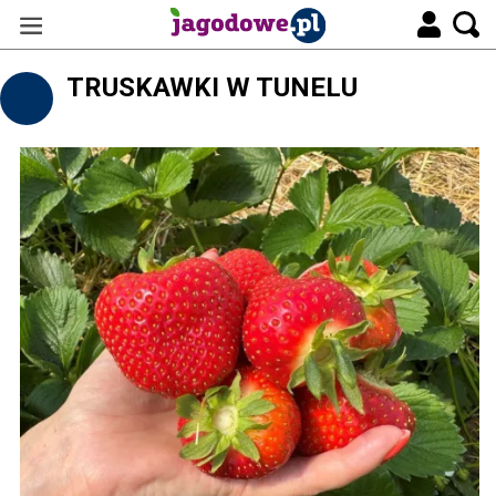
TRUSKAWKI W TUNELU