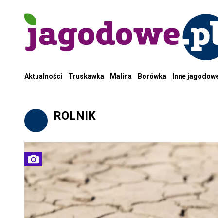
Aktualności
Truskawka
Malina
Borówka
Inne jagodow
ROLNIK