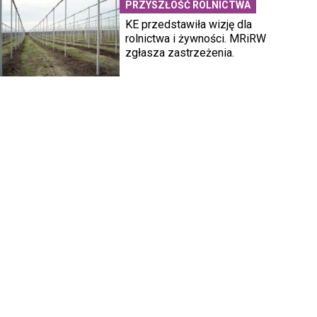
PRZYSZŁOŚĆ ROLNICTWA
KE przedstawiła wizję dla
rolnictwa i żywności. MRiRW
zgłasza zastrzeżenia.