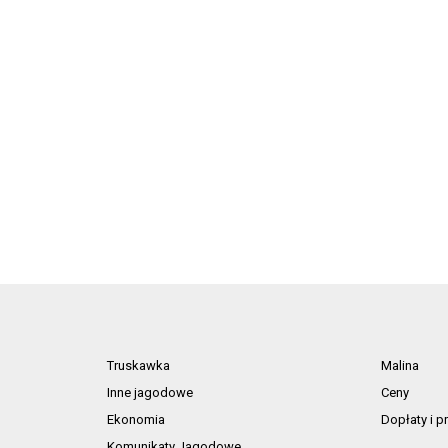
Truskawka
Malina
Inne jagodowe
Ceny
Ekonomia
Dopłaty i 
Komunikaty Jagodowe