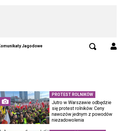
Komunikaty Jagodowe
PROTEST ROLNIKÓW
Jutro w Warszawie odbędzie
się protest rolników. Ceny
nawozów jednym z powodów
niezadowolenia