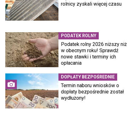
rolnicy zyskali więcej czasu
PODATEK ROLNY
Podatek rolny 2026 niższy niż
w obecnym roku! Sprawdź
nowe stawki i terminy ich
opłacania
DOPŁATY BEZPOŚREDNIE
Termin naboru wniosków o
dopłaty bezpośrednie został
wydłużony!