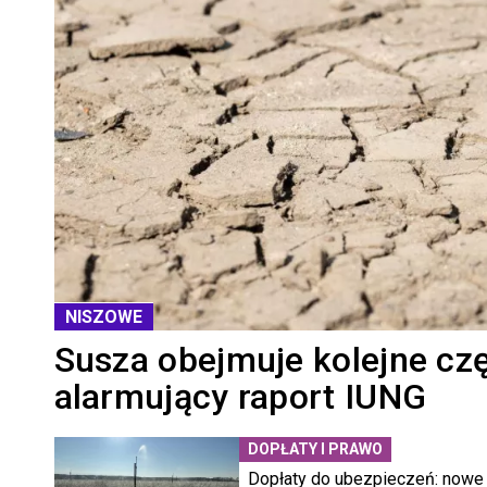
NISZOWE
Susza obejmuje kolejne czę
alarmujący raport IUNG
DOPŁATY I PRAWO
Dopłaty do ubezpieczeń: nowe