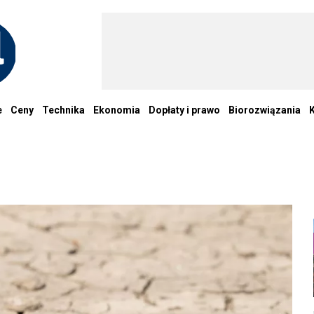
e
Ceny
Technika
Ekonomia
Dopłaty i prawo
Biorozwiązania