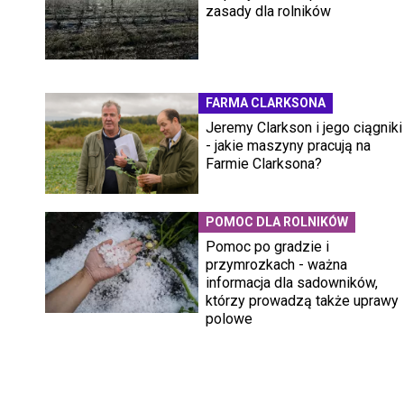
zasady dla rolników
FARMA CLARKSONA
Jeremy Clarkson i jego ciągniki
- jakie maszyny pracują na
Farmie Clarksona?
POMOC DLA ROLNIKÓW
Pomoc po gradzie i
przymrozkach - ważna
informacja dla sadowników,
którzy prowadzą także uprawy
polowe