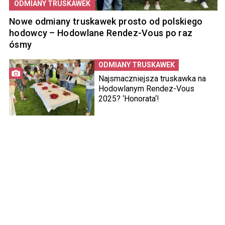
ODMIANY TRUSKAWEK
Nowe odmiany truskawek prosto od polskiego
hodowcy – Hodowlane Rendez-Vous po raz
ósmy
ODMIANY TRUSKAWEK
Najsmaczniejsza truskawka na
Hodowlanym Rendez-Vous
2025? ‘Honorata‘!