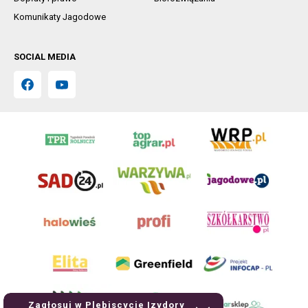
Komunikaty Jagodowe
SOCIAL MEDIA
Zagłosuj w Plebiscycie Izydory