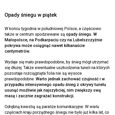
Opady śniegu w piątek
W końcu tygodnia w południowej Polsce, a częściowo
także w centrum spodziewane są
opady śniegu. W
Małopolsce, na Podkarpaciu czy na Lubelszczyźnie
pokrywa może osiągnąć nawet kilkanaście
centymetrów.
Wydaje się mało prawdopodobne, by śnieg mógł utrzymać
się dłużej. Także ewentualne uszkodzenia tuneli na których
pozostaje rozciągnięta folia nie są wysoce
prawdopodobne.
Warto jednak zachować czujność i w
przypadku intensywnego opadu śnieg z okrywy tunelu
usunąć możliwie jak najszybciej, nim zwiększy swą
masę i zacznie zagrażać konstrukcji.
Odrębną kwestią są paraliże komunikacyjne. W wielu
częściach kraju porządnego śniegu nie było już kilka lat, co