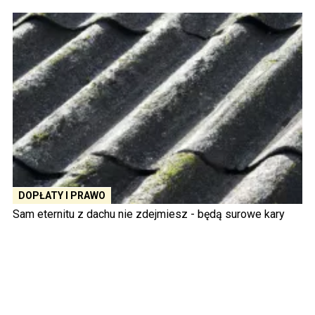
DOPŁATY I PRAWO
Sam eternitu z dachu nie zdejmiesz - będą surowe kary