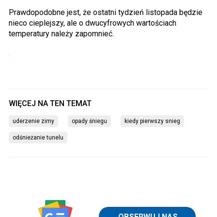
Prawdopodobne jest, że ostatni tydzień listopada będzie
nieco cieplejszy, ale o dwucyfrowych wartościach
temperatury należy zapomnieć.
uderzenie zimy
opady śniegu
kiedy pierwszy snieg
odśnieżanie tunelu