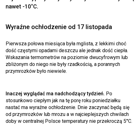
nawet -10°C.
Wyraźne ochłodzenie od 17 listopada
Pierwsza połowa miesiąca była mglista, z lekkimi choć
dość częstymi opadami deszczu ale jednak dość ciepła.
Wskazania termometrów na poziomie dwucyfrowym lub
zbliżonym do niego nie były rzadkością, a porannych
przymrozków było niewiele.
Inaczej wyglądać ma nadchodzący tydzień.
Po
stosunkowo ciepłym jak na tę porę roku poniedziałku
nastać ma wyraźne ochłodzenie. Dnie zaczynać będą się
od przymrozków lub mrozu a w najcieplejszych chwilach
doby w centralnej Polsce temperatury nie przekroczą 5°C.