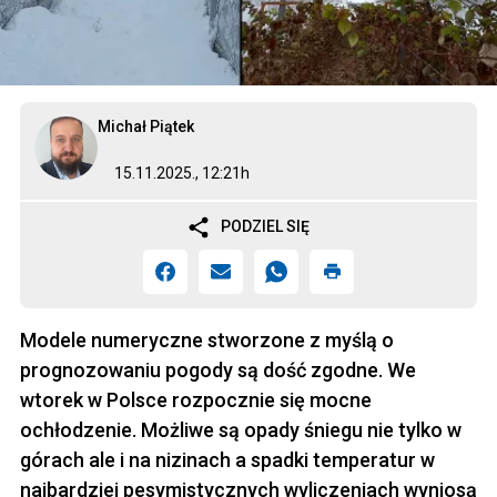
Michał Piątek
15.11.2025., 12:21h
PODZIEL SIĘ
Modele numeryczne stworzone z myślą o
prognozowaniu pogody są dość zgodne. We
wtorek w Polsce rozpocznie się mocne
ochłodzenie. Możliwe są opady śniegu nie tylko w
górach ale i na nizinach a spadki temperatur w
najbardziej pesymistycznych wyliczeniach wyniosą