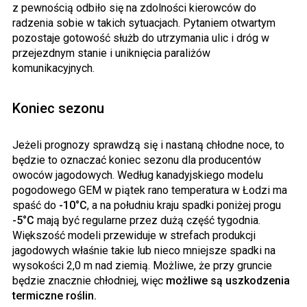
z pewnością odbiło się na zdolności kierowców do
radzenia sobie w takich sytuacjach. Pytaniem otwartym
pozostaje gotowość służb do utrzymania ulic i dróg w
przejezdnym stanie i uniknięcia paraliżów
komunikacyjnych.
Koniec sezonu
Jeżeli prognozy sprawdzą się i nastaną chłodne noce, to
będzie to oznaczać koniec sezonu dla producentów
owoców jagodowych. Według kanadyjskiego modelu
pogodowego GEM w piątek rano temperatura w Łodzi ma
spaść do
-10°C
, a na południu kraju spadki poniżej progu
-5°C
mają być regularne przez dużą część tygodnia.
Większość modeli przewiduje w strefach produkcji
jagodowych właśnie takie lub nieco mniejsze spadki na
wysokości 2,0 m nad ziemią. Możliwe, że przy gruncie
będzie znacznie chłodniej, więc
możliwe są uszkodzenia
termiczne roślin.