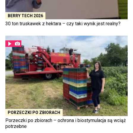
BERRY TECH 2026
30 ton truskawek z hektara – czy taki wynik jest realny?
PORZECZKI PO ZBIORACH
Porzeczki po zbiorach – ochrona i biostymulacja są wciąż
potrzebne