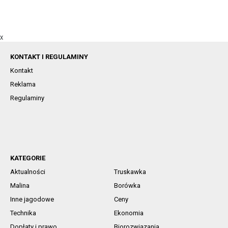
X
KONTAKT I REGULAMINY
Kontakt
Reklama
Regulaminy
KATEGORIE
Aktualności
Truskawka
Malina
Borówka
Inne jagodowe
Ceny
Technika
Ekonomia
Dopłaty i prawo
Biorozwiązania