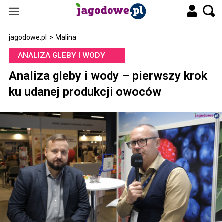
jagodowe.pl
>
Malina
ANALIZA GLEBY I WODY
Analiza gleby i wody – pierwszy krok
ku udanej produkcji owoców