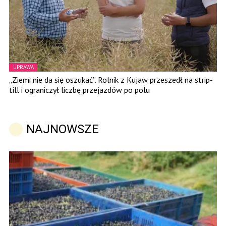
UPRAWA
„Ziemi nie da się oszukać”. Rolnik z Kujaw przeszedł na strip-
till i ograniczył liczbę przejazdów po polu
NAJNOWSZE