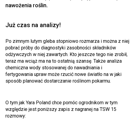
nawożenia roślin.
Już czas na analizy!
Po zimnym lutym gleba stopniowo rozmarza i można z niej
pobrać próby do diagnostyki zasobności składników
odżywczych w niej zawartych. Kto jeszcze tego nie zrobił,
teraz ma wciąż ma na to ostatnią szansę. Także analiza
chemiczna wody stosowanej do nawadniania i
fertygowania upraw może rzucić nowe światło na w jaki
sposób planować dostarczanie roślinom pokarmu.
O tym jak Yara Poland chce pomóc ogrodnikom w tym
względzie jest poniższy zapis z nagranej na TSW 15
rozmowy: