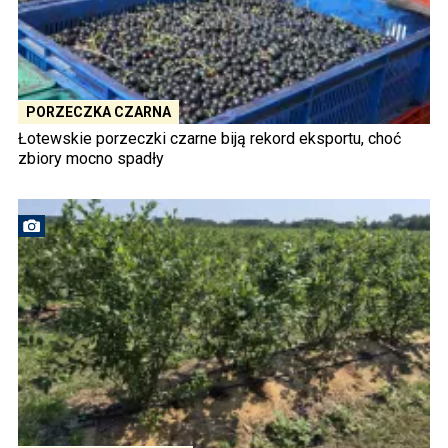
PORZECZKA CZARNA
Łotewskie porzeczki czarne biją rekord eksportu, choć
zbiory mocno spadły