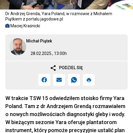
Dr Andrzej Grenda, Yara Poland, w rozmowie z Michałem
Piątkiem z portalu jagodowe.pl
Maciej Kraśnicki
Michał Piątek
28.02.2025., 13:00h
PODZIEL SIĘ
W trakcie TSW 15 odwiedziłem stoisko firmy Yara
Poland. Tam z dr Andrzejem Grendą rozmawiałem
o nowych możliwościach diagnostyki gleby i wody.
W bieżącym sezonie Yara oferuje plantatorom
instrument, który pomoże precyzyjnie ustalić plan