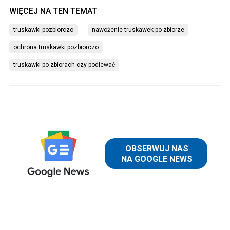
truskawki pozbiorczo
nawożenie truskawek po zbiorze
ochrona truskawki pozbiorczo
truskawki po zbiorach czy podlewać