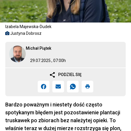
Izabela Majewska-Dudek
Justyna Dobrosz
Michał Piątek
29.07.2025., 07:00h
PODZIEL SIĘ
Bardzo poważnym i niestety dość często
spotykanym błędem jest pozostawienie plantacji
truskawek po zbiorach bez należytej opieki. To
właśnie teraz w dużej mierze rozstrzyga się plon,