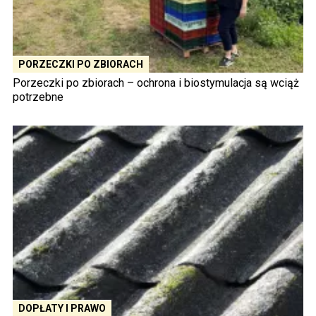
PORZECZKI PO ZBIORACH
Porzeczki po zbiorach – ochrona i biostymulacja są wciąż
potrzebne
DOPŁATY I PRAWO