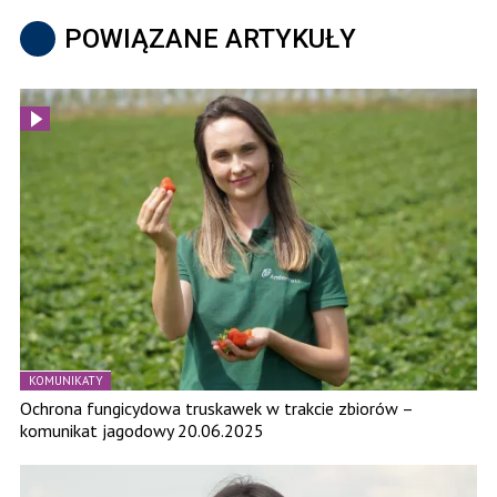
POWIĄZANE ARTYKUŁY
KOMUNIKATY
Ochrona fungicydowa truskawek w trakcie zbiorów –
komunikat jagodowy 20.06.2025