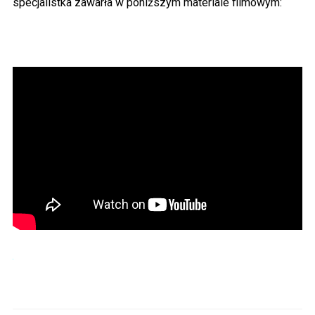
specjalistka zawarła w poniższym materiale filmowym: